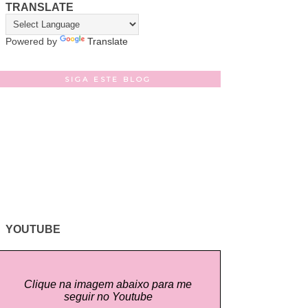
TRANSLATE
Powered by
Translate
SIGA ESTE BLOG
YOUTUBE
Clique na imagem abaixo para me
seguir no Youtube