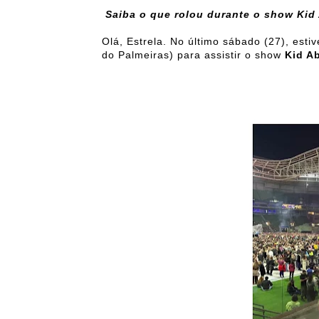
Saiba o que rolou durante o show Kid 
Olá, Estrela. No último sábado (27), esti
do Palmeiras) para assistir o show
Kid Ab