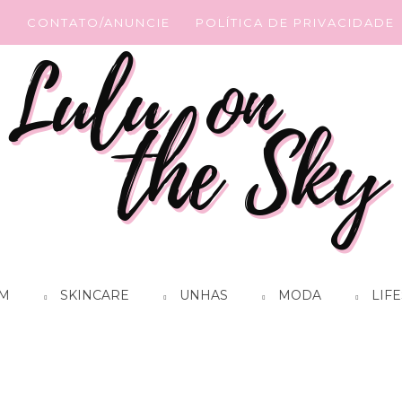
G
CONTATO/ANUNCIE
POLÍTICA DE PRIVACIDADE
M
SKINCARE
UNHAS
MODA
LIFE