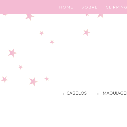
HOME
SOBRE
CLIPPIN
CABELOS
MAQUIAGE