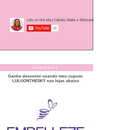
PARCERIAS
Ganhe desconto usando meu cupom:
LULUONTHESKY nas lojas abaixo