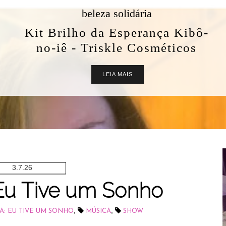
beleza solidária
Kit Brilho da Esperança Kibô-
no-iê - Triskle Cosméticos
LEIA MAIS
3.7.26
 Eu Tive um Sonho
,
,
A: EU TIVE UM SONHO
MÚSICA
SHOW