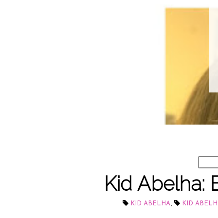
Kid Abelha:
,
KID ABELHA
KID ABELH