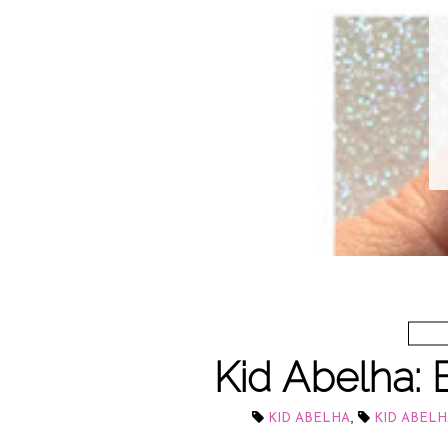
Kid Abelha:
,
KID ABELHA
KID ABELH