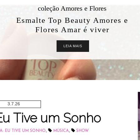
coleção Amores e Flores
Esmalte Top Beauty Amores e
Flores Amar é viver
LEIA MAIS
3.7.26
 Eu Tive um Sonho
,
,
A: EU TIVE UM SONHO
MÚSICA
SHOW