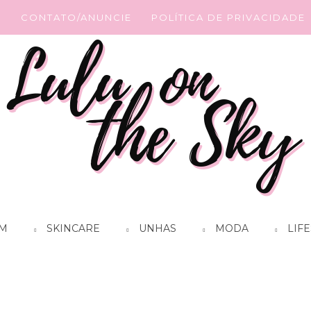
G
CONTATO/ANUNCIE
POLÍTICA DE PRIVACIDADE
M
SKINCARE
UNHAS
MODA
LIFE