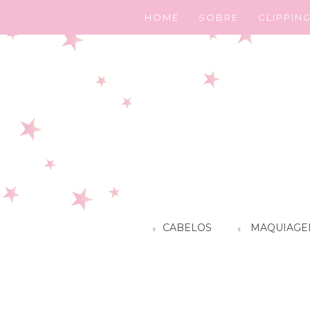
HOME
SOBRE
CLIPPIN
CABELOS
MAQUIAGE