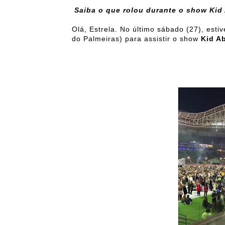
Saiba o que rolou durante o show Kid 
Olá, Estrela. No último sábado (27), esti
do Palmeiras) para assistir o show
Kid Ab