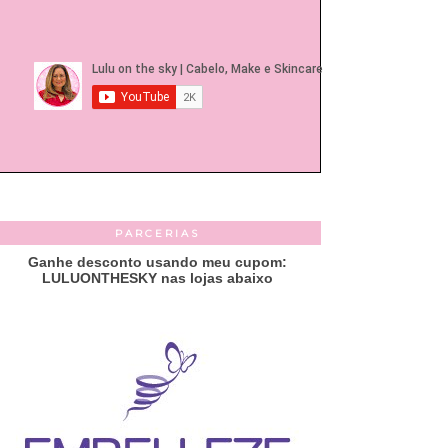
PARCERIAS
Ganhe desconto usando meu cupom:
LULUONTHESKY nas lojas abaixo