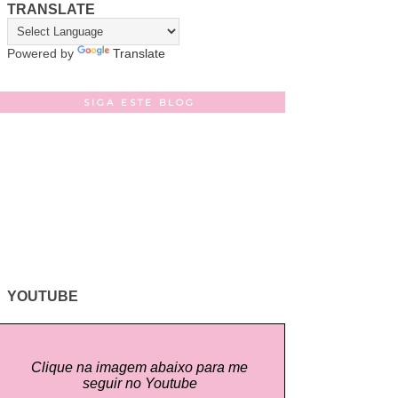
TRANSLATE
Powered by
Translate
SIGA ESTE BLOG
YOUTUBE
Clique na imagem abaixo para me
seguir no Youtube