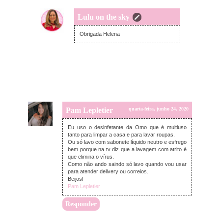
Lulu on the sky
quarta-feira, junho 24, 2020
Obrigada Helena
Pam Lepletier
quarta-feira, junho 24, 2020
Eu uso o desinfetante da Omo que é multiuso
tanto para limpar a casa e para lavar roupas.
Ou só lavo com sabonete líquido neutro e esfrego
bem porque na tv diz que a lavagem com atrito é
que elimina o vírus.
Como não ando saindo só lavo quando vou usar
para atender delivery ou correios.
Beijos!
Pam Lepletier
Responder