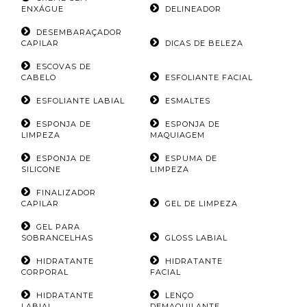
ENXÁGUE
DELINEADOR
DESEMBARAÇADOR
CAPILAR
DICAS DE BELEZA
ESCOVAS DE
CABELO
ESFOLIANTE FACIAL
ESFOLIANTE LABIAL
ESMALTES
ESPONJA DE
ESPONJA DE
LIMPEZA
MAQUIAGEM
ESPONJA DE
ESPUMA DE
SILICONE
LIMPEZA
FINALIZADOR
CAPILAR
GEL DE LIMPEZA
GEL PARA
SOBRANCELHAS
GLOSS LABIAL
HIDRATANTE
HIDRATANTE
CORPORAL
FACIAL
HIDRATANTE
LENÇO
LABIAL
DEMAQUILANTE