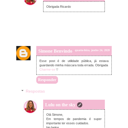
quarta-feira, junho 24, 2020
Obrigada Ricardo
Simone Benvindo
quarta-feira, junho 24, 2020
Esse post é de utilidade pública, já estava
guardando minha máscara toda errada. Obrigada
Charme-se
♡
Responder
Respostas
Lulu on the sky
quarta-feira, junho 24, 2020
Olá Simone,
Em tempos de pandemia é super
importante ter esses cuidados.
big beijos