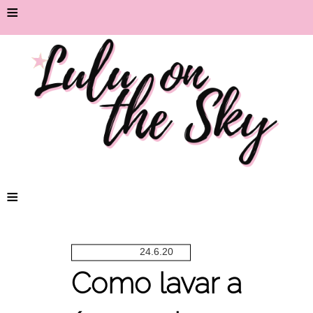
≡
≡
24.6.20
Como lavar a