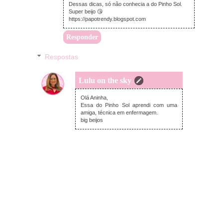
Dessas dicas, só não conhecia a do Pinho Sol.
Super beijo 😘
https://papotrendy.blogspot.com
Responder
Respostas
Lulu on the sky
quinta-feira, junho 25, 2020
Olá Aninha,
Essa do Pinho Sol aprendi com uma
amiga, técnica em enfermagem.
big beijos