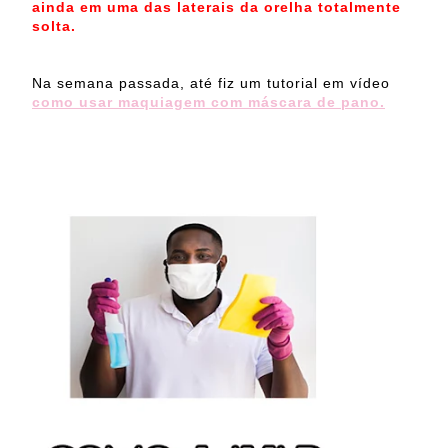
ainda em uma das laterais da orelha totalmente
solta.
Na semana passada,
até fiz um tutorial em vídeo
como usar maquiagem com máscara de pano.