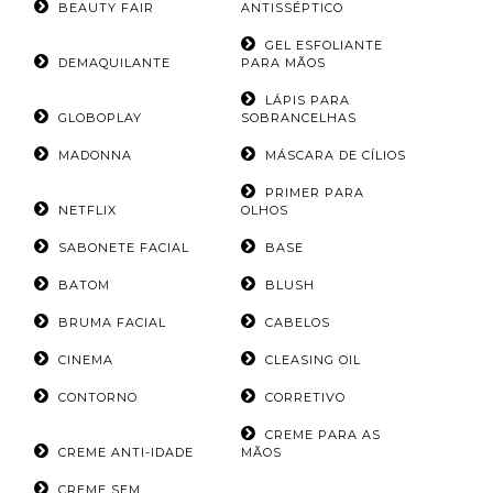
BEAUTY FAIR
ANTISSÉPTICO
GEL ESFOLIANTE
DEMAQUILANTE
PARA MÃOS
LÁPIS PARA
GLOBOPLAY
SOBRANCELHAS
MADONNA
MÁSCARA DE CÍLIOS
PRIMER PARA
NETFLIX
OLHOS
SABONETE FACIAL
BASE
BATOM
BLUSH
BRUMA FACIAL
CABELOS
CINEMA
CLEASING OIL
CONTORNO
CORRETIVO
CREME PARA AS
CREME ANTI-IDADE
MÃOS
CREME SEM