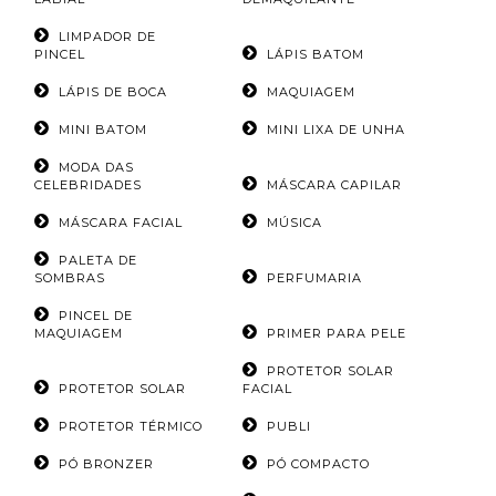
LIMPADOR DE
PINCEL
LÁPIS BATOM
LÁPIS DE BOCA
MAQUIAGEM
MINI BATOM
MINI LIXA DE UNHA
MODA DAS
CELEBRIDADES
MÁSCARA CAPILAR
MÁSCARA FACIAL
MÚSICA
PALETA DE
SOMBRAS
PERFUMARIA
PINCEL DE
MAQUIAGEM
PRIMER PARA PELE
PROTETOR SOLAR
PROTETOR SOLAR
FACIAL
PROTETOR TÉRMICO
PUBLI
PÓ BRONZER
PÓ COMPACTO