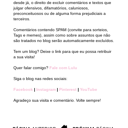
desde já, o direito de excluir comentários e textos que
julgar ofensivos, difamatórios, caluniosos,
preconceituosos ou de alguma forma prejudiciais a
terceiros.
Comentários contendo SPAM (convite para sorteios,
Tags e memes), assim como sobre assuntos que não
são tratados no blog serão automaticamente excluídos.
Tem um blog? Deixe o link para que eu possa retribuir
a sua visita!
Quer falar comigo?
Fale com Lulu
Siga o blog nas redes sociais:
Facebook
|
Instagram
|
Pinterest
|
YouTube
Agradeço sua visita e comentário. Volte sempre!