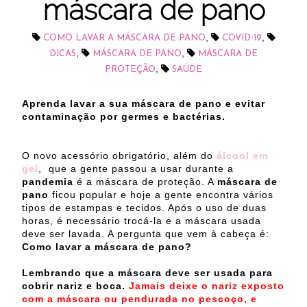
máscara de pano
,
,
COMO LAVAR A MÁSCARA DE PANO
COVID-19
,
,
DICAS
MÁSCARA DE PANO
MÁSCARA DE
,
PROTEÇÃO
SAÚDE
Aprenda lavar a sua máscara de pano e evitar
contaminação por germes e bactérias.
O novo acessório obrigatório, além do
álcool em
gel
, que a gente passou a usar durante a
pandemia
é a máscara de proteção. A
máscara de
pano
ficou popular e hoje a gente encontra vários
tipos de estampas e tecidos. Após o uso de duas
horas, é necessário trocá-la e a máscara usada
deve ser lavada. A pergunta que vem à cabeça é:
Como lavar a máscara de pano?
Lembrando que a máscara deve ser usada para
cobrir nariz e boca.
Jamais deixe o nariz exposto
com a máscara ou pendurada no pescoço, e