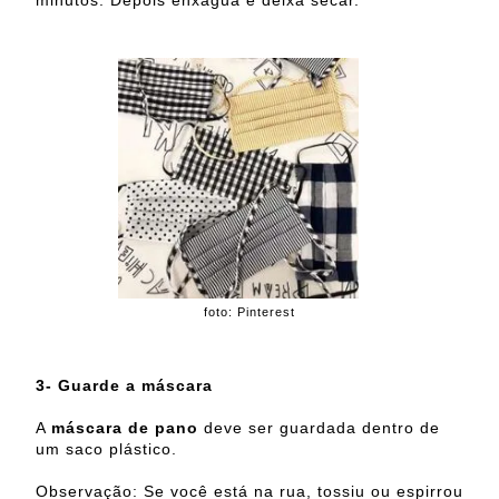
minutos. Depois enxágua e deixa secar.
foto: Pinterest
3- Guarde a máscara
A
máscara de pano
deve ser guardada dentro de
um saco plástico.
Observação: Se você está na rua, tossiu ou espirrou