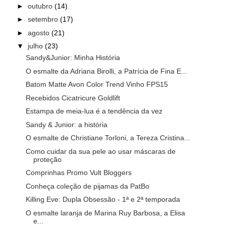
►
outubro
(14)
►
setembro
(17)
►
agosto
(21)
▼
julho
(23)
Sandy&Junior: Minha História
O esmalte da Adriana Birolli, a Patrícia de Fina E...
Batom Matte Avon Color Trend Vinho FPS15
Recebidos Cicatricure Goldlift
Estampa de meia-lua é a tendência da vez
Sandy & Junior: a história
O esmalte de Christiane Torloni, a Tereza Cristina...
Como cuidar da sua pele ao usar máscaras de
proteção
Comprinhas Promo Vult Bloggers
Conheça coleção de pijamas da PatBo
Killing Eve: Dupla Obsessão - 1ª e 2ª temporada
O esmalte laranja de Marina Ruy Barbosa, a Elisa
e...