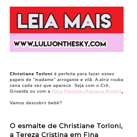
Christiane Torloni
é perfeita para fazer esses
papeis de "madame" arrogante e vilã. A atriz rouba
cena cada vez que aparece. Seja com o Crô,
Griselda ou com a
filha Patrícia (Adriana Birolli)
.
Vamos descobrir bebê?
O esmalte de Christiane Torloni,
a Tereza Cristina em Fina