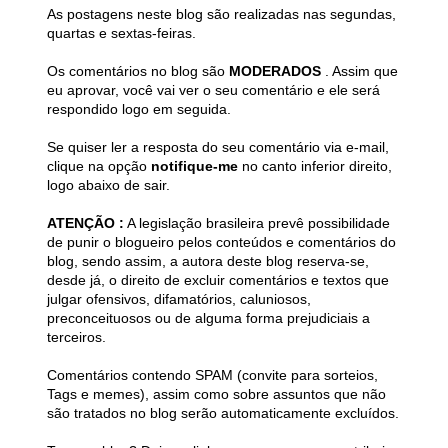
As postagens neste blog são realizadas nas segundas,
quartas e sextas-feiras.
Os comentários no blog são
MODERADOS
. Assim que
eu aprovar, você vai ver o seu comentário e ele será
respondido logo em seguida.
Se quiser ler a resposta do seu comentário via e-mail,
clique na opção
notifique-me
no canto inferior direito,
logo abaixo de sair.
ATENÇÃO :
A legislação brasileira prevê possibilidade
de punir o blogueiro pelos conteúdos e comentários do
blog, sendo assim, a autora deste blog reserva-se,
desde já, o direito de excluir comentários e textos que
julgar ofensivos, difamatórios, caluniosos,
preconceituosos ou de alguma forma prejudiciais a
terceiros.
Comentários contendo SPAM (convite para sorteios,
Tags e memes), assim como sobre assuntos que não
são tratados no blog serão automaticamente excluídos.