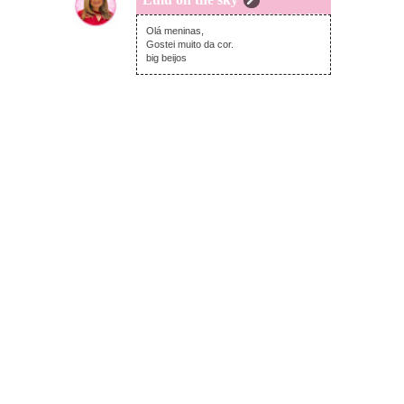
sexta-feira, julho 24, 2020
Olá meninas,
Gostei muito da cor.
big beijos