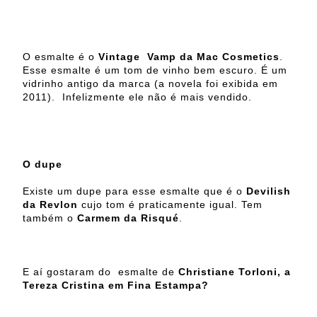
O esmalte é o
Vintage Vamp da Mac Cosmetics
.
Esse esmalte é um tom de vinho bem escuro. É um
vidrinho antigo da marca (a novela foi exibida em
2011). Infelizmente ele não é mais vendido.
O dupe
Existe um dupe para esse esmalte que é o
Devilish
da Revlon
cujo tom é praticamente igual. Tem
também o
Carmem da Risqué
.
E aí gostaram do esmalte de
Christiane Torloni, a
Tereza Cristina em Fina Estampa?