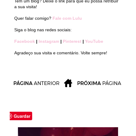
Tem um blog? Deixe o link para que eu possa retribuir
a sua visita!
Quer falar comigo?
Fale com Lulu
Siga o blog nas redes sociais:
Facebook
|
Instagram
|
Pinterest
|
YouTube
Agradeço sua visita e comentário. Volte sempre!
Guardar