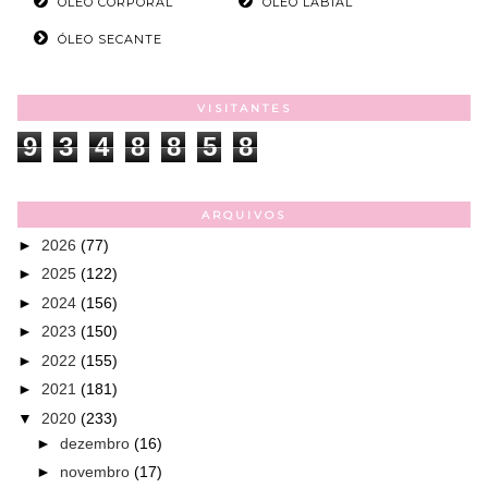
ÓLEO CORPORAL
ÓLEO LABIAL
ÓLEO SECANTE
VISITANTES
9
3
4
8
8
5
8
ARQUIVOS
►
2026
(77)
►
2025
(122)
►
2024
(156)
►
2023
(150)
►
2022
(155)
►
2021
(181)
▼
2020
(233)
►
dezembro
(16)
►
novembro
(17)