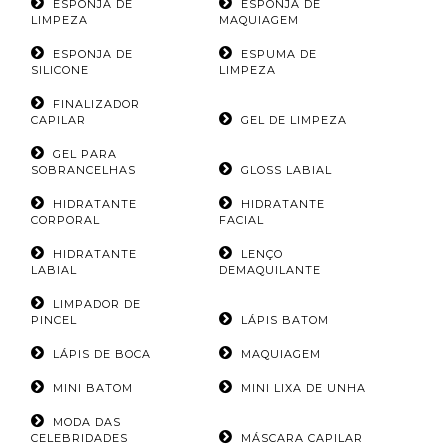
ESPONJA DE
ESPONJA DE
LIMPEZA
MAQUIAGEM
ESPONJA DE
ESPUMA DE
SILICONE
LIMPEZA
FINALIZADOR
CAPILAR
GEL DE LIMPEZA
GEL PARA
SOBRANCELHAS
GLOSS LABIAL
HIDRATANTE
HIDRATANTE
CORPORAL
FACIAL
HIDRATANTE
LENÇO
LABIAL
DEMAQUILANTE
LIMPADOR DE
PINCEL
LÁPIS BATOM
LÁPIS DE BOCA
MAQUIAGEM
MINI BATOM
MINI LIXA DE UNHA
MODA DAS
CELEBRIDADES
MÁSCARA CAPILAR