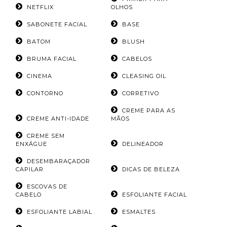
NETFLIX
OLHOS
SABONETE FACIAL
BASE
BATOM
BLUSH
BRUMA FACIAL
CABELOS
CINEMA
CLEASING OIL
CONTORNO
CORRETIVO
CREME PARA AS
CREME ANTI-IDADE
MÃOS
CREME SEM
ENXÁGUE
DELINEADOR
DESEMBARAÇADOR
CAPILAR
DICAS DE BELEZA
ESCOVAS DE
CABELO
ESFOLIANTE FACIAL
ESFOLIANTE LABIAL
ESMALTES