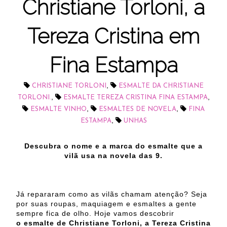
Christiane Torloni, a
Tereza Cristina em
Fina Estampa
,
CHRISTIANE TORLONI
ESMALTE DA CHRISTIANE
,
,
TORLONI.
ESMALTE TEREZA CRISTINA FINA ESTAMPA
,
,
ESMALTE VINHO
ESMALTES DE NOVELA
FINA
,
ESTAMPA
UNHAS
Descubra o nome e a marca do esmalte que a
vilã usa na novela das 9.
Já repararam como as vilãs chamam atenção? Seja
por suas roupas, maquiagem e esmaltes a gente
sempre fica de olho. Hoje vamos descobrir
o esmalte de Christiane Torloni, a Tereza Cristina