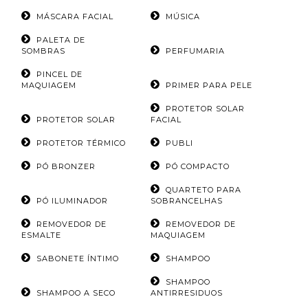
MÁSCARA FACIAL
MÚSICA
PALETA DE
SOMBRAS
PERFUMARIA
PINCEL DE
MAQUIAGEM
PRIMER PARA PELE
PROTETOR SOLAR
PROTETOR SOLAR
FACIAL
PROTETOR TÉRMICO
PUBLI
PÓ BRONZER
PÓ COMPACTO
QUARTETO PARA
PÓ ILUMINADOR
SOBRANCELHAS
REMOVEDOR DE
REMOVEDOR DE
ESMALTE
MAQUIAGEM
SABONETE ÍNTIMO
SHAMPOO
SHAMPOO
SHAMPOO A SECO
ANTIRRESIDUOS