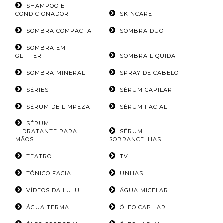
SHAMPOO E
CONDICIONADOR
SKINCARE
SOMBRA COMPACTA
SOMBRA DUO
SOMBRA EM
GLITTER
SOMBRA LÍQUIDA
SOMBRA MINERAL
SPRAY DE CABELO
SÉRIES
SÉRUM CAPILAR
SÉRUM DE LIMPEZA
SÉRUM FACIAL
SÉRUM
HIDRATANTE PARA
SÉRUM
MÃOS
SOBRANCELHAS
TEATRO
TV
TÔNICO FACIAL
UNHAS
VÍDEOS DA LULU
ÁGUA MICELAR
ÁGUA TERMAL
ÓLEO CAPILAR