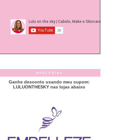
PARCERIAS
Ganhe desconto usando meu cupom:
LULUONTHESKY nas lojas abaixo