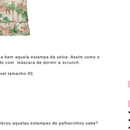
a bem aquela estampa da selva. Assim como o
ido com máscara de dormir e scrunch.
nível tamanho 40.
brou aquelas estampas de palhacinhos sabe?