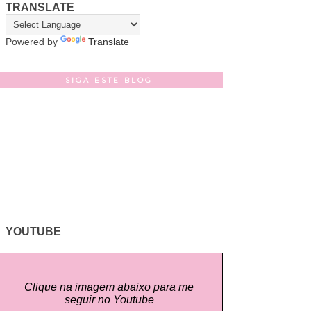
TRANSLATE
Powered by
Translate
SIGA ESTE BLOG
YOUTUBE
Clique na imagem abaixo para me
seguir no Youtube