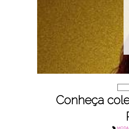
Conheça cole
MODA