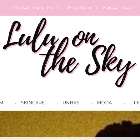
G
CONTATO/ANUNCIE
POLÍTICA DE PRIVACIDADE
M
SKINCARE
UNHAS
MODA
LIFE