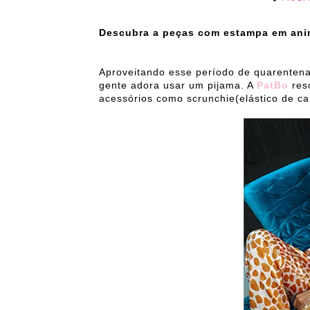
Descubra a peças com estampa em anima
Aproveitando esse período de quarenten
gente adora usar um pijama. A
PatBo
res
acessórios como scrunchie(elástico de ca