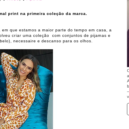
l print na primeira coleção da marca.
a em que estamos a maior parte do tempo em casa, a
olveu criar uma coleção com conjuntos de pijamas e
belo), necessaire e descanso para os olhos.
O
A
b
v