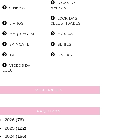
DICAS DE
CINEMA
BELEZA
LOOK DAS
LIVROS
CELEBRIDADES
MAQUIAGEM
MÚSICA
SKINCARE
SÉRIES
TV
UNHAS
VÍDEOS DA
LULU
VISITANTES
ARQUIVOS
►
2026
(76)
►
2025
(122)
►
2024
(156)