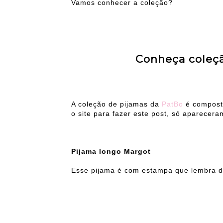
Vamos conhecer a coleção?
Conheça coleçã
A coleção de pijamas da
PatBo
é composta
o site para fazer este post, só aparecera
Pijama longo Margot
Esse pijama é com estampa que lembra de