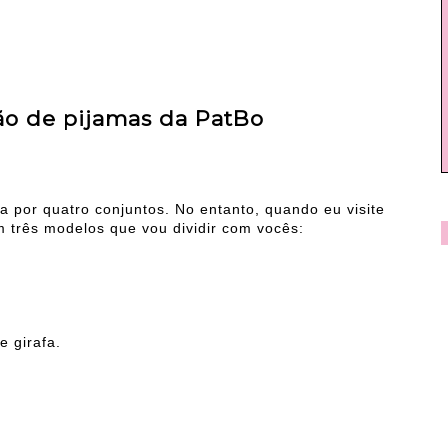
o de pijamas da PatBo
 por quatro conjuntos. No entanto, quando eu visite
m três modelos que vou dividir com vocês:
 girafa.