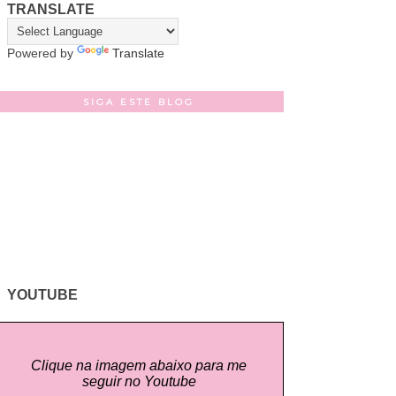
TRANSLATE
Powered by
Translate
SIGA ESTE BLOG
YOUTUBE
Clique na imagem abaixo para me
seguir no Youtube