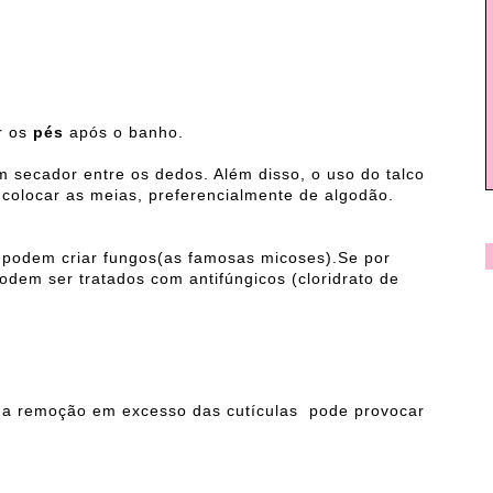
r os
pés
após o banho.
 secador entre os dedos. Além disso, o uso do talco
colocar as meias, preferencialmente de algodão.
podem criar fungos(as famosas micoses).Se por
odem ser tratados com antifúngicos (cloridrato de
 a remoção em excesso das cutículas pode provocar