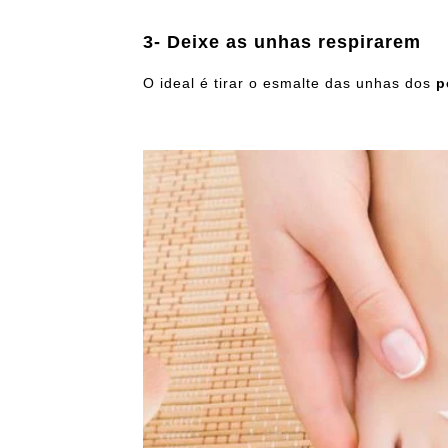
3- Deixe as unhas respirarem
O ideal é tirar o esmalte das unhas dos
p