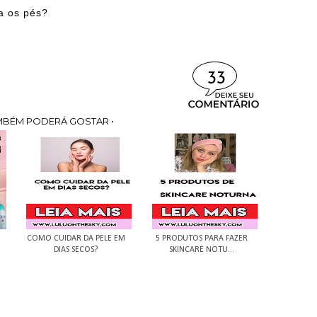
a os pés?
33
MBÉM PODERÁ GOSTAR •
COMO CUIDAR DA PELE EM
5 PRODUTOS PARA FAZER
DIAS SECOS?
SKINCARE NOTU...