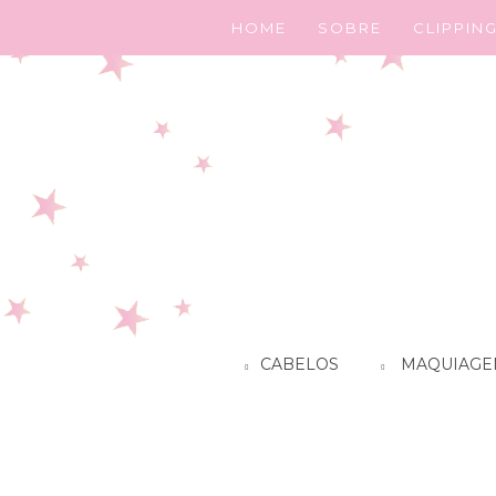
HOME
SOBRE
CLIPPIN
CABELOS
MAQUIAGE