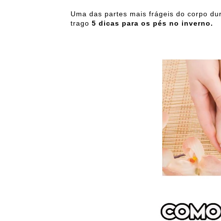
Uma das partes mais frágeis do corpo dur
trago
5 dicas para os pés no inverno.