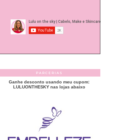
PARCERIAS
Ganhe desconto usando meu cupom:
LULUONTHESKY nas lojas abaixo