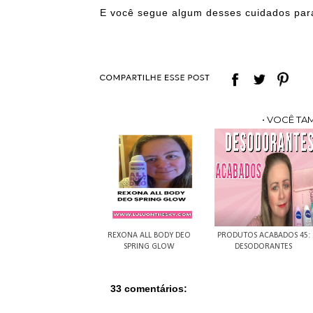
E você segue algum desses cuidados par
• VOCÊ TA
REXONA ALL BODY DEO
PRODUTOS ACABADOS 45:
SPRING GLOW
DESODORANTES
33 comentários: