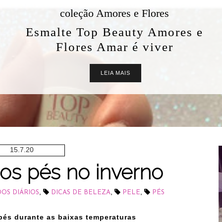
coleção Amores e Flores
Esmalte Top Beauty Amores e
Flores Amar é viver
LEIA MAIS
15.7.20
 os pés no inverno
,
,
,
DOS DIÁRIOS
DICAS DE BELEZA
PELE
PÉS
pés durante as baixas temperaturas