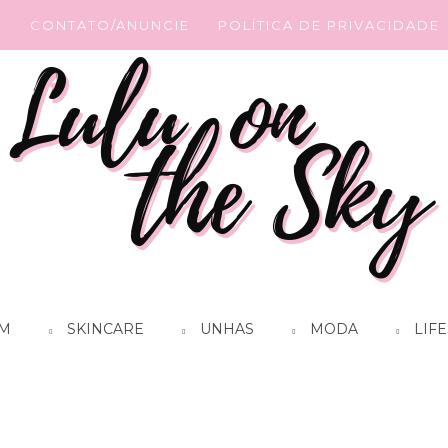
G
CONTATO/ANUNCIE
POLÍTICA DE PRIVACIDADE
M
SKINCARE
UNHAS
MODA
LIFE