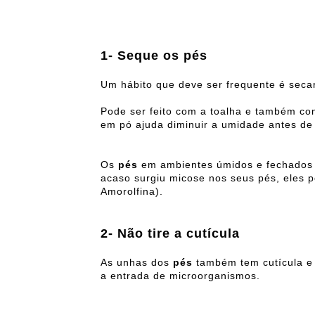
1- Seque os pés
Um hábito que deve ser frequente é seca
Pode ser feito com a toalha e também com
em pó ajuda diminuir a umidade antes de 
Os
pés
em ambientes úmidos e fechados 
acaso surgiu micose nos seus pés, eles p
Amorolfina).
2- Não tire a cutícula
As unhas dos
pés
também tem cutícula e
a entrada de microorganismos.