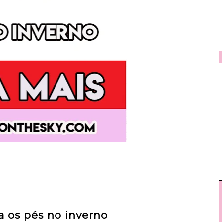
a os pés no inverno