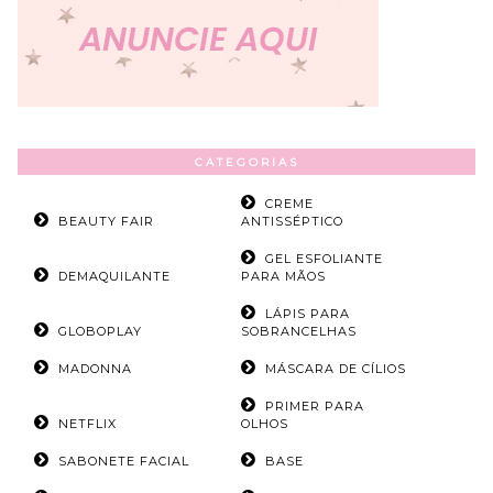
CATEGORIAS
CREME
BEAUTY FAIR
ANTISSÉPTICO
GEL ESFOLIANTE
DEMAQUILANTE
PARA MÃOS
LÁPIS PARA
GLOBOPLAY
SOBRANCELHAS
MADONNA
MÁSCARA DE CÍLIOS
PRIMER PARA
NETFLIX
OLHOS
SABONETE FACIAL
BASE