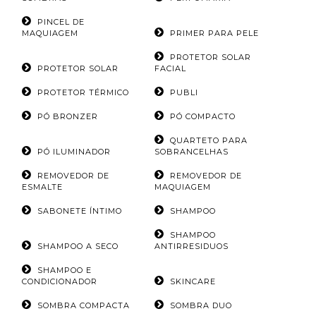
PINCEL DE
MAQUIAGEM
PRIMER PARA PELE
PROTETOR SOLAR
PROTETOR SOLAR
FACIAL
PROTETOR TÉRMICO
PUBLI
PÓ BRONZER
PÓ COMPACTO
QUARTETO PARA
PÓ ILUMINADOR
SOBRANCELHAS
REMOVEDOR DE
REMOVEDOR DE
ESMALTE
MAQUIAGEM
SABONETE ÍNTIMO
SHAMPOO
SHAMPOO
SHAMPOO A SECO
ANTIRRESIDUOS
SHAMPOO E
CONDICIONADOR
SKINCARE
SOMBRA COMPACTA
SOMBRA DUO