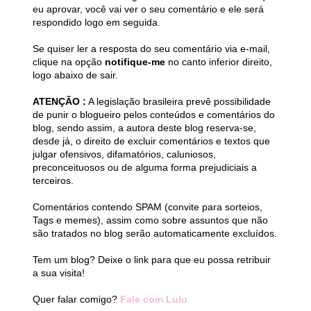
eu aprovar, você vai ver o seu comentário e ele será
respondido logo em seguida.
Se quiser ler a resposta do seu comentário via e-mail,
clique na opção
notifique-me
no canto inferior direito,
logo abaixo de sair.
ATENÇÃO :
A legislação brasileira prevê possibilidade
de punir o blogueiro pelos conteúdos e comentários do
blog, sendo assim, a autora deste blog reserva-se,
desde já, o direito de excluir comentários e textos que
julgar ofensivos, difamatórios, caluniosos,
preconceituosos ou de alguma forma prejudiciais a
terceiros.
Comentários contendo SPAM (convite para sorteios,
Tags e memes), assim como sobre assuntos que não
são tratados no blog serão automaticamente excluídos.
Tem um blog? Deixe o link para que eu possa retribuir
a sua visita!
Quer falar comigo?
Fale com Lulu