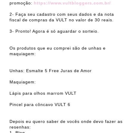
promoção:
https://www.vultbloggers.com.br/
2- Faça seu cadastro com seus dados e da nota
fiscal de compras da VULT no valor de 30 reais.
3- Pronto! Agora é só aguardar o sorteio.
Os produtos que eu comprei são de unhas e
maquiagem:
Unhas: Esmalte 5 Free Juras de Amor
Maquiagem:
Lápis para olhos marrom VULT
Pincel para côncavo VULT 6
Depois eu quero saber de vocês onde devo fazer as
resenhas:
1- Blog