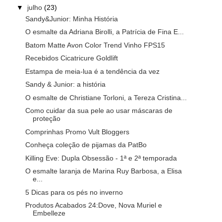
▼
julho
(23)
Sandy&Junior: Minha História
O esmalte da Adriana Birolli, a Patrícia de Fina E...
Batom Matte Avon Color Trend Vinho FPS15
Recebidos Cicatricure Goldlift
Estampa de meia-lua é a tendência da vez
Sandy & Junior: a história
O esmalte de Christiane Torloni, a Tereza Cristina...
Como cuidar da sua pele ao usar máscaras de
proteção
Comprinhas Promo Vult Bloggers
Conheça coleção de pijamas da PatBo
Killing Eve: Dupla Obsessão - 1ª e 2ª temporada
O esmalte laranja de Marina Ruy Barbosa, a Elisa
e...
5 Dicas para os pés no inverno
Produtos Acabados 24:Dove, Nova Muriel e
Embelleze