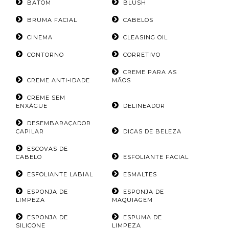
BATOM
BLUSH
BRUMA FACIAL
CABELOS
CINEMA
CLEASING OIL
CONTORNO
CORRETIVO
CREME PARA AS
CREME ANTI-IDADE
MÃOS
CREME SEM
ENXÁGUE
DELINEADOR
DESEMBARAÇADOR
CAPILAR
DICAS DE BELEZA
ESCOVAS DE
CABELO
ESFOLIANTE FACIAL
ESFOLIANTE LABIAL
ESMALTES
ESPONJA DE
ESPONJA DE
LIMPEZA
MAQUIAGEM
ESPONJA DE
ESPUMA DE
SILICONE
LIMPEZA