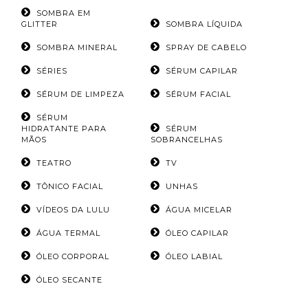
SOMBRA EM
GLITTER
SOMBRA LÍQUIDA
SOMBRA MINERAL
SPRAY DE CABELO
SÉRIES
SÉRUM CAPILAR
SÉRUM DE LIMPEZA
SÉRUM FACIAL
SÉRUM
HIDRATANTE PARA
SÉRUM
MÃOS
SOBRANCELHAS
TEATRO
TV
TÔNICO FACIAL
UNHAS
VÍDEOS DA LULU
ÁGUA MICELAR
ÁGUA TERMAL
ÓLEO CAPILAR
ÓLEO CORPORAL
ÓLEO LABIAL
ÓLEO SECANTE