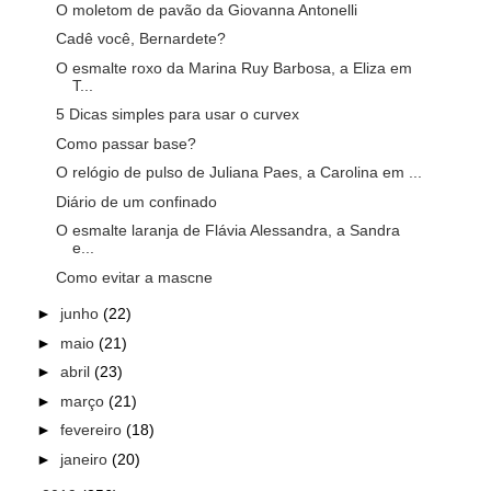
O moletom de pavão da Giovanna Antonelli
Cadê você, Bernardete?
O esmalte roxo da Marina Ruy Barbosa, a Eliza em
T...
5 Dicas simples para usar o curvex
Como passar base?
O relógio de pulso de Juliana Paes, a Carolina em ...
Diário de um confinado
O esmalte laranja de Flávia Alessandra, a Sandra
e...
Como evitar a mascne
►
junho
(22)
►
maio
(21)
►
abril
(23)
►
março
(21)
►
fevereiro
(18)
►
janeiro
(20)