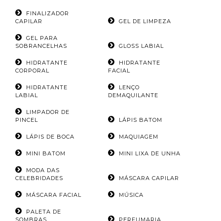
FINALIZADOR
CAPILAR
GEL DE LIMPEZA
GEL PARA
SOBRANCELHAS
GLOSS LABIAL
HIDRATANTE
HIDRATANTE
CORPORAL
FACIAL
HIDRATANTE
LENÇO
LABIAL
DEMAQUILANTE
LIMPADOR DE
PINCEL
LÁPIS BATOM
LÁPIS DE BOCA
MAQUIAGEM
MINI BATOM
MINI LIXA DE UNHA
MODA DAS
CELEBRIDADES
MÁSCARA CAPILAR
MÁSCARA FACIAL
MÚSICA
PALETA DE
SOMBRAS
PERFUMARIA