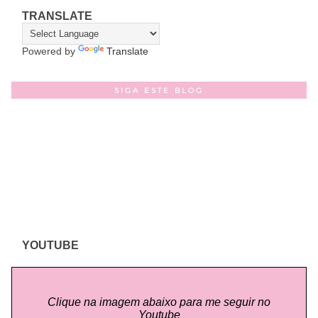
TRANSLATE
Powered by
Translate
SIGA ESTE BLOG
YOUTUBE
Clique na imagem abaixo para me seguir no
Youtube