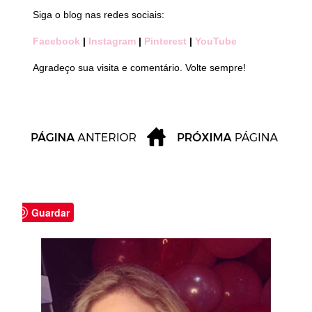
Siga o blog nas redes sociais:
Facebook
|
Instagram
|
Pinterest
|
YouTube
Agradeço sua visita e comentário. Volte sempre!
Guardar