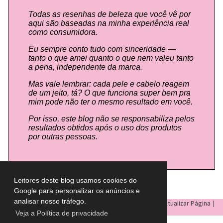
Todas as resenhas de beleza que você vê por
aqui são baseadas na minha experiência real
como consumidora.
Eu sempre conto tudo com sinceridade —
tanto o que amei quanto o que nem valeu tanto
a pena, independente da marca.
Mas vale lembrar: cada pele e cabelo reagem
de um jeito, tá? O que funciona super bem pra
mim pode não ter o mesmo resultado em você.
Por isso, este blog não se responsabiliza pelos
resultados obtidos após o uso dos produtos
por outras pessoas.
Leitores deste blog usamos cookies do
Google para personalizar os anúncios e
analisar nosso tráfego.
LULU ON THE SKY
- Todos os direitos reservados © |
Atualizar Página
|
Veja a Política de privacidade