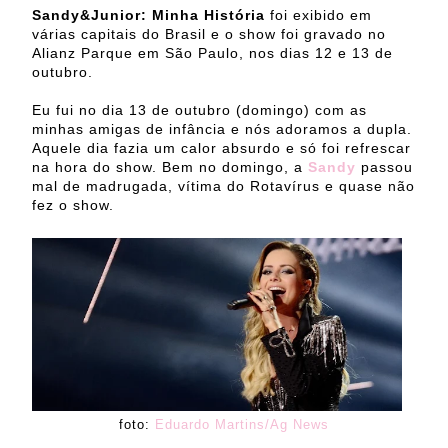
Sandy&Junior: Minha História
foi exibido em
várias capitais do Brasil e o show foi gravado no
Alianz Parque em São Paulo, nos dias 12 e 13 de
outubro.
Eu fui no dia 13 de outubro (domingo) com as
minhas amigas de infância e nós adoramos a dupla.
Aquele dia fazia um calor absurdo e só foi refrescar
na hora do show. Bem no domingo, a
Sandy
passou
mal de madrugada, vítima do Rotavírus e quase não
fez o show.
foto:
Eduardo Martins/Ag News