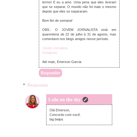
termo! E eu a amo. Uma pena que eles tiveram
que se separar. O mundo não foi mais o mesmo
depois que eles se separaram.
Bom fim de semana!
OBS.: O JOVEM JORNALISTA está em
quarentena de 22 de julho à 31 de agosto, mas
comentarei nos blogs amigos nesse período.
Jovem Jornalista
Instagram
Até mais, Emerson Garcia
Responder
Respostas
Lulu on the sky
terça-feira, agosto 11, 2020
Olá Emerson,
Concordo com você.
big beijos