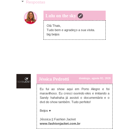
Respostas
Lulu on the sky
segunda-feira, agosto 03, 2020
Olá Thais,
Tudo bem e agradeço a sua visita.
big beijos
Jéssica Pedrotti
domingo, agosto 02, 2020
Eu fui ao show aqui em Porto Alegre e foi
maravilhoso. Eu cresci ouvindo eles e imitando a
Sandy hahahaha já assisti o documentário e o
dvd do show também. Tudo perfeito!
Beijos ♥
Jéssica || Fashion Jacket
www.fashionjacket.com.br