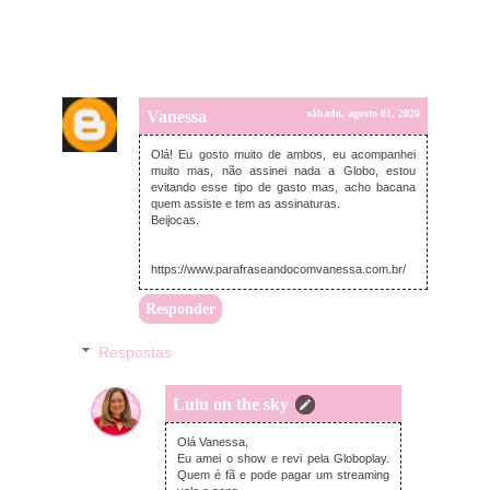
Vanessa
sábado, agosto 01, 2020
Olá! Eu gosto muito de ambos, eu acompanhei
muito mas, não assinei nada a Globo, estou
evitando esse tipo de gasto mas, acho bacana
quem assiste e tem as assinaturas.
Beijocas.
https://www.parafraseandocomvanessa.com.br/
Responder
Respostas
Lulu on the sky
domingo, agosto 02, 2020
Olá Vanessa,
Eu amei o show e revi pela Globoplay.
Quem é fã e pode pagar um streaming