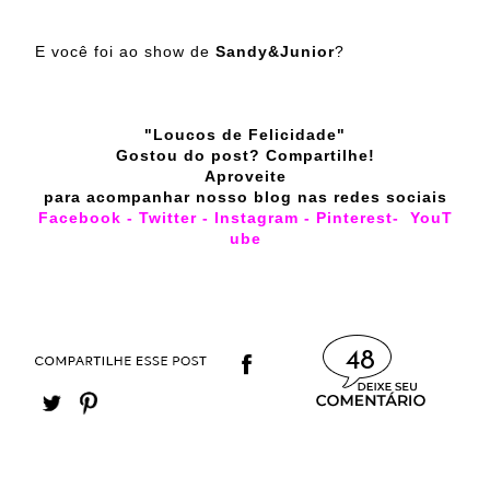
E você foi ao show de
Sandy&Junior
?
"Loucos de Felicidade"
Gostou do post? Compartilhe!
Aproveite
para acompanhar nosso blog nas redes sociais
Facebook
-
Twitter
-
Instagram
-
Pinterest
-
YouT
ube
48