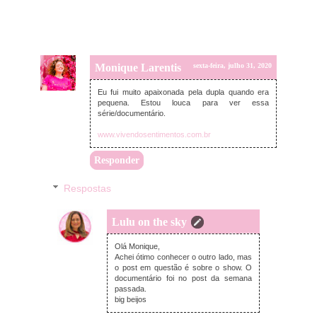
Monique Larentis
sexta-feira, julho 31, 2020
Eu fui muito apaixonada pela dupla quando era
pequena. Estou louca para ver essa
série/documentário.
www.vivendosentimentos.com.br
Responder
Respostas
Lulu on the sky
domingo, agosto 02, 2020
Olá Monique,
Achei ótimo conhecer o outro lado, mas
o post em questão é sobre o show. O
documentário foi no post da semana
passada.
big beijos