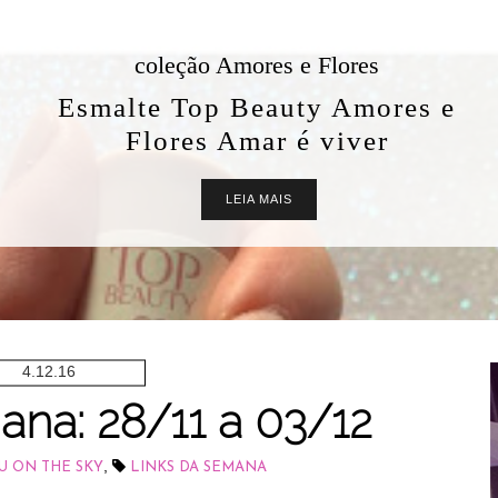
coleção Amores e Flores
Esmalte Top Beauty Amores e
Flores Amar é viver
LEIA MAIS
4.12.16
ana: 28/11 a 03/12
,
U ON THE SKY
LINKS DA SEMANA