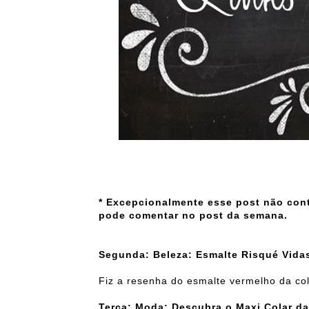
* Excepcionalmente esse post não cont
pode comentar no post da semana.
Segunda: Beleza:
Esmalte Risqué Vidas
Fiz a resenha do esmalte vermelho da co
Terça: Moda: Descubra o Maxi Colar da