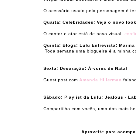
O acessório usado pela personagem é te
Quarta: Celebridades: Veja o novo loo
O cantor e ator está de novo visual,
confi
Quinta: Blogs: Lulu Entrevista: Marina
Toda semana uma blogueira é a minha c
Sexta: Decoração: Árvores de Natal
Guest post com
Amanda Hillerman
faland
Sábado: Playlist da Lulu: Jealous - Lab
Compartilho com vocês, uma das mais be
Aproveite para acompa