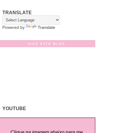
TRANSLATE
Powered by
Translate
SIGA ESTE BLOG
YOUTUBE
Clique na imagem abaixo para me