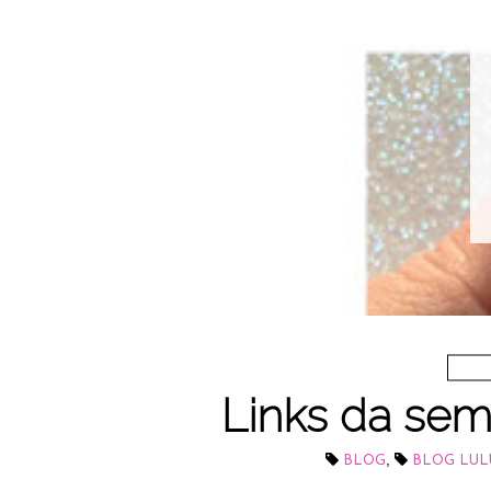
Links da sem
,
BLOG
BLOG LUL