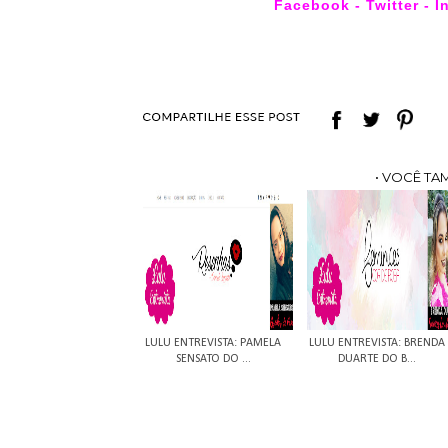
Facebook
-
Twitter
-
I
• VOCÊ TA
LULU ENTREVISTA: PAMELA
LULU ENTREVISTA: BRENDA
SENSATO DO ...
DUARTE DO B...