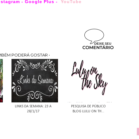
nstagram
-
Google Plus
-
YouTube
MBÉM PODERÁ GOSTAR •
LINKS DA SEMANA: 23 A
PESQUISA DE PÚBLICO
28/1/17
BLOG LULU ON TH...