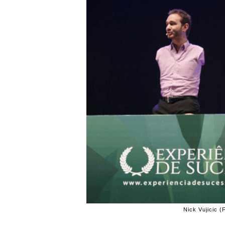
Nick Vujicic 