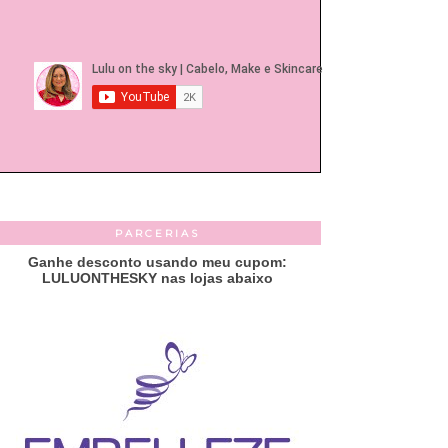
PARCERIAS
Ganhe desconto usando meu cupom:
LULUONTHESKY nas lojas abaixo