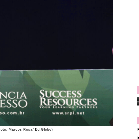
(Foto: Marcos Rosa/ Ed.Globo)