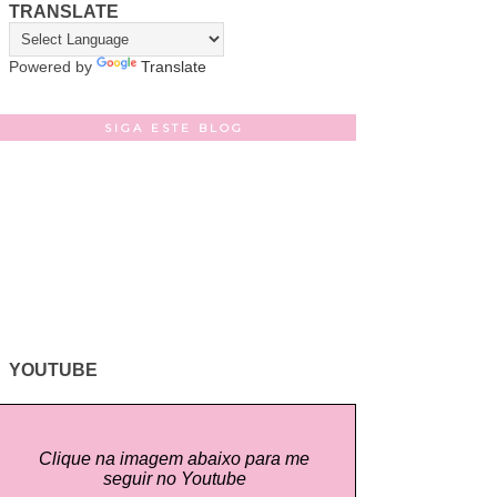
TRANSLATE
Powered by
Translate
SIGA ESTE BLOG
YOUTUBE
Clique na imagem abaixo para me
seguir no Youtube