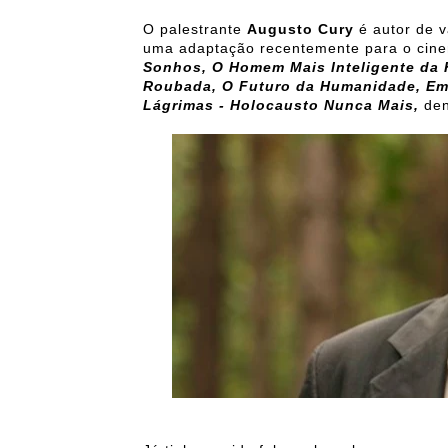
O palestrante
Augusto Cury
é autor de v
uma adaptação recentemente para o cin
Sonhos, O Homem Mais Inteligente da H
Roubada, O Futuro da Humanidade, Em 
Lágrimas - Holocausto Nunca Mais,
den