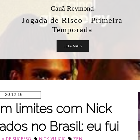
Cauã Reymond
Jogada de Risco - Primeira
Temporada
LEIA MAIS
20.12.16
em limites com Nick
ados no Brasil: eu fui
,
,
IA DE SUCESSO
NICK VUJICIC
ZEN