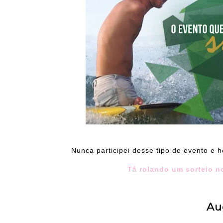
Nunca participei desse tipo de evento e h
Tá rolando um sorteio no
Au