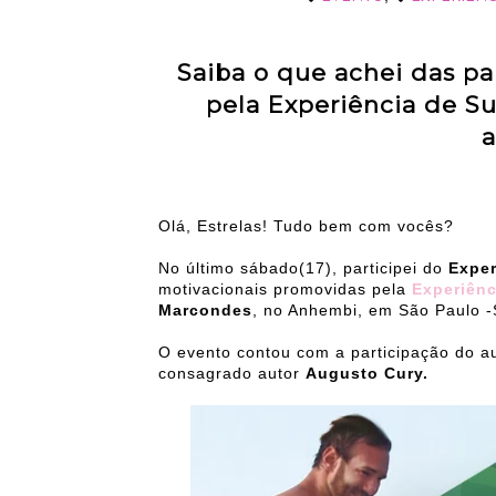
Saiba o que achei das pa
pela Experiência de S
a
Olá, Estrelas! Tudo bem com vocês?
No último sábado(17), participei do
Exper
motivacionais promovidas pela
Experiên
Marcondes
, no Anhembi, em São Paulo -
O evento contou com a participação do a
consagrado autor
Augusto Cury.