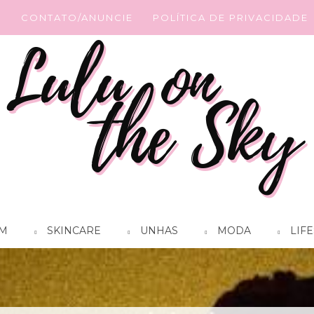
G
CONTATO/ANUNCIE
POLÍTICA DE PRIVACIDADE
M
SKINCARE
UNHAS
MODA
LIFE