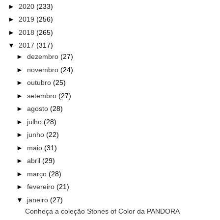
►
2020
(233)
►
2019
(256)
►
2018
(265)
▼
2017
(317)
►
dezembro
(27)
►
novembro
(24)
►
outubro
(25)
►
setembro
(27)
►
agosto
(28)
►
julho
(28)
►
junho
(22)
►
maio
(31)
►
abril
(29)
►
março
(28)
►
fevereiro
(21)
▼
janeiro
(27)
Conheça a coleção Stones of Color da PANDORA