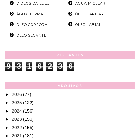
VÍDEOS DA LULU
ÁGUA MICELAR
ÁGUA TERMAL
ÓLEO CAPILAR
ÓLEO CORPORAL
ÓLEO LABIAL
ÓLEO SECANTE
VISITANTES
9
3
1
6
2
3
6
ARQUIVOS
►
2026
(77)
►
2025
(122)
►
2024
(156)
►
2023
(150)
►
2022
(155)
►
2021
(181)