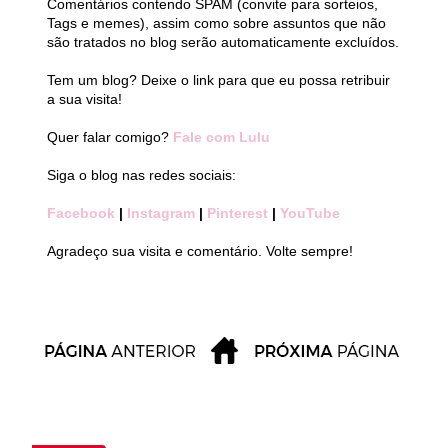
Comentários contendo SPAM (convite para sorteios,
Tags e memes), assim como sobre assuntos que não
são tratados no blog serão automaticamente excluídos.
Tem um blog? Deixe o link para que eu possa retribuir
a sua visita!
Quer falar comigo?
Fale com Lulu
Siga o blog nas redes sociais:
Facebook
|
Instagram
|
Pinterest
|
YouTube
Agradeço sua visita e comentário. Volte sempre!