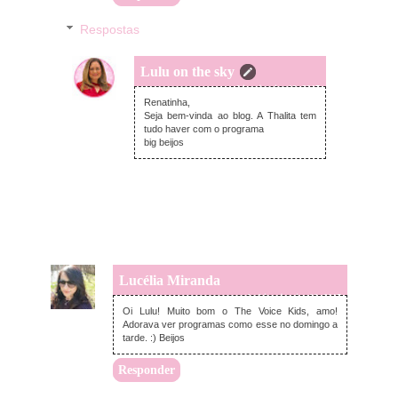
Respostas
Lulu on the sky
terça-feira, janeiro 10, 2017
Renatinha,
Seja bem-vinda ao blog. A Thalita tem
tudo haver com o programa
big beijos
Lucélia Miranda
segunda-feira, janeiro 09, 2017
Oi Lulu! Muito bom o The Voice Kids, amo!
Adorava ver programas como esse no domingo a
tarde. :) Beijos
Responder