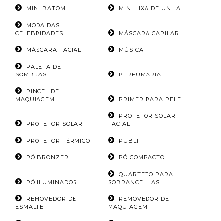
MINI BATOM
MINI LIXA DE UNHA
MODA DAS
CELEBRIDADES
MÁSCARA CAPILAR
MÁSCARA FACIAL
MÚSICA
PALETA DE
SOMBRAS
PERFUMARIA
PINCEL DE
MAQUIAGEM
PRIMER PARA PELE
PROTETOR SOLAR
PROTETOR SOLAR
FACIAL
PROTETOR TÉRMICO
PUBLI
PÓ BRONZER
PÓ COMPACTO
QUARTETO PARA
PÓ ILUMINADOR
SOBRANCELHAS
REMOVEDOR DE
REMOVEDOR DE
ESMALTE
MAQUIAGEM