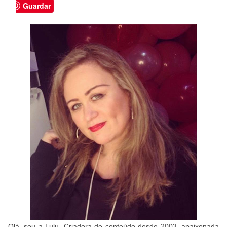
Guardar
Olá, sou a Lulu. Criadora de conteúdo desde 2003, apaixonada