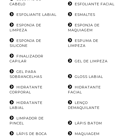
CABELO
ESFOLIANTE FACIAL
ESFOLIANTE LABIAL
ESMALTES
ESPONJA DE
ESPONJA DE
LIMPEZA
MAQUIAGEM
ESPONJA DE
ESPUMA DE
SILICONE
LIMPEZA
FINALIZADOR
CAPILAR
GEL DE LIMPEZA
GEL PARA
SOBRANCELHAS
GLOSS LABIAL
HIDRATANTE
HIDRATANTE
CORPORAL
FACIAL
HIDRATANTE
LENÇO
LABIAL
DEMAQUILANTE
LIMPADOR DE
PINCEL
LÁPIS BATOM
LÁPIS DE BOCA
MAQUIAGEM