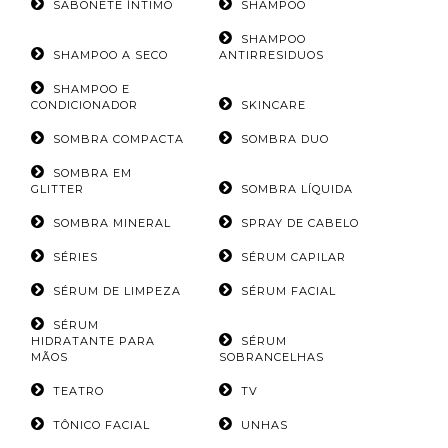
SABONETE ÍNTIMO
SHAMPOO
SHAMPOO
SHAMPOO A SECO
ANTIRRESIDUOS
SHAMPOO E
CONDICIONADOR
SKINCARE
SOMBRA COMPACTA
SOMBRA DUO
SOMBRA EM
GLITTER
SOMBRA LÍQUIDA
SOMBRA MINERAL
SPRAY DE CABELO
SÉRIES
SÉRUM CAPILAR
SÉRUM DE LIMPEZA
SÉRUM FACIAL
SÉRUM
HIDRATANTE PARA
SÉRUM
MÃOS
SOBRANCELHAS
TEATRO
TV
TÔNICO FACIAL
UNHAS