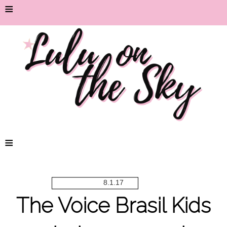
≡
≡
8.1.17
The Voice Brasil Kids