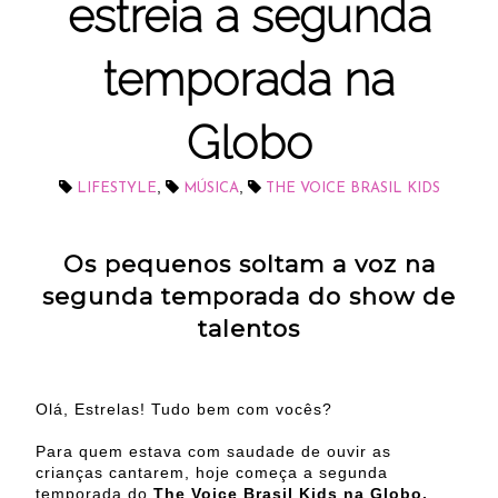
estreia a segunda
temporada na
Globo
,
,
LIFESTYLE
MÚSICA
THE VOICE BRASIL KIDS
Os pequenos soltam a voz na
segunda temporada do show de
talentos
Olá, Estrelas! Tudo bem com vocês?
Para quem estava com saudade de ouvir as
crianças cantarem, hoje começa a segunda
temporada do
The Voice Brasil Kids na Globo.