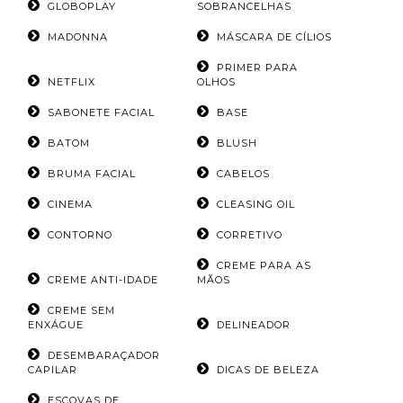
GLOBOPLAY
SOBRANCELHAS
MADONNA
MÁSCARA DE CÍLIOS
PRIMER PARA
NETFLIX
OLHOS
SABONETE FACIAL
BASE
BATOM
BLUSH
BRUMA FACIAL
CABELOS
CINEMA
CLEASING OIL
CONTORNO
CORRETIVO
CREME PARA AS
CREME ANTI-IDADE
MÃOS
CREME SEM
ENXÁGUE
DELINEADOR
DESEMBARAÇADOR
CAPILAR
DICAS DE BELEZA
ESCOVAS DE