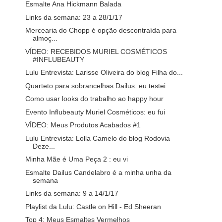
Esmalte Ana Hickmann Balada
Links da semana: 23 a 28/1/17
Mercearia do Chopp é opção descontraída para
almoç...
VÍDEO: RECEBIDOS MURIEL COSMÉTICOS
#INFLUBEAUTY
Lulu Entrevista: Larisse Oliveira do blog Filha do...
Quarteto para sobrancelhas Dailus: eu testei
Como usar looks do trabalho ao happy hour
Evento Influbeauty Muriel Cosméticos: eu fui
VÍDEO: Meus Produtos Acabados #1
Lulu Entrevista: Lolla Camelo do blog Rodovia
Deze...
Minha Mãe é Uma Peça 2 : eu vi
Esmalte Dailus Candelabro é a minha unha da
semana
Links da semana: 9 a 14/1/17
Playlist da Lulu: Castle on Hill - Ed Sheeran
Top 4: Meus Esmaltes Vermelhos