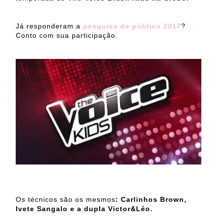
Já responderam a
pesquisa de público 2017
?
Conto com sua participação.
Os técnicos são os mesmos
: Carlinhos Brown,
Ivete Sangalo e a dupla Victor&Léo.