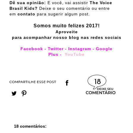
Dê sua opinião:
E você, vai assistir
The Voice
Brasil Kids?
Deixe o seu comentário ou entre
em
contato
para sugerir algum post.
Somos muito felizes 2017!
Aproveite
para acompanhar nosso blog nas redes sociais
Facebook
-
Twitter
-
Instagram
-
Google
Plus
-
YouTube
18
18 comentários: