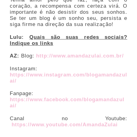
coração, a recompensa com certeza virá. O 
importante é não desistir dos seus sonhos. 
Se ter um blog é um sonho seu, persista e 
siga firme na direção da sua realização!  
Lulu:
Quais são suas redes sociais? 
Indique os links
AZ:
 Blog:
http://www.amandazulai.com.br/
Instagram: 
https://www.instagram.com/blogamandazul
ai/
Fanpage: 
https://www.facebook.com/blogamandazul
ai/
Canal no Youtube:
https://www.youtube.com/AmandaZulai