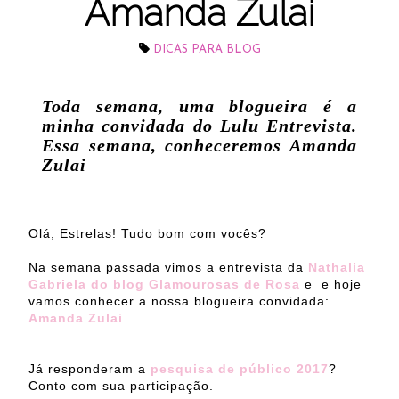
Amanda Zulai
DICAS PARA BLOG
Toda semana, uma blogueira é a
minha convidada do Lulu Entrevista.
Essa semana, conheceremos Amanda
Zulai
Olá, Estrelas! Tudo bom com vocês?
Na semana passada vimos a entrevista da
Nathalia
Gabriela do blog Glamourosas de Rosa
e
e hoje
vamos conhecer a nossa blogueira convidada:
Amanda Zulai
Já responderam a
pesquisa de público 2017
?
Conto com sua participação.