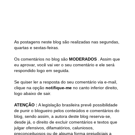
As postagens neste blog são realizadas nas segundas,
quartas e sextas-feiras.
Os comentários no blog são
MODERADOS
. Assim que
eu aprovar, você vai ver o seu comentário e ele será
respondido logo em seguida.
Se quiser ler a resposta do seu comentário via e-mail,
clique na opção
notifique-me
no canto inferior direito,
logo abaixo de sair.
ATENÇÃO :
A legislação brasileira prevê possibilidade
de punir o blogueiro pelos conteúdos e comentários do
blog, sendo assim, a autora deste blog reserva-se,
desde já, o direito de excluir comentários e textos que
julgar ofensivos, difamatórios, caluniosos,
preconceituosos ou de alguma forma prejudiciais a