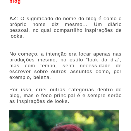
blog  
AZ: 
O significado do nome do blog é como o 
próprio nome diz mesmo... Um diário 
pessoal, no qual compartilho inspirações de 
looks. 
No começo, a intenção era focar apenas nas 
produções mesmo, no estilo “look do dia”, 
mas com tempo, senti necessidade de 
escrever sobre outros assuntos como, por 
exemplo, beleza. 
Por isso, criei outras categorias dentro do 
blog, mas o foco principal é e sempre serão 
as inspirações de looks. 