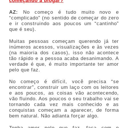
começando a blogar?
AZ: 
No começo é tudo muito novo e 
“complicado” (no sentido de começar do zero 
e ir construindo aos poucos um “cantinho” 
que é seu). 
Muitas pessoas começam querendo já ter 
inúmeros acessos, visualizações e às vezes 
(na maioria dos casos), isso não acontece 
tão rápido e a pessoa acaba desanimando. A 
verdade é que, é muito importante ter amor 
pelo que faz. 
No começo é difícil, você precisa “se 
encontrar”, construir um laço com os leitores 
e aos poucos, as coisas vão acontecendo, 
vão fluindo. Aos poucos o seu trabalho vai se 
tornando cada vez mais conhecido e as 
conquistas começam a aparecer, de forma 
bem natural. Não adianta forçar algo.
Tenha amor pelo que faz, faça com o 