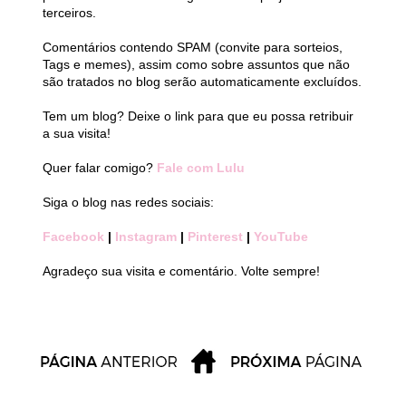
terceiros.
Comentários contendo SPAM (convite para sorteios,
Tags e memes), assim como sobre assuntos que não
são tratados no blog serão automaticamente excluídos.
Tem um blog? Deixe o link para que eu possa retribuir
a sua visita!
Quer falar comigo?
Fale com Lulu
Siga o blog nas redes sociais:
Facebook
|
Instagram
|
Pinterest
|
YouTube
Agradeço sua visita e comentário. Volte sempre!