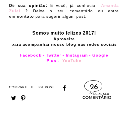
Dê sua opinião:
E você, já conhecia
Amanda
Zulai
?
Deixe o seu comentário ou entre
em
contato
para sugerir algum post.
Somos muito felizes 2017!
Aproveite
para acompanhar nosso blog nas redes sociais
Facebook
-
Twitter
-
Instagram
-
Google
Plus
-
YouTube
26