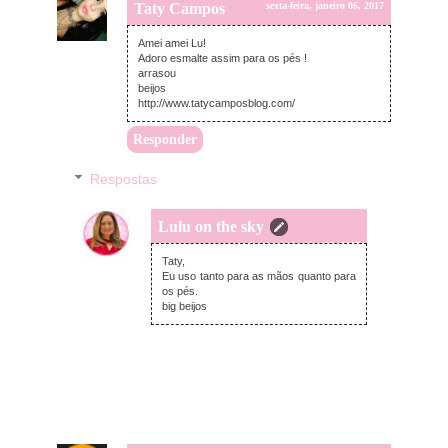
Taty Campos
sexta-feira, janeiro 06, 2017
Amei amei Lu!
Adoro esmalte assim para os pés !
arrasou
beijos
http://www.tatycamposblog.com/
Responder
Respostas
Lulu on the sky
domingo, janeiro 08, 2017
Taty,
Eu uso tanto para as mãos quanto para
os pés.
big beijos