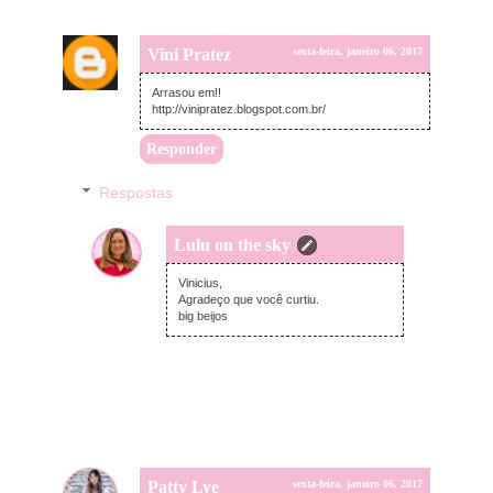
Vini Pratez
sexta-feira, janeiro 06, 2017
Arrasou em!!
http://vinipratez.blogspot.com.br/
Responder
Respostas
Lulu on the sky
domingo, janeiro 08, 2017
Vinicius,
Agradeço que você curtiu.
big beijos
Patty Lye
sexta-feira, janeiro 06, 2017