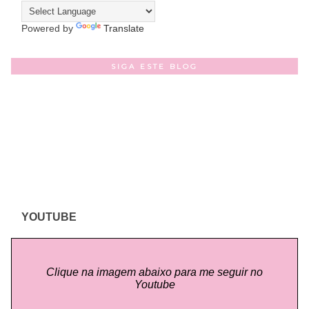
Powered by
Translate
SIGA ESTE BLOG
YOUTUBE
Clique na imagem abaixo para me seguir no
Youtube