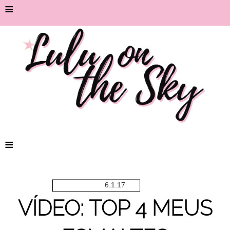
≡
≡
6.1.17
VÍDEO: TOP 4 MEUS