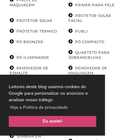
MAQUIAGEM
PRIMER PARA PELE
PROTETOR SOLAR
PROTETOR SOLAR
FACIAL
PROTETOR TÉRMICO
PUBLI
PÓ BRONZER
PÓ COMPACTO
QUARTETO PARA
PÓ ILUMINADOR
SOBRANCELHAS
REMOVEDOR DE
REMOVEDOR DE
ESMALTE
MAQUIAGEM
SABONETE ÍNTIMO
SHAMPOO
Leitores deste blog usamos cookies do
Google para personalizar os anúncios e
SHAMPOO
SHAMPOO A SECO
ANTIRRESIDUOS
analisar nosso tráfego.
Veja a Política de privacidade
SHAMPOO E
CONDICIONADOR
SKINCARE
Eu aceito!
SOMBRA COMPACTA
SOMBRA DUO
SOMBRA EM