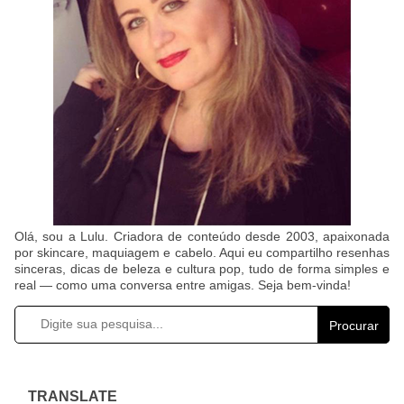
Olá, sou a Lulu. Criadora de conteúdo desde 2003, apaixonada
por skincare, maquiagem e cabelo. Aqui eu compartilho resenhas
sinceras, dicas de beleza e cultura pop, tudo de forma simples e
real — como uma conversa entre amigas. Seja bem-vinda!
Procurar
TRANSLATE