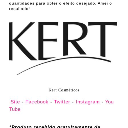
quantidades para obter o efeito desejado. Amei o
resultado!
Kert Cosméticos
Site
-
Facebook
-
Twitter
-
Instagram
-
You
Tube
*Produto recebido gratuitamente da