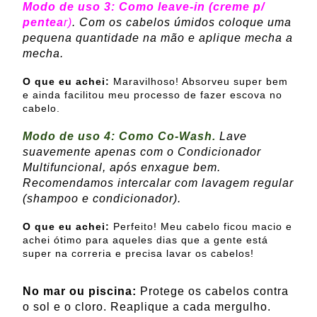
Modo de uso 3:
Como leave-in (creme p/
pentea
r)
. Com os cabelos úmidos coloque uma
pequena quantidade na mão e aplique mecha a
mecha.
O que eu achei:
Maravilhoso! Absorveu super bem
e ainda facilitou meu processo de fazer escova no
cabelo.
Modo de uso 4:
Como Co-Wash.
Lave
suavemente apenas com o Condicionador
Multifuncional, após enxague bem.
Recomendamos intercalar com lavagem regular
(shampoo e condicionador).
O que eu achei:
Perfeito! Meu cabelo ficou macio e
achei ótimo para aqueles dias que a gente está
super na correria e precisa lavar os cabelos!
No mar ou piscina:
Protege os cabelos contra
o sol e o cloro. Reaplique a cada mergulho.