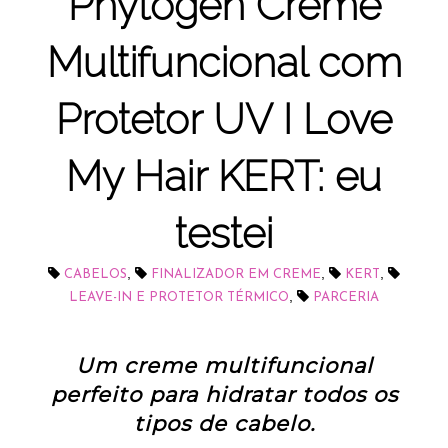
Phytogen Creme
Multifuncional com
Protetor UV I Love
My Hair KERT: eu
testei
,
,
,
CABELOS
FINALIZADOR EM CREME
KERT
,
LEAVE-IN E PROTETOR TÉRMICO
PARCERIA
Um creme multifuncional
perfeito para hidratar todos os
tipos de cabelo.