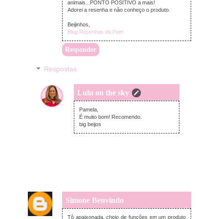
animais...PONTO POSITIVO a mais!
Adorei a resenha e não conheço o produto.
Beijinhos,
Blog Resenhas da Pam
Responder
Respostas
Lulu on the sky
terça-feira, janeiro 10, 2017
Pamela,
É muito bom! Recomendo.
big beijos
Simone Benvindo
segunda-feira, janeiro 09, 2017
Tô apaixonada, cheio de funções em um produto