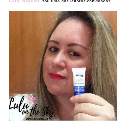
Carol Nagliati
, sou uma das leitoras convidadas.