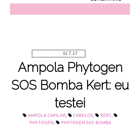
11.7.17
Ampola Phytogen
SOS Bomba Kert: eu
testei
,
,
,
AMPOLA CAPILAR
CABELOS
KERT
,
PHYTOGEN
PHYTOGEN SOS BOMBA