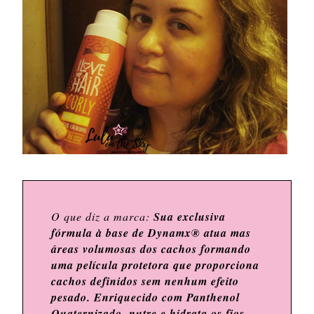
O que diz a marca:
Sua exclusiva
fórmula à base de Dynamx® atua mas
áreas volumosas dos cachos formando
uma película protetora que proporciona
cachos definidos sem nenhum efeito
pesado. Enriquecido com Panthenol
Quaternizado, nutre e hidrata os fios