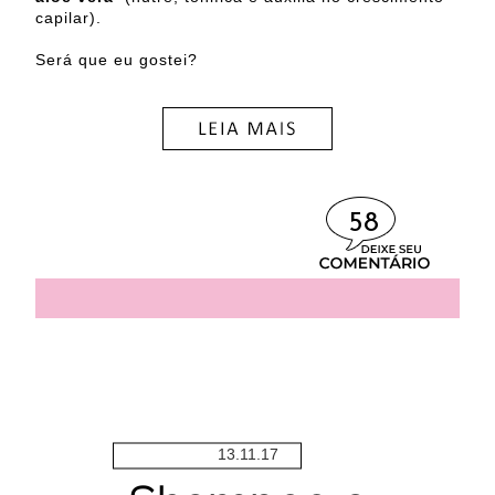
capilar).
Será que eu gostei?
58
13.11.17