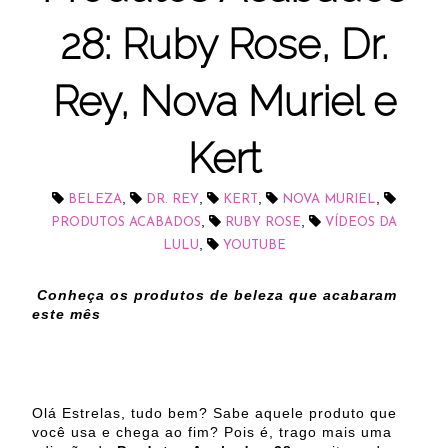
28: Ruby Rose, Dr.
Rey, Nova Muriel e
Kert
,
,
,
,
BELEZA
DR. REY
KERT
NOVA MURIEL
,
,
PRODUTOS ACABADOS
RUBY ROSE
VÍDEOS DA
,
LULU
YOUTUBE
Conheça os produtos de beleza que acabaram
este mês
Olá Estrelas, tudo bem? Sabe aquele produto que
você usa e chega ao fim? Pois é, trago mais uma