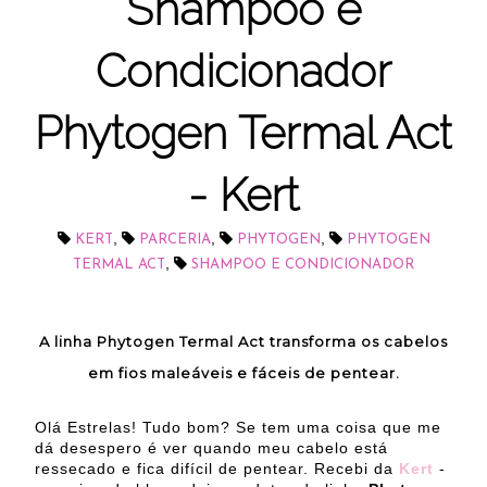
Shampoo e
Condicionador
Phytogen Termal Act
- Kert
,
,
,
KERT
PARCERIA
PHYTOGEN
PHYTOGEN
,
TERMAL ACT
SHAMPOO E CONDICIONADOR
A linha Phytogen Termal Act transforma os cabelos
em fios maleáveis e fáceis de pentear.
Olá Estrelas! Tudo bom? Se tem uma coisa que me
dá desespero é ver quando meu cabelo está
ressecado e fica difícil de pentear. Recebi da
Kert
-