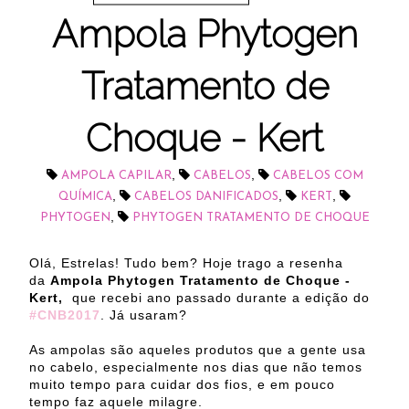
Ampola Phytogen
Tratamento de
Choque - Kert
,
,
AMPOLA CAPILAR
CABELOS
CABELOS COM
,
,
,
QUÍMICA
CABELOS DANIFICADOS
KERT
,
PHYTOGEN
PHYTOGEN TRATAMENTO DE CHOQUE
Olá, Estrelas! Tudo bem? Hoje trago a resenha
da
Ampola Phytogen Tratamento de Choque -
Kert,
que recebi ano passado durante a edição do
#CNB2017
. Já usaram?
As ampolas são aqueles produtos que a gente usa
no cabelo, especialmente nos dias que não temos
muito tempo para cuidar dos fios, e em pouco
tempo faz aquele milagre.