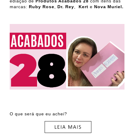
ediação de
Produtos Acabados 28
com itens das
marcas:
Ruby Rose
,
Dr. Rey
,
Kert
e
Nova Muriel.
O que será que eu achei?