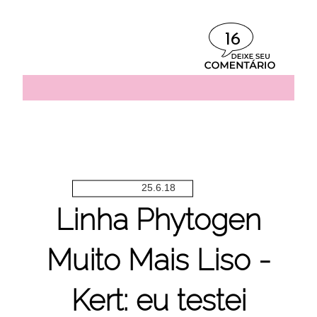
16
25.6.18
Linha Phytogen
Muito Mais Liso -
Kert: eu testei