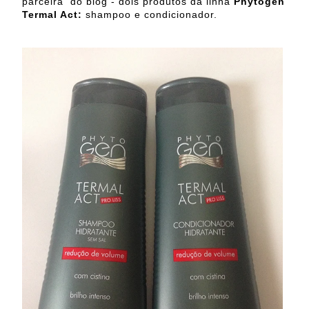
parceira do blog - dois produtos da linha
Phytogen
Termal Act:
shampoo e condicionador.