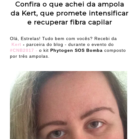
Confira o que achei da ampola
da Kert, que promete intensificar
e recuperar fibra capilar
Olá, Estrelas! Tudo bem com vocês? Recebi da
Kert
-
parceira do blog - durante o evento do
#CNB2017 -
o kit
Phytogen SOS Bomba
composto
por três ampolas.