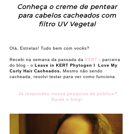
Conheça o creme de pentear
para cabelos cacheados com
filtro UV Vegetal
Olá, Estrelas! Tudo bem com vocês?
Recebi na semana da passada da
KERT
- parceira
do blog - o
Leave in KERT Phytogen I Love My
Curly Hair Cacheados.
Mesmo não sendo
cacheada, resolvi testar para ver como funciona.
Já respondeu nossa pesquisa de público?
Ajude o blog!