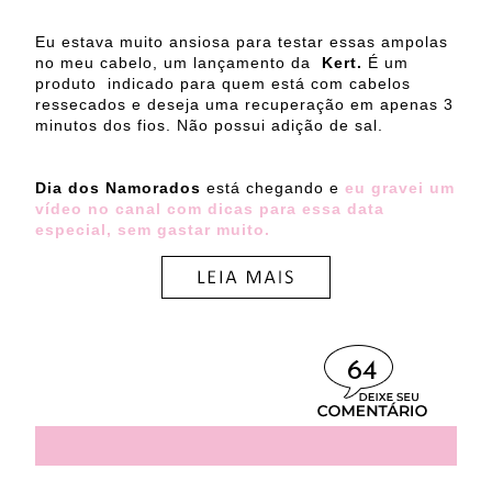
Eu estava muito ansiosa para testar essas ampolas
no meu cabelo, um lançamento da
Kert.
É um
produto
indicado para quem está com cabelos
ressecados e deseja uma recuperação em apenas 3
minutos dos fios. Não possui adição de sal.
Dia dos Namorados
está chegando e
eu gravei um
vídeo no canal com dicas para essa data
especial, sem gastar muito.
64