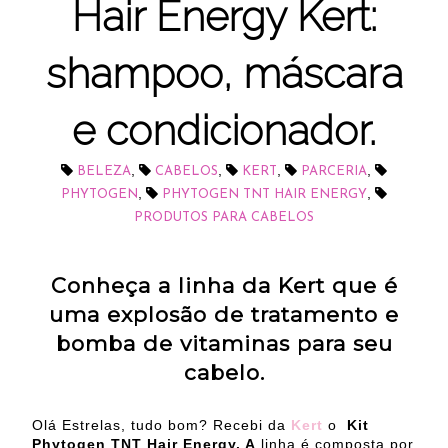
Hair Energy Kert:
shampoo, máscara
e condicionador.
,
,
,
,
BELEZA
CABELOS
KERT
PARCERIA
,
,
PHYTOGEN
PHYTOGEN TNT HAIR ENERGY
PRODUTOS PARA CABELOS
Conheça a linha da Kert que é
uma explosão de tratamento e
bomba de vitaminas para seu
cabelo.
Olá Estrelas, tudo bom? Recebi da
Kert
o
Kit
Phytogen TNT Hair Energy. A
linha é composta por