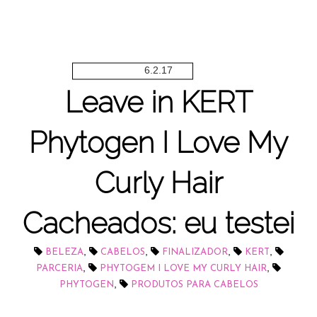
6.2.17
Leave in KERT
Phytogen I Love My
Curly Hair
Cacheados: eu testei
,
,
,
,
BELEZA
CABELOS
FINALIZADOR
KERT
,
,
PARCERIA
PHYTOGEM I LOVE MY CURLY HAIR
,
PHYTOGEN
PRODUTOS PARA CABELOS