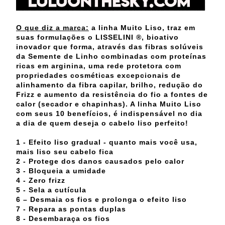
O que diz a marca:
a linha Muito Liso, traz em
suas formulações o LISSELINI ®, bioativo
inovador que forma, através das fibras solúveis
da Semente de Linho combinadas com proteínas
ricas em arginina, uma rede protetora com
propriedades cosméticas excepcionais de
alinhamento da fibra capilar, brilho, redução do
Frizz e aumento da resistência do fio a fontes de
calor (secador e chapinhas). A linha Muito Liso
com seus 10 benefícios, é indispensável no dia
a dia de quem deseja o cabelo liso perfeito!
1 - Efeito liso gradual - quanto mais você usa,
mais liso seu cabelo fica
2 - Protege dos danos causados pelo calor
3 - Bloqueia a umidade
4 - Zero frizz
5 - Sela a cutícula
6 – Desmaia os fios e prolonga o efeito liso
7 - Repara as pontas duplas
8 - Desembaraça os fios