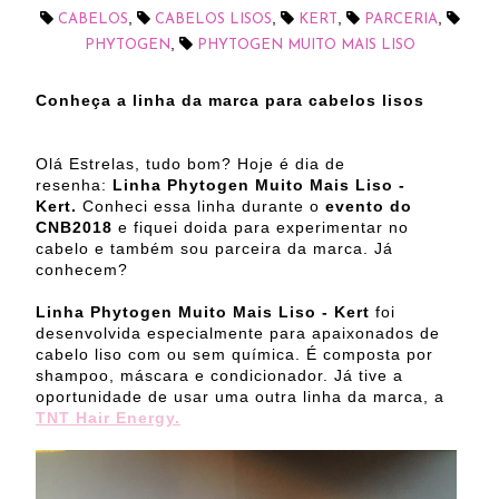
,
,
,
,
CABELOS
CABELOS LISOS
KERT
PARCERIA
,
PHYTOGEN
PHYTOGEN MUITO MAIS LISO
Conheça a linha da marca para cabelos lisos
Olá Estrelas, tudo bom? Hoje é dia de
resenha:
Linha Phytogen Muito
Mais
Liso -
Kert.
Conheci essa linha durante o
evento do
CNB2018
e fiquei doida para experimentar no
cabelo e também sou parceira da marca. Já
conhecem?
Linha Phytogen Muito Mais Liso - Kert
foi
desenvolvida especialmente para apaixonados de
cabelo liso com ou sem química. É composta por
shampoo, máscara e condicionador. Já tive a
oportunidade de usar uma outra linha da marca, a
TNT Hair Energy.