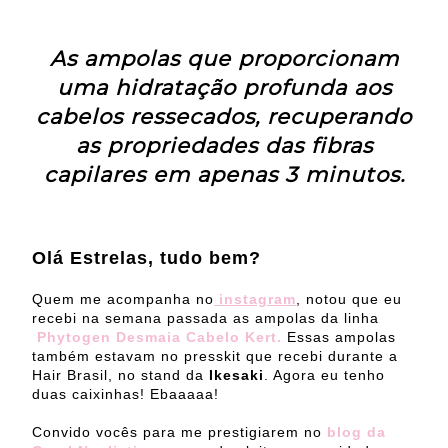
As ampolas que proporcionam
uma hidratação profunda aos
cabelos ressecados, recuperando
as propriedades das fibras
capilares em apenas 3 minutos.
Olá Estrelas, tudo bem?
Quem me acompanha no
instagram
, notou que eu
recebi na semana passada as ampolas da linha
Phytogen Desmaia Cabelo Kert.
Essas ampolas
também estavam no presskit que recebi durante a
Hair Brasil, no stand da
Ikesaki
. Agora eu tenho
duas caixinhas! Ebaaaaa!
Convido vocês para me prestigiarem no
blog da