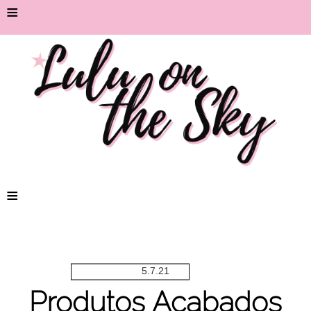
≡
≡
5.7.21
Produtos Acabados