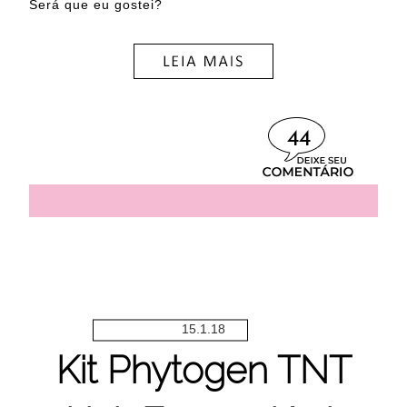
Será que eu gostei?
44
15.1.18
Kit Phytogen TNT