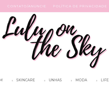
G
CONTATO/ANUNCIE
POLÍTICA DE PRIVACIDADE
M
SKINCARE
UNHAS
MODA
LIFE