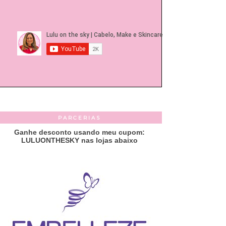
PARCERIAS
Ganhe desconto usando meu cupom:
LULUONTHESKY nas lojas abaixo