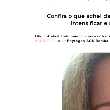
Confira o que achei d
intensificar e
Olá, Estrelas! Tudo bem com vocês? Rec
#CNB2017 -
o kit
Phytogen SOS Bomba