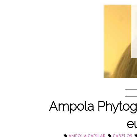
Ampola Phytog
e
,
,
AMPOLA CAPILAR
CABELOS