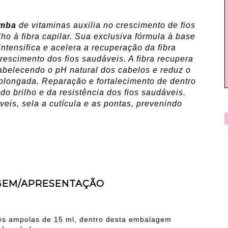
omba
de vitaminas auxilia no crescimento de fios
ho à fibra capilar. Sua exclusiva fórmula à base
intensifica e acelera a recuperação da fibra
crescimento dos fios saudáveis. A fibra recupera
estabelecendo o pH natural dos cabelos e reduz o
prolongada. Reparação e fortalecimento de dentro
do brilho e da resistência dos fios saudáveis.
veis, sela a cutícula e as pontas, prevenindo
GEM/APRESENTAÇÃO
rês ampolas de 15 ml, dentro desta embalagem