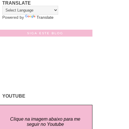
TRANSLATE
Powered by
Translate
SIGA ESTE BLOG
YOUTUBE
Clique na imagem abaixo para me
seguir no Youtube