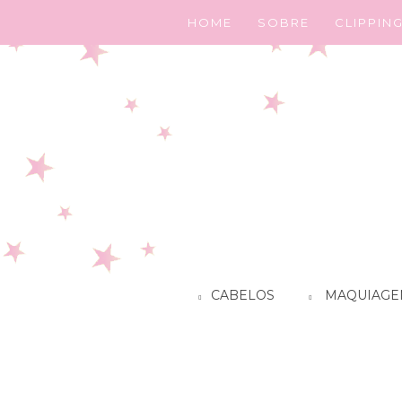
HOME
SOBRE
CLIPPIN
CABELOS
MAQUIAGE