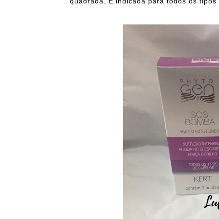
quadrada. É indicada para todos os tipos