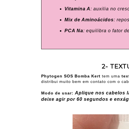
Vitamina A
: auxilia no cre
Mix de Aminoácidos
: repo
PCA Na
: equilibra o fator 
2- TEX
Phytogen SOS Bomba Kert
tem uma
tex
distribui muito bem em contato com o cab
Aplique nos cabelos 
Modo de usar:
deixe agir por 60 segundos e enxá