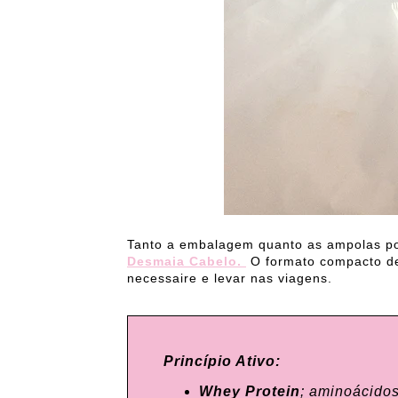
Tanto a embalagem quanto as ampolas po
Desmaia Cabelo.
O formato compacto de
necessaire e levar nas viagens.
Princípio Ativo:
Whey Protein
; aminoácidos