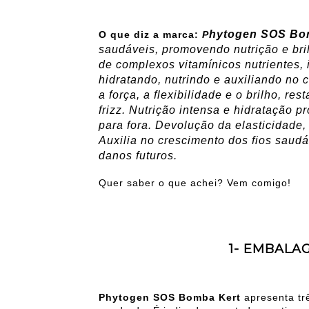
hytogen SOS B
O que diz a marca:
P
saudáveis, promovendo nutrição e bril
de complexos vitamínicos nutrientes, 
hidratando, nutrindo e auxiliando no 
a força, a flexibilidade e o brilho, r
frizz. Nutrição intensa e hidratação 
para fora. Devolução da elasticidade, 
Auxilia no crescimento dos fios saudá
danos futuros.
Quer saber o que achei? Vem comigo!
1- EMBALA
Phytogen SOS Bomba Kert
apresenta t