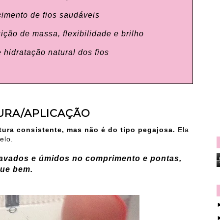
scimento de fios saudáveis
sição de massa, flexibilidade e brilho
de hidratação natural dos fios
TURA/APLICAÇÃO
tura consistente, mas não é do tipo pegajosa.
Ela
elo.
lavados e úmidos
no comprimento e pontas,
gue bem.