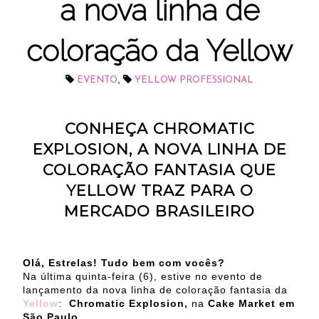
a nova linha de
coloração da Yellow
,
EVENTO
YELLOW PROFESSIONAL
CONHEÇA CHROMATIC
EXPLOSION, A NOVA LINHA DE
COLORAÇÃO FANTASIA QUE
YELLOW TRAZ PARA O
MERCADO BRASILEIRO
Olá, Estrelas! Tudo bem com vocês?
Na última quinta-feira (6), estive no evento de
lançamento da nova linha de coloração fantasia da
Yellow
:
Chromatic Explosion,
na
Cake Market em
São Paulo.