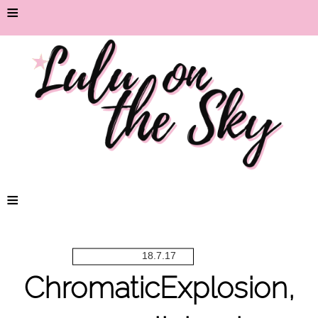
≡
≡
18.7.17
ChromaticExplosion,