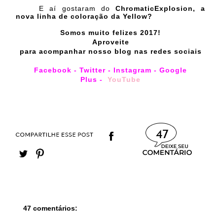
E aí gostaram do
ChromaticExplosion, a
nova linha de coloração da Yellow?
Somos muito felizes 2017!
Aproveite
para acompanhar nosso blog nas redes sociais
Facebook
-
Twitter
-
Instagram
-
Google
Plus
-
YouTube
47
47 comentários: