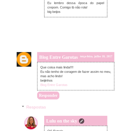
Eu lembro dessa época do papel
crepom. Comigo tb não rola!
big beijos
Blog Entre Garotas
terça-feira, julho 18, 2017
Que coisa mais linda!!!!
Eu não tenho de coragem de fazer assim no meu,
mas acho lindo!
beijinhos
Blog Entre Garotas
Responder
Respostas
Lulu on the sky
terça-feira, julho 18, 2017