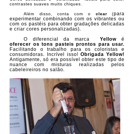
contrastes suaves muito chiques.
para
Além disso, conta com o
clear
(
experimentar combinando com os v
ibrantes
ou
com os p
astéis
para obter gradações delicadas
e criar cores personalizadas).
O diferencial da marca
Yellow
é
oferecer os tons pasteis prontos para usar.
Facilitando o trabalho para os coloristas e
consumidoras. Incrível isso!
Obrigada Yellow!
Antigamente, só era possível obter este tipo de
nuance com misturas realizadas pelos
cabeleireiros no salão.