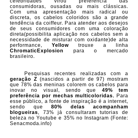
celebridades virou preferência das
consumidoras, ousadas ou mais clássicas.
Com uma apresentação mais radical ou
discreta, os cabelos coloridos são a grande
tendência da coiffeur. Para atender aos desejos
de seus consumidores com uma coloração
direta(possibilita aplicação nos cabelos sem a
necessidade de misturar com oxidante)de alta
performance,
Yellow
trouxe a linha
ChromaticExplosion
para o mercado
brasileiro.
Pesquisas recentes realizadas com a
geração Z
(nascidos a partir de 97) mostram
que 78% das meninas colorem os cabelos para
inovar no visual,
sendo que
49% tem
preferência por mechas multicoloridas.
Para
esse público, a
fonte de inspiração é a internet,
sendo que
80% delas acompanham
blogueiras
, 73% já consultaram tutorias de
beleza no Youtube e 35% no Instagram (Fonte:
Senacmoda.info)