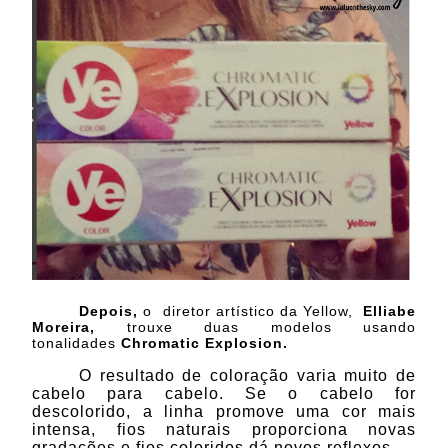
Depois,
o diretor artístico da Yellow,
Elliabe
Moreira,
trouxe duas modelos usando
tonalidades
Chromatic Explosion.
O resultado de coloração varia muito de
cabelo para cabelo. Se o cabelo for
descolorido, a linha promove uma cor mais
intensa, fios naturais proporciona novas
gradações e fios coloridos dá novos reflexos.