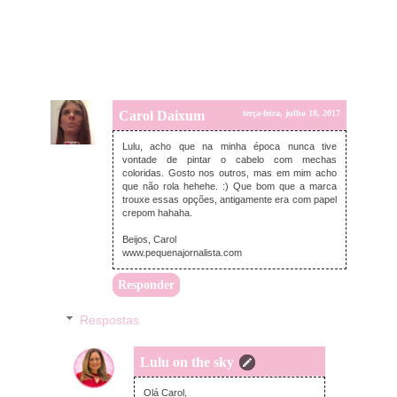
Carol Daixum
terça-feira, julho 18, 2017
Lulu, acho que na minha época nunca tive
vontade de pintar o cabelo com mechas
coloridas. Gosto nos outros, mas em mim acho
que não rola hehehe. :) Que bom que a marca
trouxe essas opções, antigamente era com papel
crepom hahaha.
Beijos, Carol
www.pequenajornalista.com
Responder
Respostas
Lulu on the sky
terça-feira, julho 18, 2017
Olá Carol,