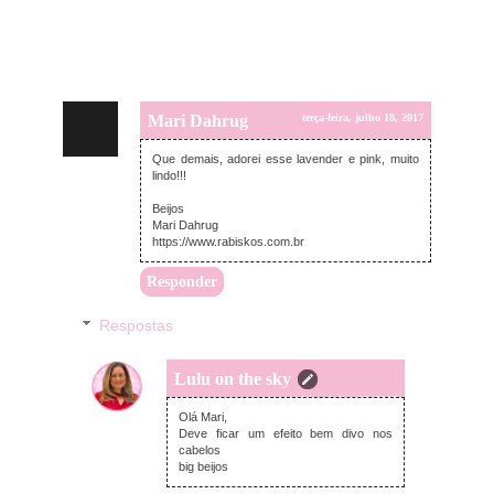
Mari Dahrug
terça-feira, julho 18, 2017
Que demais, adorei esse lavender e pink, muito
lindo!!!
Beijos
Mari Dahrug
https://www.rabiskos.com.br
Responder
Respostas
Lulu on the sky
terça-feira, julho 18, 2017
Olá Mari,
Deve ficar um efeito bem divo nos
cabelos
big beijos