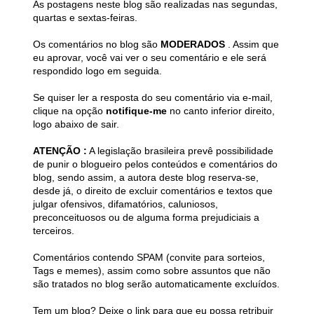
As postagens neste blog são realizadas nas segundas,
quartas e sextas-feiras.
Os comentários no blog são
MODERADOS
. Assim que
eu aprovar, você vai ver o seu comentário e ele será
respondido logo em seguida.
Se quiser ler a resposta do seu comentário via e-mail,
clique na opção
notifique-me
no canto inferior direito,
logo abaixo de sair.
ATENÇÃO :
A legislação brasileira prevê possibilidade
de punir o blogueiro pelos conteúdos e comentários do
blog, sendo assim, a autora deste blog reserva-se,
desde já, o direito de excluir comentários e textos que
julgar ofensivos, difamatórios, caluniosos,
preconceituosos ou de alguma forma prejudiciais a
terceiros.
Comentários contendo SPAM (convite para sorteios,
Tags e memes), assim como sobre assuntos que não
são tratados no blog serão automaticamente excluídos.
Tem um blog? Deixe o link para que eu possa retribuir