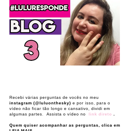
Recebi várias perguntas de vocês no meu
instagram (@luluonthesky)
e por isso, para o
vídeo não ficar tão longo e cansativo, dividi em
algumas partes. Assista o vídeo no
link direto
.
Quem quiser acompanhar as perguntas, clica em
LEIA MAIS