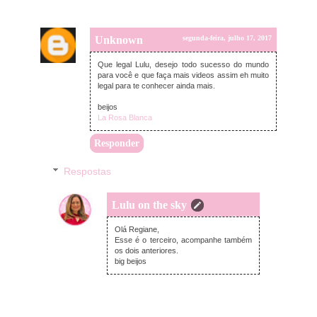
Unknown
segunda-feira, julho 17, 2017
Que legal Lulu, desejo todo sucesso do mundo
para você e que faça mais videos assim eh muito
legal para te conhecer ainda mais.
beijos
La Rosa Blanca
Responder
Respostas
Lulu on the sky
segunda-feira, julho 17, 2017
Olá Regiane,
Esse é o terceiro, acompanhe também
os dois anteriores.
big beijos