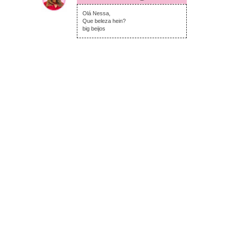
terça-feira, julho 18, 2017
Olá Nessa,
Que beleza hein?
big beijos