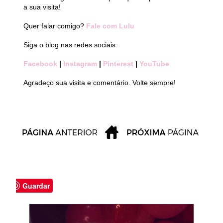
a sua visita!
Quer falar comigo?
Fale com Lulu
Siga o blog nas redes sociais:
Facebook
|
Instagram
|
Pinterest
|
YouTube
Agradeço sua visita e comentário. Volte sempre!
Guardar