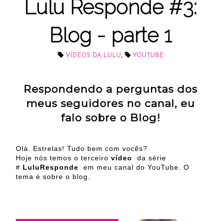
Lulu Responde #3:
Blog - parte 1
,
VÍDEOS DA LULU
YOUTUBE
Respondendo a perguntas dos
meus seguidores no canal, eu
falo sobre o Blog!
Olá. Estrelas! Tudo bem com vocês?
Hoje nós temos o terceiro
vídeo
da série
#
LuluResponde
em meu canal do YouTube. O
tema é sobre o blog.