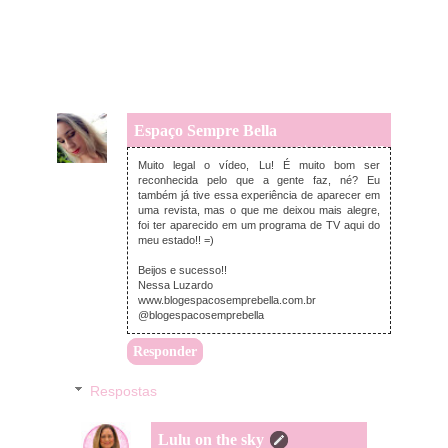
Espaço Sempre Bella
terça-feira, julho 18, 2017
Muito legal o vídeo, Lu! É muito bom ser
reconhecida pelo que a gente faz, né? Eu
também já tive essa experiência de aparecer em
uma revista, mas o que me deixou mais alegre,
foi ter aparecido em um programa de TV aqui do
meu estado!! =)
Beijos e sucesso!!
Nessa Luzardo
www.blogespacosemprebella.com.br
@blogespacosemprebella
Responder
Respostas
Lulu on the sky