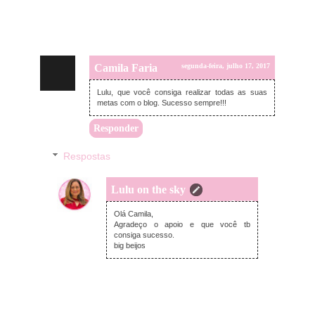
Camila Faria
segunda-feira, julho 17, 2017
Lulu, que você consiga realizar todas as suas
metas com o blog. Sucesso sempre!!!
Responder
Respostas
Lulu on the sky
segunda-feira, julho 17, 2017
Olá Camila,
Agradeço o apoio e que você tb
consiga sucesso.
big beijos