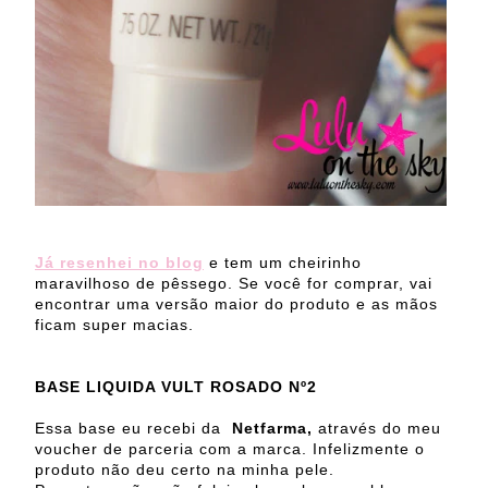
Já resenhei no blog
e tem um cheirinho
maravilhoso de pêssego. Se você for comprar, vai
encontrar uma versão maior do produto e as mãos
ficam super macias.
BASE LIQUIDA VULT ROSADO Nº2
Essa base eu recebi da
Netfarma,
através do meu
voucher de parceria com a marca. Infelizmente o
produto não deu certo na minha pele.