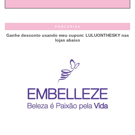
PARCERIAS
Ganhe desconto usando meu cupom: LULUONTHESKY nas
lojas abaixo