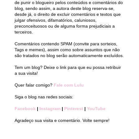
de punir o blogueiro pelos conteúdos e comentários do
blog, sendo assim, a autora deste blog reserva-se,
desde já, o direito de excluir comentários e textos que
julgar ofensivos, difamatórios, caluniosos,
preconceituosos ou de alguma forma prejudiciais a
terceiros.
Comentários contendo SPAM (convite para sorteios,
Tags e memes), assim como sobre assuntos que não
são tratados no blog serão automaticamente excluídos.
Tem um blog? Deixe o link para que eu possa retribuir
a sua visita!
Quer falar comigo?
Fale com Lulu
Siga o blog nas redes sociais:
Facebook
|
Instagram
|
Pinterest
|
YouTube
Agradeço sua visita e comentário. Volte sempre!