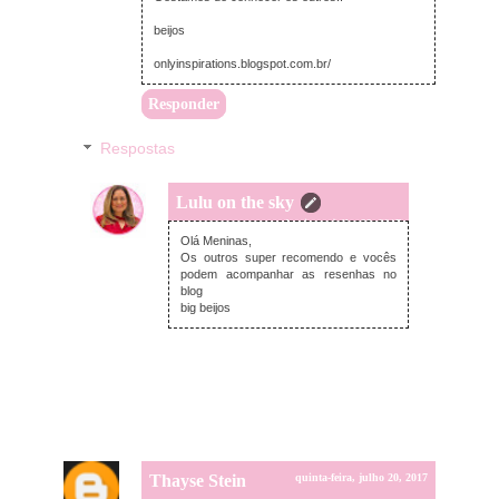
beijos
onlyinspirations.blogspot.com.br/
Responder
Respostas
Lulu on the sky
domingo, julho 23, 2017
Olá Meninas,
Os outros super recomendo e vocês
podem acompanhar as resenhas no
blog
big beijos
Thayse Stein
quinta-feira, julho 20, 2017