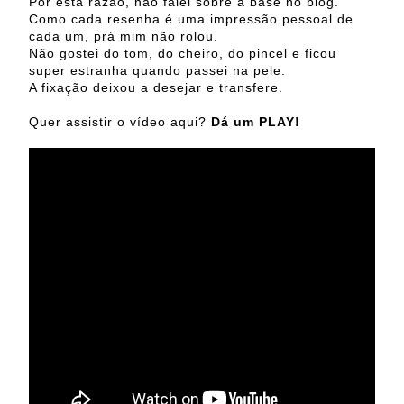
Por esta razão, não falei sobre a base no blog.
Como cada resenha é uma impressão pessoal de
cada um, prá mim não rolou.
Não gostei do tom, do cheiro, do pincel e ficou
super estranha quando passei na pele.
A fixação deixou a desejar e transfere.
Quer assistir o vídeo aqui?
Dá um PLAY!