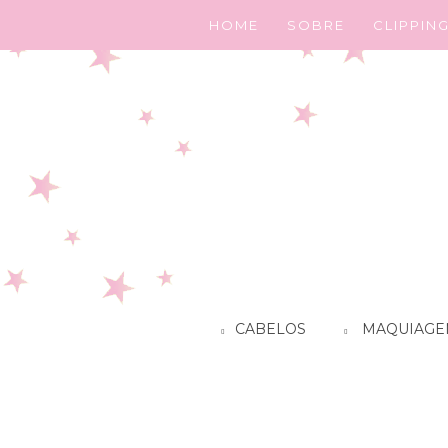
HOME
SOBRE
CLIPPIN
CABELOS
MAQUIAGE