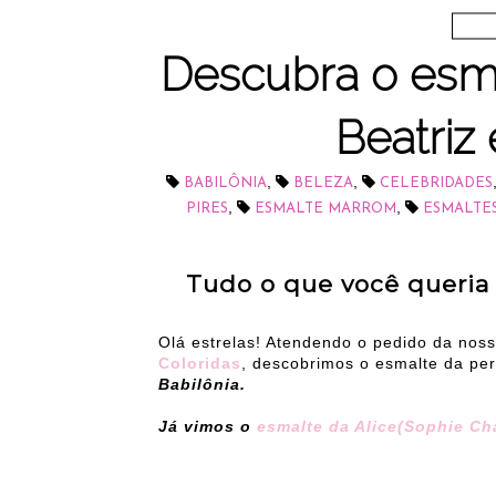
Descubra o esmal
Beatriz
,
,
BABILÔNIA
BELEZA
CELEBRIDADES
,
,
PIRES
ESMALTE MARROM
ESMALTE
Tudo o que você queria 
Olá estrelas! Atendendo o pedido da noss
Coloridas
, descobrimos o esmalte da pe
Babilônia.
Já vimos o
esmalte da Alice(Sophie Cha