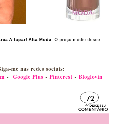
rca Alfaparf Alta Moda
. O preço médio desse
Siga-me nas redes sociais:
am
-
Google Plus
-
Pinterest
-
Bloglovin
72