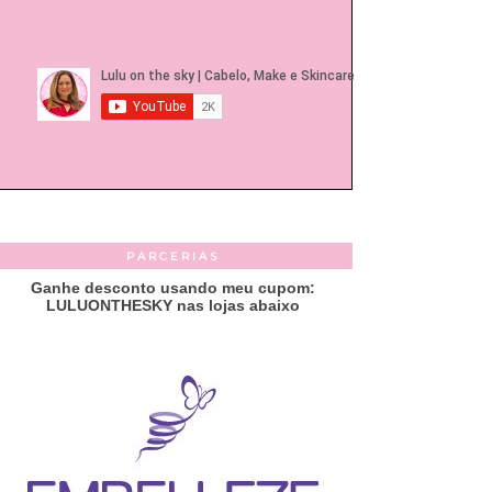
PARCERIAS
Ganhe desconto usando meu cupom:
LULUONTHESKY nas lojas abaixo