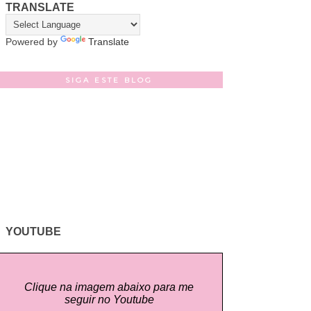
TRANSLATE
Powered by
Translate
SIGA ESTE BLOG
YOUTUBE
Clique na imagem abaixo para me
seguir no Youtube