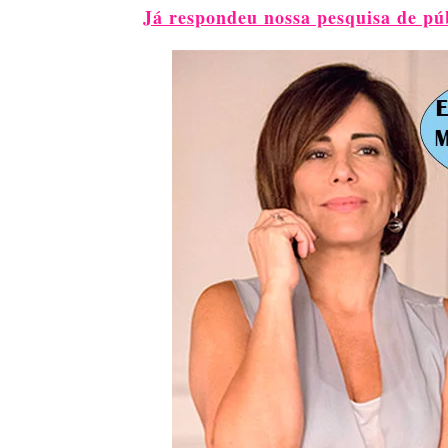
Já respondeu nossa pesquisa de pú