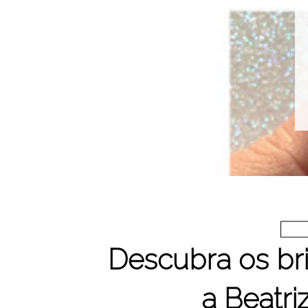
Descubra os bri
a Beatri