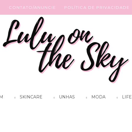
G
CONTATO/ANUNCIE
POLÍTICA DE PRIVACIDADE
M
SKINCARE
UNHAS
MODA
LIFE