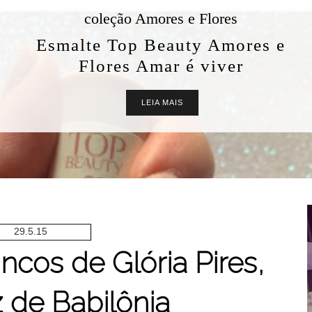
coleção Amores e Flores
Esmalte Top Beauty Amores e
Flores Amar é viver
LEIA MAIS
29.5.15
ncos de Glória Pires,
z de Babilônia