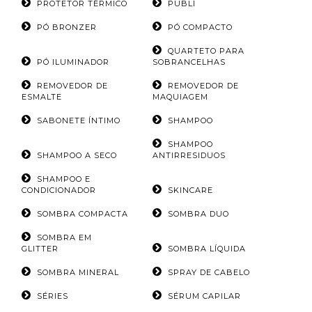
PROTETOR TÉRMICO
PUBLI
PÓ BRONZER
PÓ COMPACTO
QUARTETO PARA
PÓ ILUMINADOR
SOBRANCELHAS
REMOVEDOR DE
REMOVEDOR DE
ESMALTE
MAQUIAGEM
SABONETE ÍNTIMO
SHAMPOO
SHAMPOO
SHAMPOO A SECO
ANTIRRESIDUOS
SHAMPOO E
CONDICIONADOR
SKINCARE
SOMBRA COMPACTA
SOMBRA DUO
SOMBRA EM
GLITTER
SOMBRA LÍQUIDA
SOMBRA MINERAL
SPRAY DE CABELO
SÉRIES
SÉRUM CAPILAR