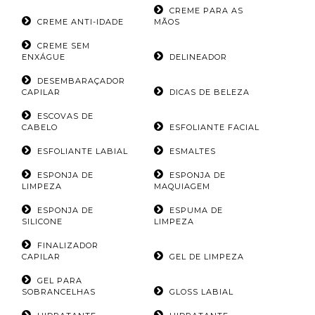
CREME PARA AS
CREME ANTI-IDADE
MÃOS
CREME SEM
ENXÁGUE
DELINEADOR
DESEMBARAÇADOR
CAPILAR
DICAS DE BELEZA
ESCOVAS DE
CABELO
ESFOLIANTE FACIAL
ESFOLIANTE LABIAL
ESMALTES
ESPONJA DE
ESPONJA DE
LIMPEZA
MAQUIAGEM
ESPONJA DE
ESPUMA DE
SILICONE
LIMPEZA
FINALIZADOR
CAPILAR
GEL DE LIMPEZA
GEL PARA
SOBRANCELHAS
GLOSS LABIAL