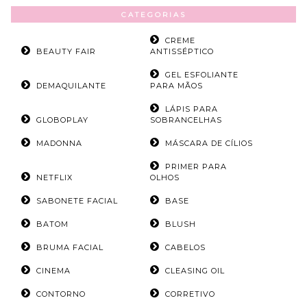
CATEGORIAS
CREME
BEAUTY FAIR
ANTISSÉPTICO
GEL ESFOLIANTE
DEMAQUILANTE
PARA MÃOS
LÁPIS PARA
GLOBOPLAY
SOBRANCELHAS
MADONNA
MÁSCARA DE CÍLIOS
PRIMER PARA
NETFLIX
OLHOS
SABONETE FACIAL
BASE
BATOM
BLUSH
BRUMA FACIAL
CABELOS
CINEMA
CLEASING OIL
CONTORNO
CORRETIVO