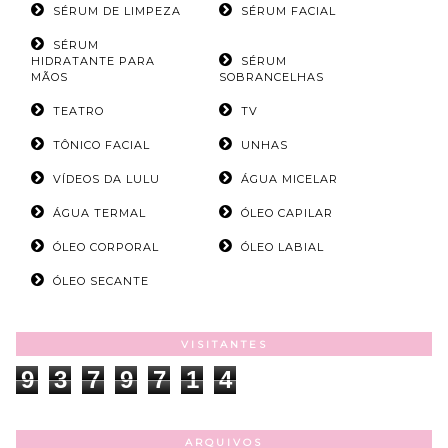
SÉRUM DE LIMPEZA
SÉRUM FACIAL
SÉRUM
HIDRATANTE PARA
SÉRUM
MÃOS
SOBRANCELHAS
TEATRO
TV
TÔNICO FACIAL
UNHAS
VÍDEOS DA LULU
ÁGUA MICELAR
ÁGUA TERMAL
ÓLEO CAPILAR
ÓLEO CORPORAL
ÓLEO LABIAL
ÓLEO SECANTE
VISITANTES
9
3
7
9
7
1
4
ARQUIVOS