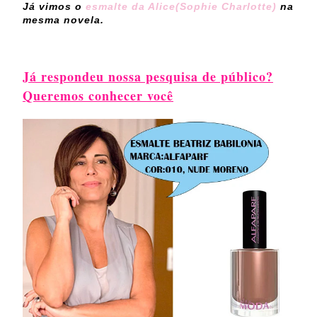
Já vimos o
esmalte da Alice(Sophie Charlotte)
na
mesma novela.
Já respondeu nossa pesquisa de público?
Queremos conhecer você