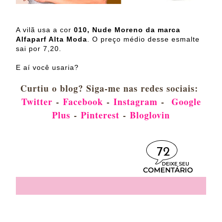
A vilã usa a cor
010, Nude Moreno da marca
Alfaparf Alta Moda
. O preço médio desse esmalte
sai por 7,20.
E aí você usaria?
Curtiu o blog? Siga-me nas redes sociais:
Twitter
-
Facebook
-
Instagram
-
Google
Plus
-
Pinterest
-
Bloglovin
72