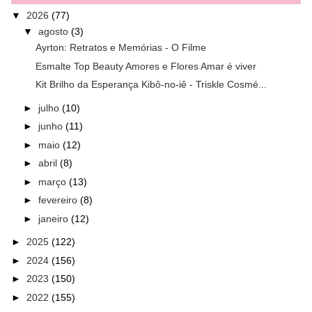
▼
2026
(77)
▼
agosto
(3)
Ayrton: Retratos e Memórias - O Filme
Esmalte Top Beauty Amores e Flores Amar é viver
Kit Brilho da Esperança Kibô-no-iê - Triskle Cosmé...
►
julho
(10)
►
junho
(11)
►
maio
(12)
►
abril
(8)
►
março
(13)
►
fevereiro
(8)
►
janeiro
(12)
►
2025
(122)
►
2024
(156)
►
2023
(150)
►
2022
(155)