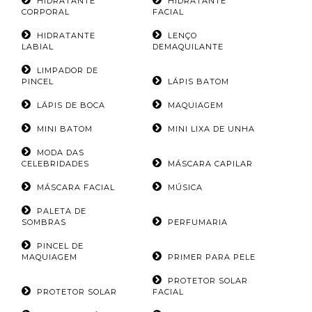
HIDRATANTE
HIDRATANTE
CORPORAL
FACIAL
HIDRATANTE
LENÇO
LABIAL
DEMAQUILANTE
LIMPADOR DE
PINCEL
LÁPIS BATOM
LÁPIS DE BOCA
MAQUIAGEM
MINI BATOM
MINI LIXA DE UNHA
MODA DAS
CELEBRIDADES
MÁSCARA CAPILAR
MÁSCARA FACIAL
MÚSICA
PALETA DE
SOMBRAS
PERFUMARIA
PINCEL DE
MAQUIAGEM
PRIMER PARA PELE
PROTETOR SOLAR
PROTETOR SOLAR
FACIAL