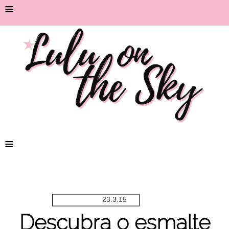
≡
≡
23.3.15
Descubra o esmalte