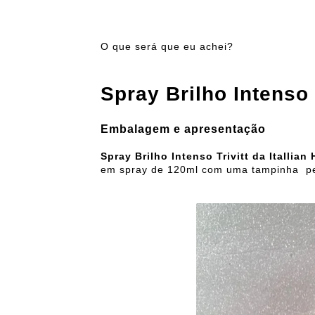
O que será que eu achei?
Spray Brilho Intenso T
Embalagem e apresentação
Spray Brilho Intenso Trivitt da Itallian 
em spray de 120ml com uma tampinha perf