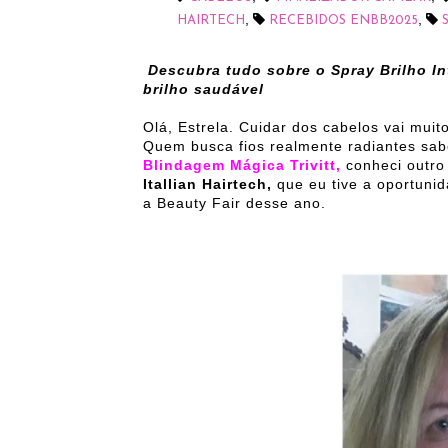
,
,
HAIRTECH
RECEBIDOS ENBB2025
Descubra tudo sobre o Spray Brilho In
brilho saudável
Olá, Estrela. Cuidar dos cabelos vai muit
Quem busca fios realmente radiantes sabe
Blindagem Mágica Trivitt
,
conheci outro
Itallian Hairtech,
que eu tive a oportuni
a Beauty Fair desse ano.