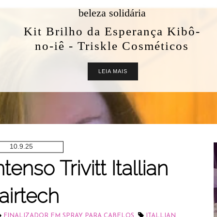
Kibô-
cos
10.9.25
tenso Trivitt Itallian
airtech
,
FINALIZADOR EM SPRAY PARA CABELOS
ITALLIAN