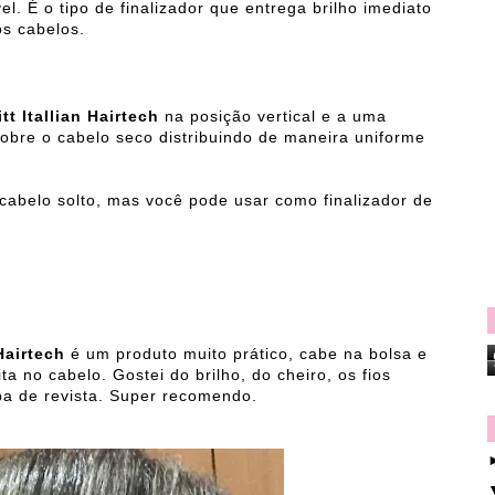
l. É o tipo de finalizador que entrega brilho imediato
s cabelos.
t Itallian
Hairtech
na posição vertical e a uma
obre o cabelo seco distribuindo de maneira uniforme
cabelo solto, mas você pode usar como finalizador de
Hairtech
é um produto muito prático, cabe na bolsa e
a no cabelo. Gostei do brilho, do cheiro, os fios
pa de revista. Super recomendo.