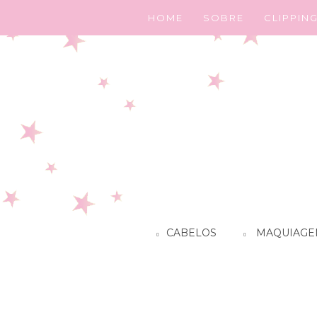
HOME
SOBRE
CLIPPIN
CABELOS
MAQUIAGE