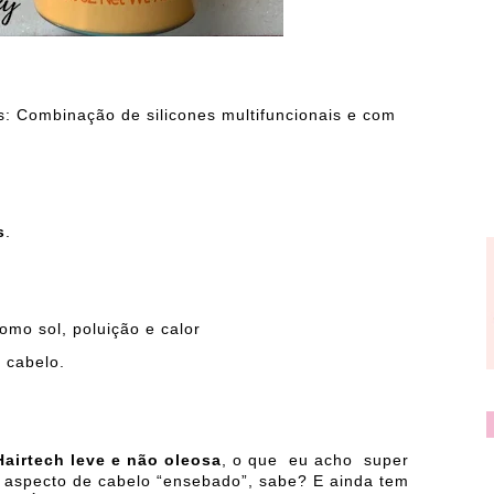
s: Combinação de silicones multifuncionais e com
s
.
omo sol, poluição e calor
 cabelo.
Hairtech
leve e não oleosa
, o que eu acho super
xa aspecto de cabelo “ensebado”, sabe? E ainda tem