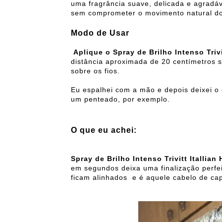
uma fragrância suave, delicada e agradáve
sem comprometer o movimento natural do
Modo de Usar
Aplique o Spray de Brilho Intenso Trivit
distância aproximada de 20 centímetros s
sobre os fios.
Eu espalhei com a mão e depois deixei o 
um penteado, por exemplo.
O que eu achei:
Spray de Brilho Intenso Trivitt Itallian
em segundos deixa uma finalização perfeit
ficam alinhados e é aquele cabelo de ca