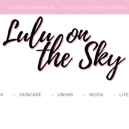
G
CONTATO/ANUNCIE
POLÍTICA DE PRIVACIDADE
M
SKINCARE
UNHAS
MODA
LIFE