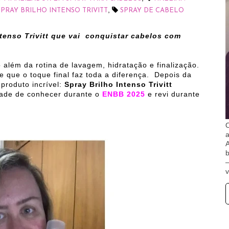
,
SPRAY BRILHO INTENSO TRIVITT
SPRAY DE CABELO
tenso Trivitt que vai conquistar cabelos com
o além da rotina de lavagem, hidratação e finalização.
 que o toque final faz toda a diferença. Depois da
 produto incrível:
Spray Brilho Intenso Trivitt
dade de conhecer durante o
ENBB 2025
e revi durante
O
A
b
v