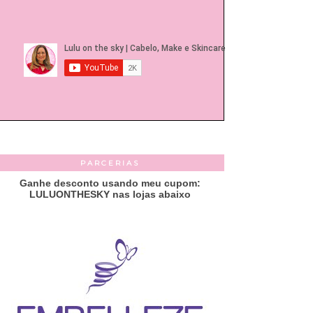
PARCERIAS
Ganhe desconto usando meu cupom:
LULUONTHESKY nas lojas abaixo