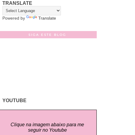
TRANSLATE
Powered by
Translate
SIGA ESTE BLOG
YOUTUBE
Clique na imagem abaixo para me
seguir no Youtube