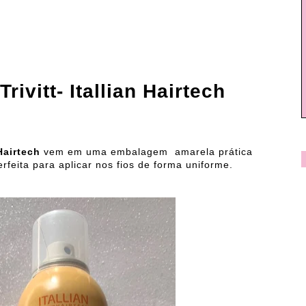
rivitt- Itallian Hairtech
Hairtech
vem em uma embalagem amarela prática
eita para aplicar nos fios de forma uniforme.