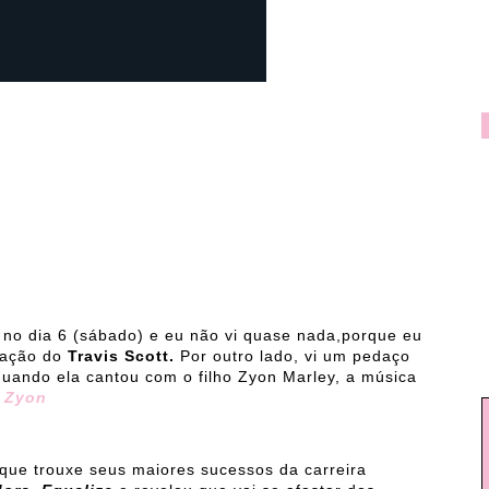
o dia 6 (sábado) e eu não vi quase nada,porque eu
tação do
Travis Scott.
Por outro lado, vi um pedaço
uando ela cantou com o filho Zyon Marley, a música
 Zyon
que trouxe seus maiores sucessos da carreira