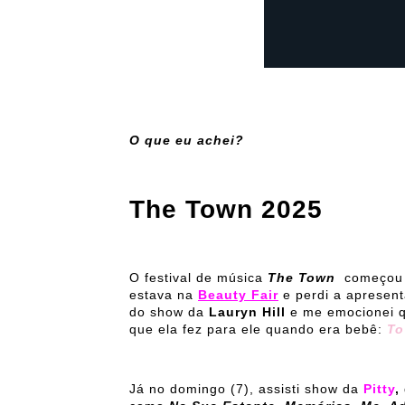
O que eu achei?
The Town 2025
O festival de música
The Town
começou n
estava na
Beauty Fair
e perdi a apresen
do show da
Lauryn Hill
e me emocionei q
que ela fez para ele quando era bebê:
To
Já no domingo (7), assisti show da
Pitty
,