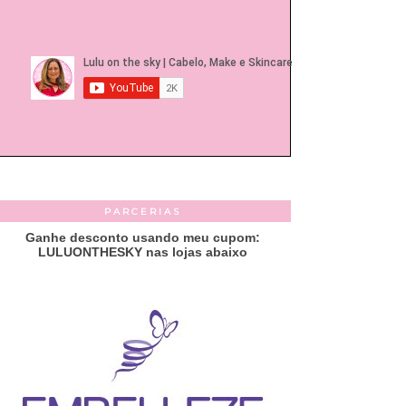
PARCERIAS
Ganhe desconto usando meu cupom:
LULUONTHESKY nas lojas abaixo