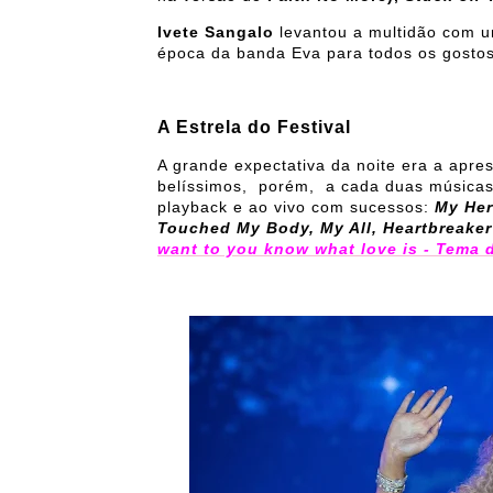
Ivete Sangalo
levantou a multidão com um
época da banda Eva para todos os gostos
A Estrela do Festival
A grande expectativa da noite era a apr
belíssimos, porém, a cada duas músicas
playback e ao vivo com sucessos:
My Her
Touched My Body, My All, Heartbreake
want to you know what love is - Tema d