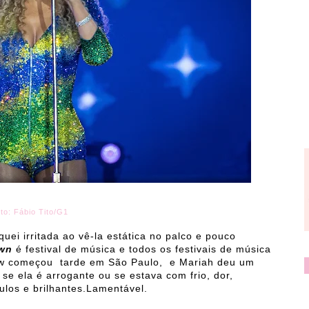
oto: Fábio Tito/G1
quei irritada ao vê-la estática no palco e pouco
own
é festival de música e todos os festivais de música
show começou tarde em São Paulo, e Mariah deu um
se ela é arrogante ou se estava com frio, dor,
ulos e brilhantes.Lamentável.