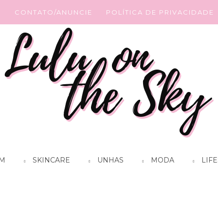
G
CONTATO/ANUNCIE
POLÍTICA DE PRIVACIDADE
M
SKINCARE
UNHAS
MODA
LIFE