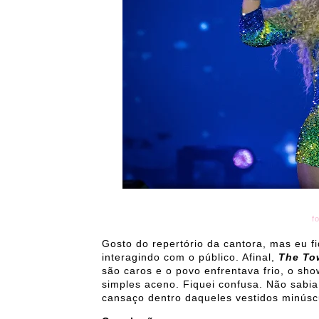
f
Gosto do repertório da cantora, mas eu fi
interagindo com o público. Afinal,
The T
são caros e o povo enfrentava frio, o 
simples aceno. Fiquei confusa. Não sabia 
cansaço dentro daqueles vestidos minúsc