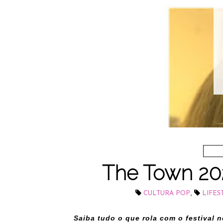
The Town 202
,
CULTURA POP
LIFES
Saiba tudo o que rola com o festival