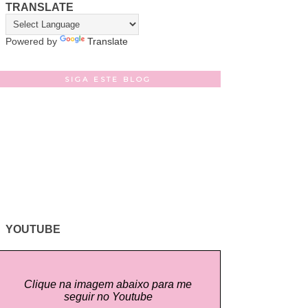
TRANSLATE
Powered by
Translate
SIGA ESTE BLOG
YOUTUBE
Clique na imagem abaixo para me
seguir no Youtube