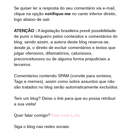
Se quiser ler a resposta do seu comentário via e-mail,
clique na opção
notifique-me
no canto inferior direito,
logo abaixo de sair.
ATENÇÃO :
A legislação brasileira prevê possibilidade
de punir o blogueiro pelos conteúdos e comentários do
blog, sendo assim, a autora deste blog reserva-se,
desde já, o direito de excluir comentários e textos que
julgar ofensivos, difamatórios, caluniosos,
preconceituosos ou de alguma forma prejudiciais a
terceiros.
Comentários contendo SPAM (convite para sorteios,
Tags e memes), assim como sobre assuntos que não
são tratados no blog serão automaticamente excluídos.
Tem um blog? Deixe o link para que eu possa retribuir
a sua visita!
Quer falar comigo?
Fale com Lulu
Siga o blog nas redes sociais: