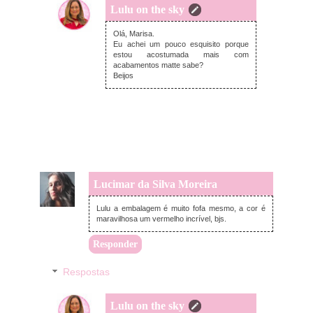
Lulu on the sky
domingo, setembro 14, 2025
Olá, Marisa.
Eu achei um pouco esquisito porque
estou acostumada mais com
acabamentos matte sabe?
Beijos
Lucimar da Silva Moreira
quarta-feira, setembro 03, 2025
Lulu a embalagem é muito fofa mesmo, a cor é
maravilhosa um vermelho incrível, bjs.
Responder
Respostas
Lulu on the sky