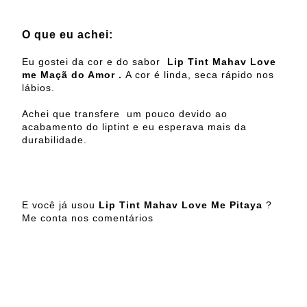
O que eu achei:
Eu gostei da cor e do sabor
Lip Tint Mahav Love
me Maçã do Amor .
A cor é linda, seca rápido nos
lábios.
Achei que transfere um pouco devido ao
acabamento do liptint e eu esperava mais da
durabilidade.
E você já usou
Lip Tint Mahav Love Me Pitaya
?
Me conta nos comentários