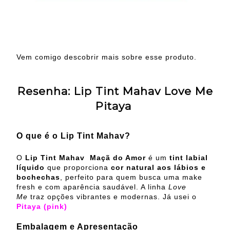
Vem comigo descobrir mais sobre esse produto.
Resenha: Lip Tint Mahav Love Me
Pitaya
O que é o Lip Tint Mahav?
O
Lip Tint Mahav
Maçã do Amor
é um
tint labial
líquido
que proporciona
cor natural aos lábios e
bochechas
, perfeito para quem busca uma make
fresh e com aparência saudável. A linha
Love
Me
traz opções vibrantes e modernas. Já usei o
Pitaya (pink)
Embalagem e Apresentação