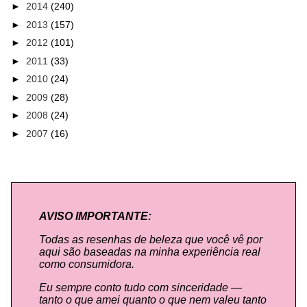
►
2014
(240)
►
2013
(157)
►
2012
(101)
►
2011
(33)
►
2010
(24)
►
2009
(28)
►
2008
(24)
►
2007
(16)
AVISO IMPORTANTE:
Todas as resenhas de beleza que você vê por
aqui são baseadas na minha experiência real
como consumidora.
Eu sempre conto tudo com sinceridade —
tanto o que amei quanto o que nem valeu tanto