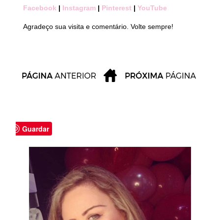
Facebook
|
Instagram
|
Pinterest
|
YouTube
Agradeço sua visita e comentário. Volte sempre!
Guardar