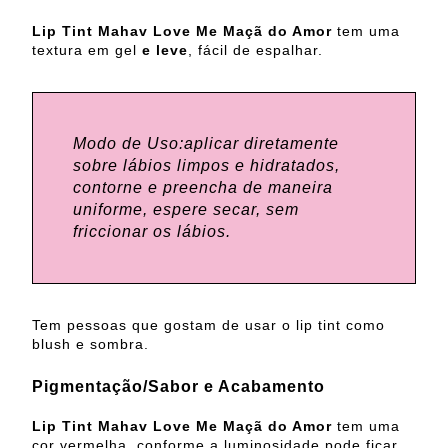
Lip Tint Mahav Love Me
Maçã do Amor
tem uma
textura
em gel
e leve
, fácil de espalhar.
Modo de Uso:aplicar diretamente
sobre lábios limpos e hidratados,
contorne e preencha de maneira
uniforme, espere secar, sem
friccionar os lábios.
Tem pessoas que gostam de usar o lip tint como
blush e sombra.
Pigmentação/Sabor e Acabamento
Lip Tint Mahav Love Me
Maçã do Amor
tem uma
cor vermelha, conforme a luminosidade pode ficar