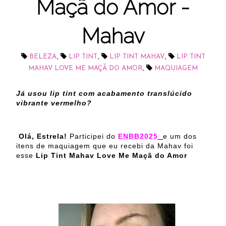
Maçã do Amor -
Mahav
,
,
,
BELEZA
LIP TINT
LIP TINT MAHAV
LIP TINT
,
MAHAV LOVE ME MAÇÃ DO AMOR
MAQUIAGEM
Já usou lip tint com acabamento translúcido
vibrante vermelho?
Olá, Estrela!
Participei do
ENBB2025
e um dos
itens de maquiagem que eu recebi da Mahav foi
esse
Lip Tint Mahav Love Me Maçã do Amor