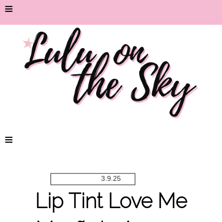
≡
≡
3.9.25
Lip Tint Love Me