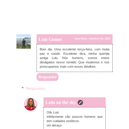
Luiz Gomes
terça-feira, setembro 02, 2025
Bom dia. Uma excelente terça-feira, com muita
paz e saúde. Excelente dica, minha querida
amiga Lulu. Nós homens, somos meios
desligados nesse sentido. Que mudemos e nos
preocupamos mais com esses detalhes.
Responder
Respostas
Lulu on the sky
domingo, setembro 14, 2025
Olá, Luiz.
Infelizmente são poucos homens que
tem cuidados estéticos.
um abraço