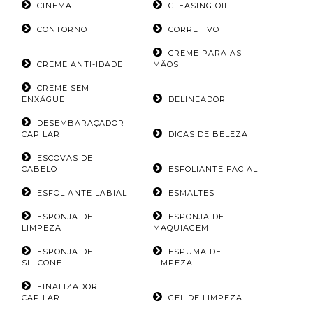
CINEMA
CLEASING OIL
CONTORNO
CORRETIVO
CREME PARA AS
CREME ANTI-IDADE
MÃOS
CREME SEM
ENXÁGUE
DELINEADOR
DESEMBARAÇADOR
CAPILAR
DICAS DE BELEZA
ESCOVAS DE
CABELO
ESFOLIANTE FACIAL
ESFOLIANTE LABIAL
ESMALTES
ESPONJA DE
ESPONJA DE
LIMPEZA
MAQUIAGEM
ESPONJA DE
ESPUMA DE
SILICONE
LIMPEZA
FINALIZADOR
CAPILAR
GEL DE LIMPEZA