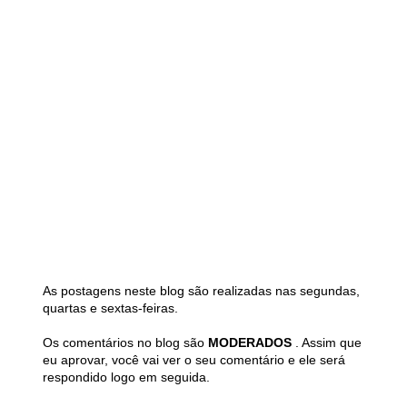
As postagens neste blog são realizadas nas segundas,
quartas e sextas-feiras.
Os comentários no blog são
MODERADOS
. Assim que
eu aprovar, você vai ver o seu comentário e ele será
respondido logo em seguida.