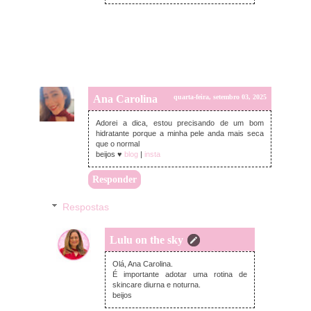
Ana Carolina
quarta-feira, setembro 03, 2025
Adorei a dica, estou precisando de um bom
hidratante porque a minha pele anda mais seca
que o normal
beijos ♥
blog
|
insta
Responder
Respostas
Lulu on the sky
domingo, setembro 14, 2025
Olá, Ana Carolina.
É importante adotar uma rotina de
skincare diurna e noturna.
beijos