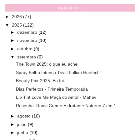
ARQUIVOS
►
2026
(77)
▼
2025
(122)
►
dezembro
(12)
►
novembro
(10)
►
outubro
(9)
▼
setembro
(6)
The Town 2025: o que eu achei
Spray Brilho Intenso Trivitt Itallian Hairtech
Beauty Fair 2025: Eu fui
Dias Perfeitos - Primeira Temporada
Lip Tint Love Me Maçã do Amor - Mahav
Resenha: Raavi Creme Hidratante Noturno 7 em 1
►
agosto
(10)
►
julho
(9)
►
junho
(10)