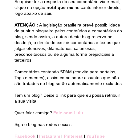
Se quiser ler a resposta do seu comentário via e-mail,
clique na opção
notifique-me
no canto inferior direito,
logo abaixo de sair.
ATENÇÃO :
A legislação brasileira prevê possibilidade
de punir o blogueiro pelos conteúdos e comentários do
blog, sendo assim, a autora deste blog reserva-se,
desde já, o direito de excluir comentários e textos que
julgar ofensivos, difamatórios, caluniosos,
preconceituosos ou de alguma forma prejudiciais a
terceiros.
Comentários contendo SPAM (convite para sorteios,
Tags e memes), assim como sobre assuntos que não
são tratados no blog serão automaticamente excluídos.
Tem um blog? Deixe o link para que eu possa retribuir
a sua visita!
Quer falar comigo?
Fale com Lulu
Siga o blog nas redes sociais:
Facebook
|
Instagram
|
Pinterest
|
YouTube