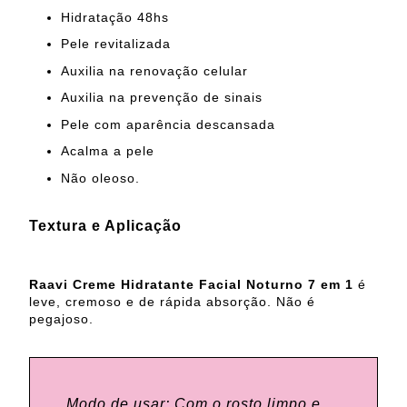
Hidratação 48hs
Pele revitalizada
Auxilia na renovação celular
Auxilia na prevenção de sinais
Pele com aparência descansada
Acalma a pele
Não oleoso.
Textura e Aplicação
Raavi
Creme Hidratante Facial Noturno 7 em 1
é
leve, cremoso e de rápida absorção. Não é
pegajoso.
Modo de usar: Com o rosto limpo e