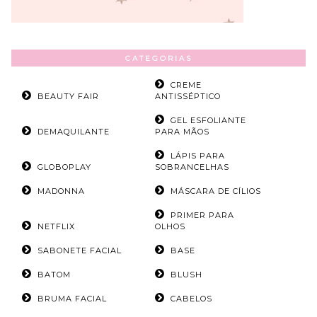
CATEGORIAS
CREME
BEAUTY FAIR
ANTISSÉPTICO
GEL ESFOLIANTE
DEMAQUILANTE
PARA MÃOS
LÁPIS PARA
GLOBOPLAY
SOBRANCELHAS
MADONNA
MÁSCARA DE CÍLIOS
PRIMER PARA
NETFLIX
OLHOS
SABONETE FACIAL
BASE
BATOM
BLUSH
BRUMA FACIAL
CABELOS