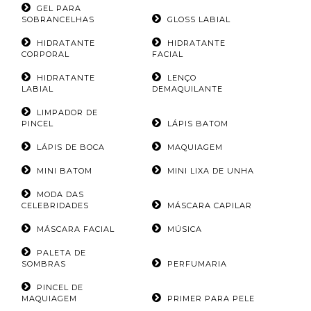
GEL PARA
SOBRANCELHAS
GLOSS LABIAL
HIDRATANTE
HIDRATANTE
CORPORAL
FACIAL
HIDRATANTE
LENÇO
LABIAL
DEMAQUILANTE
LIMPADOR DE
PINCEL
LÁPIS BATOM
LÁPIS DE BOCA
MAQUIAGEM
MINI BATOM
MINI LIXA DE UNHA
MODA DAS
CELEBRIDADES
MÁSCARA CAPILAR
MÁSCARA FACIAL
MÚSICA
PALETA DE
SOMBRAS
PERFUMARIA
PINCEL DE
MAQUIAGEM
PRIMER PARA PELE