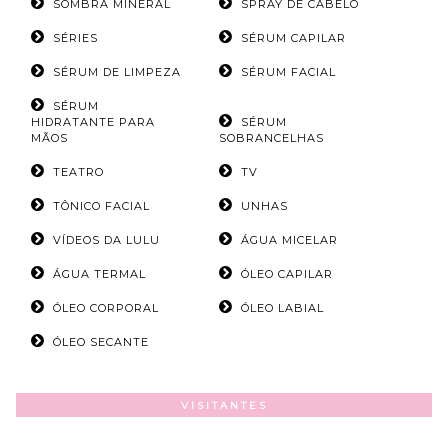
SOMBRA MINERAL
SPRAY DE CABELO
SÉRIES
SÉRUM CAPILAR
SÉRUM DE LIMPEZA
SÉRUM FACIAL
SÉRUM
HIDRATANTE PARA
SÉRUM
MÃOS
SOBRANCELHAS
TEATRO
TV
TÔNICO FACIAL
UNHAS
VÍDEOS DA LULU
ÁGUA MICELAR
ÁGUA TERMAL
ÓLEO CAPILAR
ÓLEO CORPORAL
ÓLEO LABIAL
ÓLEO SECANTE
VISITANTES