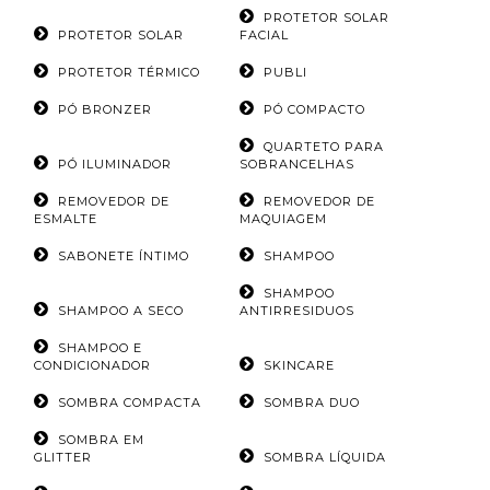
PROTETOR SOLAR
PROTETOR SOLAR
FACIAL
PROTETOR TÉRMICO
PUBLI
PÓ BRONZER
PÓ COMPACTO
QUARTETO PARA
PÓ ILUMINADOR
SOBRANCELHAS
REMOVEDOR DE
REMOVEDOR DE
ESMALTE
MAQUIAGEM
SABONETE ÍNTIMO
SHAMPOO
SHAMPOO
SHAMPOO A SECO
ANTIRRESIDUOS
SHAMPOO E
CONDICIONADOR
SKINCARE
SOMBRA COMPACTA
SOMBRA DUO
SOMBRA EM
GLITTER
SOMBRA LÍQUIDA