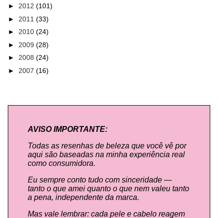
►
2012
(101)
►
2011
(33)
►
2010
(24)
►
2009
(28)
►
2008
(24)
►
2007
(16)
AVISO IMPORTANTE:
Todas as resenhas de beleza que você vê por
aqui são baseadas na minha experiência real
como consumidora.
Eu sempre conto tudo com sinceridade —
tanto o que amei quanto o que nem valeu tanto
a pena, independente da marca.
Mas vale lembrar: cada pele e cabelo reagem