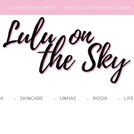
G
CONTATO/ANUNCIE
POLÍTICA DE PRIVACIDADE
M
SKINCARE
UNHAS
MODA
LIFE