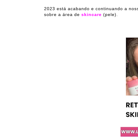
2023 está acabando e continuando a noss
sobre a área de
skincare
(pele).