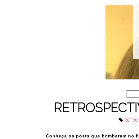
RETROSPECTIV
RETRO
Conheça os posts que bombaram no bl