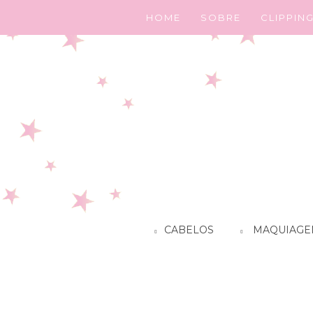
HOME
SOBRE
CLIPPIN
CABELOS
MAQUIAGE