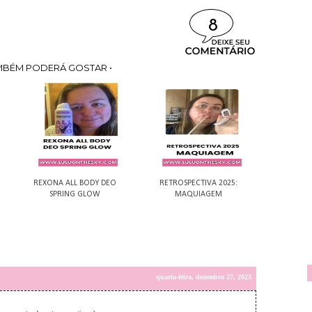
8
MBÉM PODERÁ GOSTAR •
REXONA ALL BODY DEO
RETROSPECTIVA 2025:
SPRING GLOW
MAQUIAGEM
quarta-feira, dezembro 27, 2023