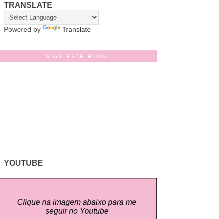
TRANSLATE
Powered by
Translate
SIGA ESTE BLOG
YOUTUBE
Clique na imagem abaixo para me
seguir no Youtube