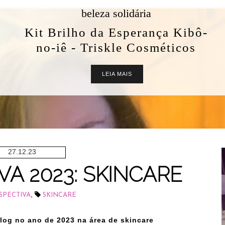
beleza solidária
Kit Brilho da Esperança Kibô-
no-iê - Triskle Cosméticos
LEIA MAIS
27.12.23
A 2023: SKINCARE
,
SPECTIVA
SKINCARE
og no ano de 2023 na área de skincare