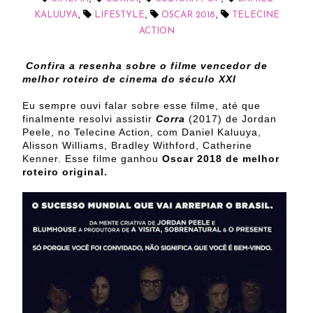
,
,
,
KALUUYA
LIFESTYLE
OSCAR 2018
TELECINE
ACTION
Confira a resenha sobre o filme vencedor de
melhor roteiro de cinema do século XXI
Eu sempre ouvi falar sobre esse filme, até que
finalmente resolvi assistir
Corra
(2017) de Jordan
Peele, no Telecine Action, com Daniel Kaluuya,
Alisson Williams, Bradley Withford, Catherine
Kenner. Esse filme ganhou
Oscar 2018 de melhor
roteiro original.