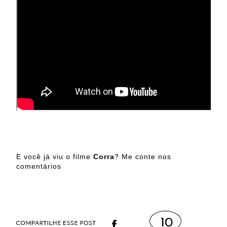
E você já viu o filme
Corra
? Me conte nos
comentários
10