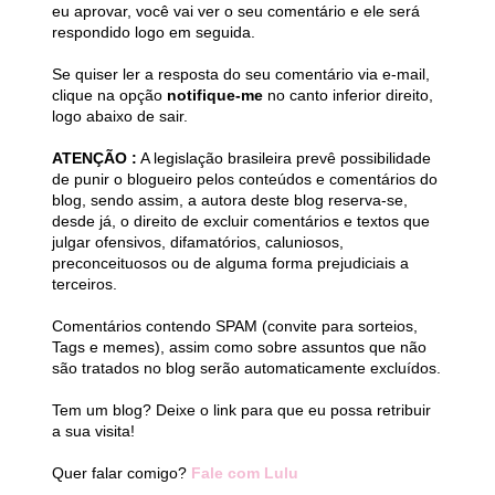
eu aprovar, você vai ver o seu comentário e ele será
respondido logo em seguida.
Se quiser ler a resposta do seu comentário via e-mail,
clique na opção
notifique-me
no canto inferior direito,
logo abaixo de sair.
ATENÇÃO :
A legislação brasileira prevê possibilidade
de punir o blogueiro pelos conteúdos e comentários do
blog, sendo assim, a autora deste blog reserva-se,
desde já, o direito de excluir comentários e textos que
julgar ofensivos, difamatórios, caluniosos,
preconceituosos ou de alguma forma prejudiciais a
terceiros.
Comentários contendo SPAM (convite para sorteios,
Tags e memes), assim como sobre assuntos que não
são tratados no blog serão automaticamente excluídos.
Tem um blog? Deixe o link para que eu possa retribuir
a sua visita!
Quer falar comigo?
Fale com Lulu