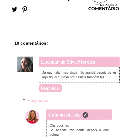
10 comentários:
Lucimar da Silva Moreira
sexta-feira, dezembro 15, 2023
Já ouvi falar mas ainda não assisti, depois de ler
aqui fiquei curiosa pra assistir também bjs.
Responder
Respostas
Lulu on the sky
segunda-feira, dezembro 25, 2023
Olá, Lucimar.
Se assistir, me conte depois o que
achou.