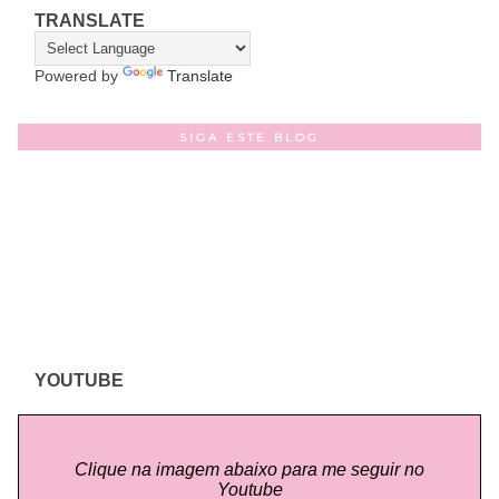
TRANSLATE
Powered by
Translate
SIGA ESTE BLOG
YOUTUBE
Clique na imagem abaixo para me seguir no
Youtube