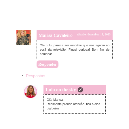
Marisa Cavaleiro
sábado, dezembro 16, 2023
Olá Lulu, parece ser um filme que nos agarra ao
ecrã da televisão! Fiquei curiosa! Bom fim de
semana!
Responder
Respostas
Lulu on the sky
segunda-feira, dezembro 25, 2023
Olá, Marisa.
Realmente prende atenção, fica a dica.
big beijos