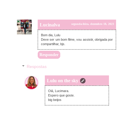
Lucinalva
segunda-feira, dezembro 18, 2023
Bom dia, Lulu
Deve ser um bom filme, vou assistir, obrigada por
compartilhar, bjs.
Responder
Respostas
Lulu on the sky
segunda-feira, dezembro 25, 2023
Olá, Lucimara.
Espero que goste.
big beijos