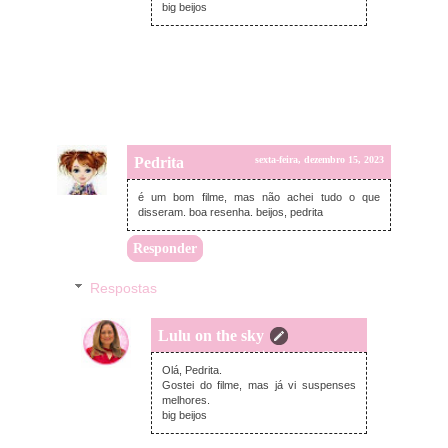
big beijos
Pedrita
sexta-feira, dezembro 15, 2023
é um bom filme, mas não achei tudo o que
disseram. boa resenha. beijos, pedrita
Responder
Respostas
Lulu on the sky
segunda-feira, dezembro 25, 2023
Olá, Pedrita.
Gostei do filme, mas já vi suspenses
melhores.
big beijos