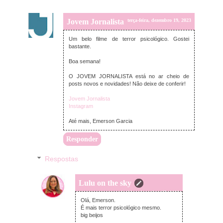
Jovem Jornalista
terça-feira, dezembro 19, 2023
Um belo filme de terror psicológico. Gostei
bastante.
Boa semana!
O JOVEM JORNALISTA está no ar cheio de
posts novos e novidades! Não deixe de conferir!
Jovem Jornalista
Instagram
Até mais, Emerson Garcia
Responder
Respostas
Lulu on the sky
segunda-feira, dezembro 25, 2023
Olá, Emerson.
É mais terror psicológico mesmo.
big beijos