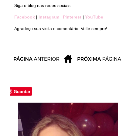
Siga o blog nas redes sociais:
Facebook
|
Instagram
|
Pinterest
|
YouTube
Agradeço sua visita e comentário. Volte sempre!
Guardar