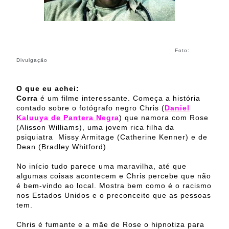
Foto:
Divulgação
O que eu achei:
Corra
é um filme interessante. Começa a história
contado sobre o fotógrafo negro Chris (
Daniel
Kaluuya de Pantera Negra
) que namora com Rose
(Alisson Williams), uma jovem rica filha da
psiquiatra Missy Armitage (Catherine Kenner) e de
Dean (Bradley Whitford).
No início tudo parece uma maravilha, até que
algumas coisas acontecem e Chris percebe que não
é bem-vindo ao local. Mostra bem como é o racismo
nos Estados Unidos e o preconceito que as pessoas
tem.
Chris é fumante e a mãe de Rose o hipnotiza para