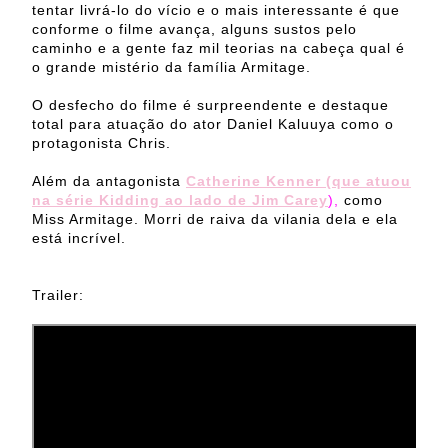
tentar livrá-lo do vício e o mais interessante é que
conforme o filme avança, alguns sustos pelo
caminho e a gente faz mil teorias na cabeça qual é
o grande mistério da família Armitage.
O desfecho do filme é surpreendente e destaque
total para atuação do ator Daniel Kaluuya como o
protagonista Chris.
Além da antagonista
Catherine Kenner (que atuou
na série Kidding ao lado de Jim Carey
),
como
Miss Armitage. Morri de raiva da vilania dela e ela
está incrível.
Trailer: