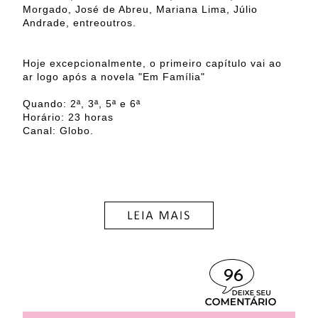
Morgado, José de Abreu, Mariana Lima, Júlio
Andrade, entreoutros.
Hoje excepcionalmente, o primeiro capítulo vai ao
ar logo após a novela "Em Família"
Quando: 2ª, 3ª, 5ª e 6ª
Horário: 23 horas
Canal: Globo.
96