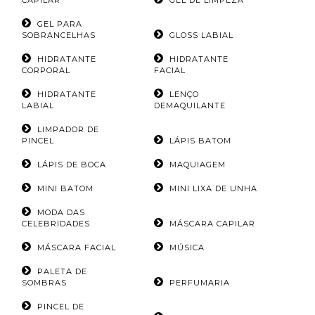
CAPILAR
GEL DE LIMPEZA
GEL PARA
SOBRANCELHAS
GLOSS LABIAL
HIDRATANTE
HIDRATANTE
CORPORAL
FACIAL
HIDRATANTE
LENÇO
LABIAL
DEMAQUILANTE
LIMPADOR DE
PINCEL
LÁPIS BATOM
LÁPIS DE BOCA
MAQUIAGEM
MINI BATOM
MINI LIXA DE UNHA
MODA DAS
CELEBRIDADES
MÁSCARA CAPILAR
MÁSCARA FACIAL
MÚSICA
PALETA DE
SOMBRAS
PERFUMARIA
PINCEL DE