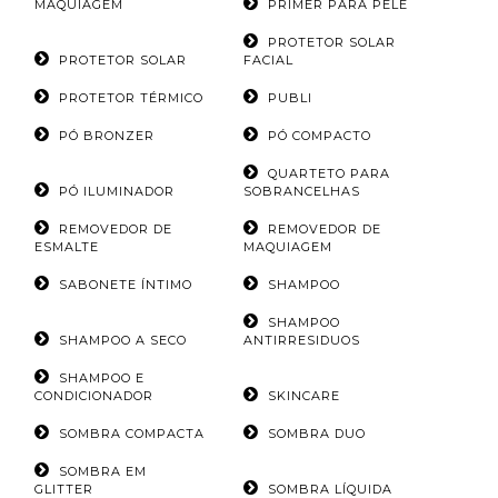
MAQUIAGEM
PRIMER PARA PELE
PROTETOR SOLAR
PROTETOR SOLAR
FACIAL
PROTETOR TÉRMICO
PUBLI
PÓ BRONZER
PÓ COMPACTO
QUARTETO PARA
PÓ ILUMINADOR
SOBRANCELHAS
REMOVEDOR DE
REMOVEDOR DE
ESMALTE
MAQUIAGEM
SABONETE ÍNTIMO
SHAMPOO
SHAMPOO
SHAMPOO A SECO
ANTIRRESIDUOS
SHAMPOO E
CONDICIONADOR
SKINCARE
SOMBRA COMPACTA
SOMBRA DUO
SOMBRA EM
GLITTER
SOMBRA LÍQUIDA