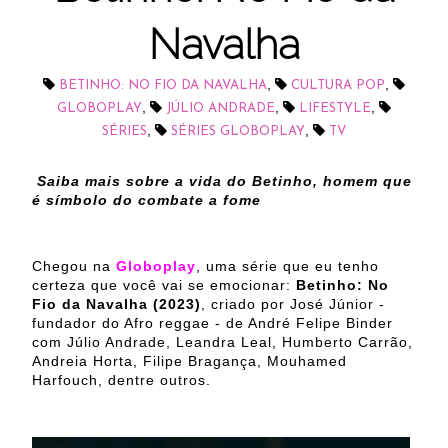
Navalha
,
,
BETINHO: NO FIO DA NAVALHA
CULTURA POP
,
,
,
GLOBOPLAY
JÚLIO ANDRADE
LIFESTYLE
,
,
SÉRIES
SÉRIES GLOBOPLAY
TV
Saiba mais sobre a vida do Betinho, homem que
é símbolo do combate a fome
Chegou na
Globoplay
, uma série que eu tenho
certeza que você vai se emocionar:
Betinho: No
Fio da Navalha (2023)
, criado por José Júnior -
fundador do Afro reggae - de André Felipe Binder
com Júlio Andrade, Leandra Leal, Humberto Carrão,
Andreia Horta, Filipe Bragança, Mouhamed
Harfouch, dentre outros.