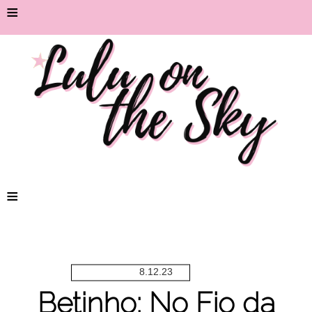
≡
≡
8.12.23
Betinho: No Fio da