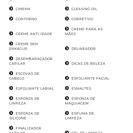
CINEMA
CLEASING OIL
CONTORNO
CORRETIVO
CREME PARA AS
CREME ANTI-IDADE
MÃOS
CREME SEM
ENXÁGUE
DELINEADOR
DESEMBARAÇADOR
CAPILAR
DICAS DE BELEZA
ESCOVAS DE
CABELO
ESFOLIANTE FACIAL
ESFOLIANTE LABIAL
ESMALTES
ESPONJA DE
ESPONJA DE
LIMPEZA
MAQUIAGEM
ESPONJA DE
ESPUMA DE
SILICONE
LIMPEZA
FINALIZADOR