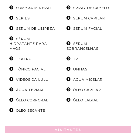
SOMBRA MINERAL
SPRAY DE CABELO
SÉRIES
SÉRUM CAPILAR
SÉRUM DE LIMPEZA
SÉRUM FACIAL
SÉRUM
HIDRATANTE PARA
SÉRUM
MÃOS
SOBRANCELHAS
TEATRO
TV
TÔNICO FACIAL
UNHAS
VÍDEOS DA LULU
ÁGUA MICELAR
ÁGUA TERMAL
ÓLEO CAPILAR
ÓLEO CORPORAL
ÓLEO LABIAL
ÓLEO SECANTE
VISITANTES