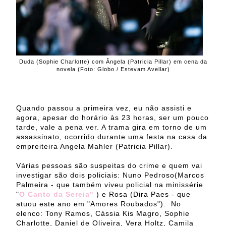
Duda (Sophie Charlotte) com Ângela (Patricia Pillar) em cena da
novela (Foto: Globo / Estevam Avellar)
Quando passou a primeira vez, eu não assisti e
agora, apesar do horário às 23 horas, ser um pouco
tarde, vale a pena ver. A trama gira em torno de um
assassinato, ocorrido durante uma festa na casa da
empreiteira Angela Mahler (Patricia Pillar).
Várias pessoas são suspeitas do crime e quem vai
investigar são dois policiais: Nuno Pedroso(Marcos
Palmeira - que também viveu policial na minissérie
"
O Canto da Sereia"
) e Rosa (Dira Paes - que
atuou este ano em "Amores Roubados"). No
elenco: Tony Ramos, Cássia Kis Magro, Sophie
Charlotte, Daniel de Oliveira, Vera Holtz, Camila