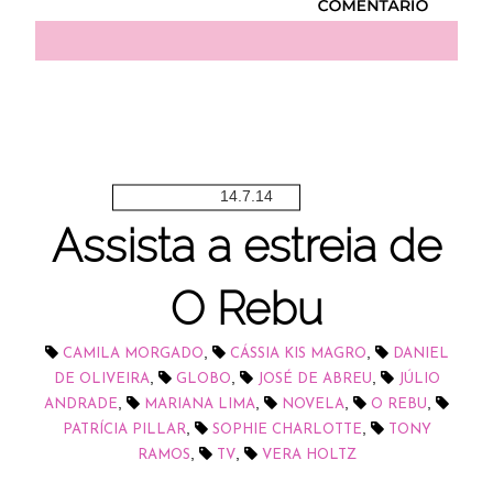
14.7.14
Assista a estreia de
O Rebu
,
,
CAMILA MORGADO
CÁSSIA KIS MAGRO
DANIEL
,
,
,
DE OLIVEIRA
GLOBO
JOSÉ DE ABREU
JÚLIO
,
,
,
,
ANDRADE
MARIANA LIMA
NOVELA
O REBU
,
,
PATRÍCIA PILLAR
SOPHIE CHARLOTTE
TONY
,
,
RAMOS
TV
VERA HOLTZ