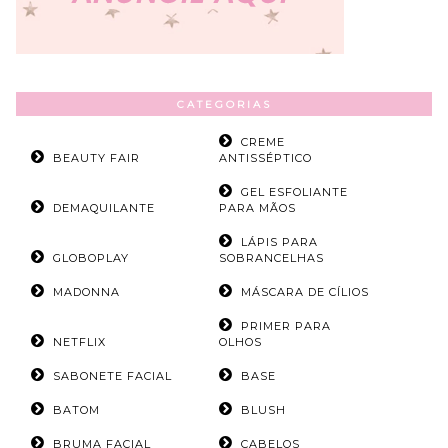
CATEGORIAS
CREME
BEAUTY FAIR
ANTISSÉPTICO
GEL ESFOLIANTE
DEMAQUILANTE
PARA MÃOS
LÁPIS PARA
GLOBOPLAY
SOBRANCELHAS
MADONNA
MÁSCARA DE CÍLIOS
PRIMER PARA
NETFLIX
OLHOS
SABONETE FACIAL
BASE
BATOM
BLUSH
BRUMA FACIAL
CABELOS