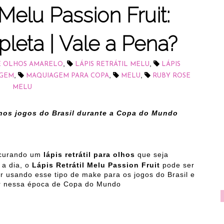
 Melu Passion Fruit:
eta | Vale a Pena?
,
,
E OLHOS AMARELO
LÁPIS RETRÁTIL MELU
LÁPIS
,
,
,
GEM
MAQUIAGEM PARA COPA
MELU
RUBY ROSE
MELU
nos jogos do Brasil durante a Copa do Mundo
ocurando um
lápis retrátil para olhos
que seja
 a dia, o
Lápis Retrátil Melu Passion Fruit
pode ser
r usando esse tipo de make para os jogos do Brasil e
ar nessa época de Copa do Mundo