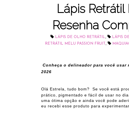
Lápis Retrátil
Resenha Compl
,
LÁPIS DE OLHO RETRÁTIL
LÁPIS D
,
RETRÁTIL MELU PASSION FRUIT
MAQUIA
Conheça o delineador para você usar 
2026
Olá Estrela, tudo bom?
Se você está pr
prático, pigmentado e fácil de usar no dia
uma ótima opção e ainda você pode aderi
eu recebi esse produto para experiment