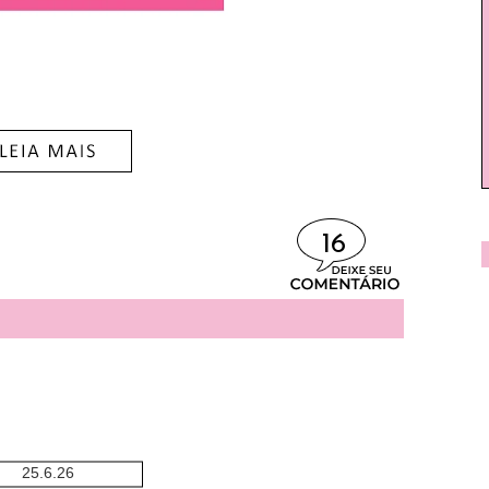
16
25.6.26