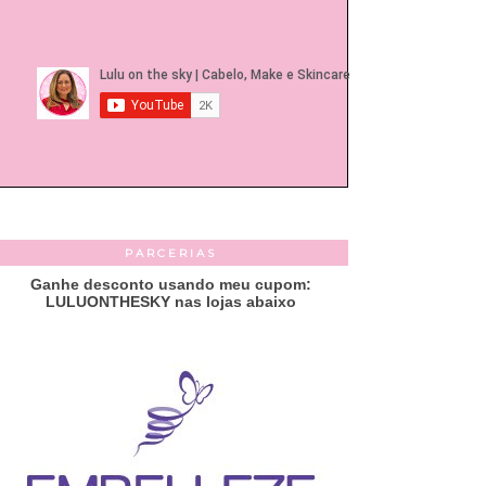
PARCERIAS
Ganhe desconto usando meu cupom:
LULUONTHESKY nas lojas abaixo