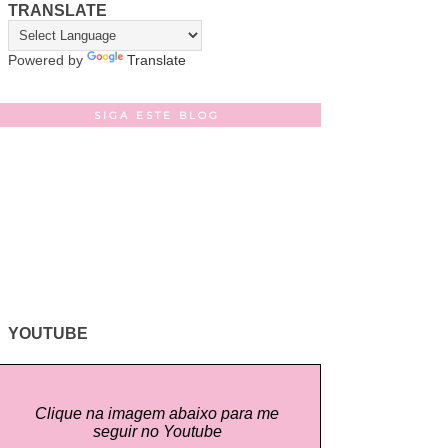
TRANSLATE
Powered by
Translate
SIGA ESTE BLOG
YOUTUBE
Clique na imagem abaixo para me
seguir no Youtube