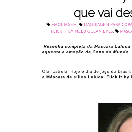
que vai de
,
MAQUIAGEM
MAQUIAGEM PARA COP
,
FLICK IT BY MELU OCEAN EYES
MÁSCA
Resenha completa da Máscara Luluca F
aguenta a emoção da Copa do Mundo.
Olá, Estrela. Hoje é dia de jogo do Brasil
a
Máscara de cílios Luluca Flick It by