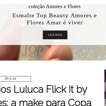
coleção Amores e Flores
Esmalte Top Beauty Amores e
Flores Amar é viver
LEIA MAIS
29.6.26
os Luluca Flick It by
s: a make para Copa