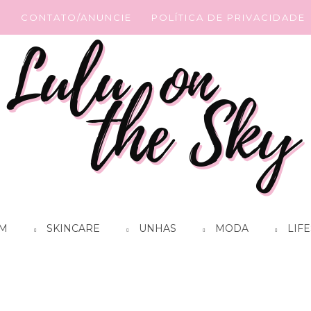
G
CONTATO/ANUNCIE
POLÍTICA DE PRIVACIDADE
M
SKINCARE
UNHAS
MODA
LIFE