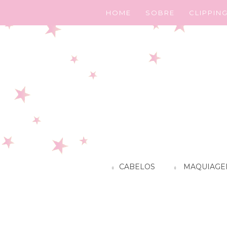
HOME
SOBRE
CLIPPIN
CABELOS
MAQUIAGE