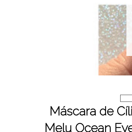
Máscara de Cíli
Melu Ocean Eye