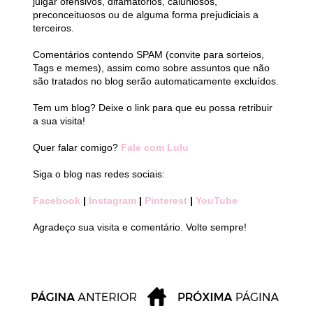
julgar ofensivos, difamatórios, caluniosos,
preconceituosos ou de alguma forma prejudiciais a
terceiros.
Comentários contendo SPAM (convite para sorteios,
Tags e memes), assim como sobre assuntos que não
são tratados no blog serão automaticamente excluídos.
Tem um blog? Deixe o link para que eu possa retribuir
a sua visita!
Quer falar comigo?
Fale com Lulu
Siga o blog nas redes sociais:
Facebook
|
Instagram
|
Pinterest
|
YouTube
Agradeço sua visita e comentário. Volte sempre!