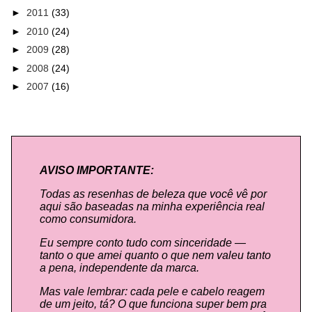
►
2011
(33)
►
2010
(24)
►
2009
(28)
►
2008
(24)
►
2007
(16)
AVISO IMPORTANTE:
Todas as resenhas de beleza que você vê por
aqui são baseadas na minha experiência real
como consumidora.
Eu sempre conto tudo com sinceridade —
tanto o que amei quanto o que nem valeu tanto
a pena, independente da marca.
Mas vale lembrar: cada pele e cabelo reagem
de um jeito, tá? O que funciona super bem pra