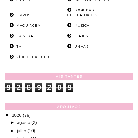
LOOK DAS
LIVROS
CELEBRIDADES
MAQUIAGEM
MÚSICA
SKINCARE
SÉRIES
TV
UNHAS
VÍDEOS DA LULU
VISITANTES
9
2
8
9
2
0
9
ARQUIVOS
▼
2026
(76)
►
agosto
(2)
►
julho
(10)