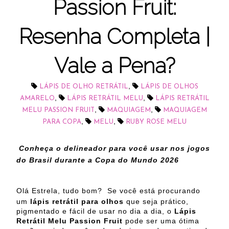
Passion Fruit:
Resenha Completa |
Vale a Pena?
,
LÁPIS DE OLHO RETRÁTIL
LÁPIS DE OLHOS
,
,
AMARELO
LÁPIS RETRÁTIL MELU
LÁPIS RETRÁTIL
,
,
MELU PASSION FRUIT
MAQUIAGEM
MAQUIAGEM
,
,
PARA COPA
MELU
RUBY ROSE MELU
Conheça o delineador para você usar nos jogos
do Brasil durante a Copa do Mundo 2026
Olá Estrela, tudo bom?
Se você está procurando
um
lápis retrátil para olhos
que seja prático,
pigmentado e fácil de usar no dia a dia, o
Lápis
Retrátil Melu Passion Fruit
pode ser uma ótima