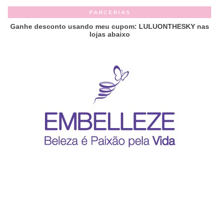
PARCERIAS
Ganhe desconto usando meu cupom: LULUONTHESKY nas
lojas abaixo