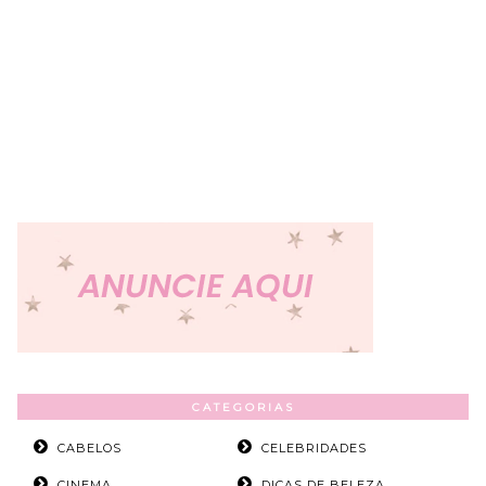
CATEGORIAS
CABELOS
CELEBRIDADES
CINEMA
DICAS DE BELEZA