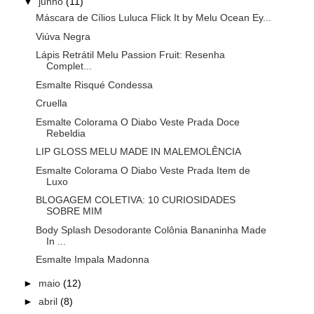
▼
junho
(11)
Máscara de Cílios Luluca Flick It by Melu Ocean Ey...
Viúva Negra
Lápis Retrátil Melu Passion Fruit: Resenha
Complet...
Esmalte Risqué Condessa
Cruella
Esmalte Colorama O Diabo Veste Prada Doce
Rebeldia
LIP GLOSS MELU MADE IN MALEMOLÊNCIA
Esmalte Colorama O Diabo Veste Prada Item de
Luxo
BLOGAGEM COLETIVA: 10 CURIOSIDADES
SOBRE MIM
Body Splash Desodorante Colônia Bananinha Made
In ...
Esmalte Impala Madonna
►
maio
(12)
►
abril
(8)