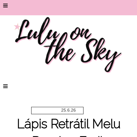
≡
≡
25.6.26
Lápis Retrátil Melu