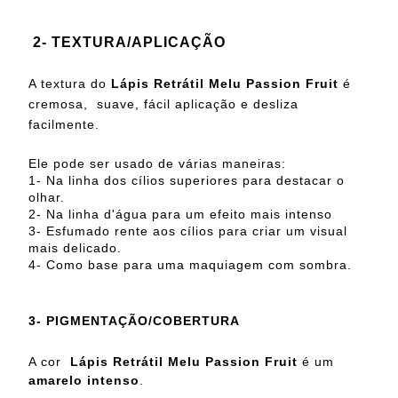
2- TEXTURA/APLICAÇÃO
A textura
do
Lápis Retrátil Melu Passion Fruit
é
cremosa, suave, fácil aplicação e desliza
facilmente.
Ele pode ser usado de várias maneiras:
1- Na
linha dos cílios superiores para destacar o
olhar.
2- Na linha d'água para um efeito mais intenso
3- Esfumado rente aos cílios para criar um visual
mais delicado.
4- Como base para uma maquiagem com sombra.
3- PIGMENTAÇÃO/COBERTURA
A cor
Lápis Retrátil Melu Passion Fruit
é um
amarelo intenso
.