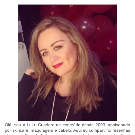
Olá, sou a Lulu. Criadora de conteúdo desde 2003, apaixonada
por skincare, maquiagem e cabelo. Aqui eu compartilho resenhas