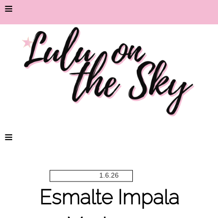
≡
≡
1.6.26
Esmalte Impala