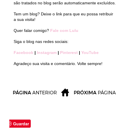
são tratados no blog serão automaticamente excluídos.
Tem um blog? Deixe o link para que eu possa retribuir
a sua visita!
Quer falar comigo?
Fale com Lulu
Siga o blog nas redes sociais:
Facebook
|
Instagram
|
Pinterest
|
YouTube
Agradeço sua visita e comentário. Volte sempre!
Guardar