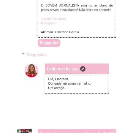
O JOVEM JORNALISTA está no ar cheio de
posts novos e novidades! Não deixe de conferir!
Jovem Jornalista
Instagram
Até mais, Emerson Garcia
Responder
Respostas
Lulu on the sky
domingo, junho 07, 2026
Olá, Emerson.
Obrigada, eu adoro vermelho.
Um abraço.