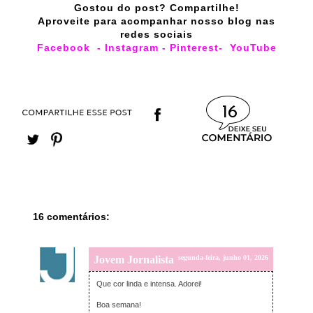
Gostou do post? Compartilhe!
Aproveite para acompanhar nosso blog nas
redes sociais
Facebook
-
Instagram
-
Pinterest
-
YouTube
16
16 comentários:
Jovem Jornalista
segunda-feira, junho 01, 2026
Que cor linda e intensa. Adorei!
Boa semana!