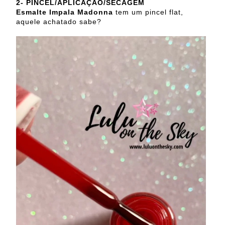
2-
PINCEL/APLICAÇÃO/SECAGEM
Esmalte Impala Madonna
tem um pincel flat,
aquele achatado sabe?