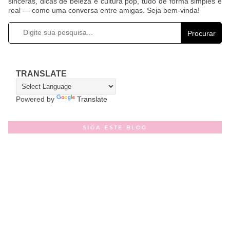
sinceras, dicas de beleza e cultura pop, tudo de forma simples e
real — como uma conversa entre amigas. Seja bem-vinda!
Procurar
TRANSLATE
Powered by
Translate
SIGA ESTE BLOG