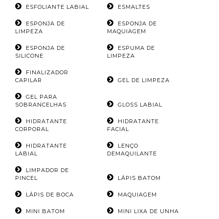
ESFOLIANTE LABIAL
ESMALTES
ESPONJA DE
ESPONJA DE
LIMPEZA
MAQUIAGEM
ESPONJA DE
ESPUMA DE
SILICONE
LIMPEZA
FINALIZADOR
CAPILAR
GEL DE LIMPEZA
GEL PARA
SOBRANCELHAS
GLOSS LABIAL
HIDRATANTE
HIDRATANTE
CORPORAL
FACIAL
HIDRATANTE
LENÇO
LABIAL
DEMAQUILANTE
LIMPADOR DE
PINCEL
LÁPIS BATOM
LÁPIS DE BOCA
MAQUIAGEM
MINI BATOM
MINI LIXA DE UNHA