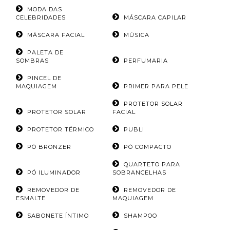
MODA DAS
CELEBRIDADES
MÁSCARA CAPILAR
MÁSCARA FACIAL
MÚSICA
PALETA DE
SOMBRAS
PERFUMARIA
PINCEL DE
MAQUIAGEM
PRIMER PARA PELE
PROTETOR SOLAR
PROTETOR SOLAR
FACIAL
PROTETOR TÉRMICO
PUBLI
PÓ BRONZER
PÓ COMPACTO
QUARTETO PARA
PÓ ILUMINADOR
SOBRANCELHAS
REMOVEDOR DE
REMOVEDOR DE
ESMALTE
MAQUIAGEM
SABONETE ÍNTIMO
SHAMPOO