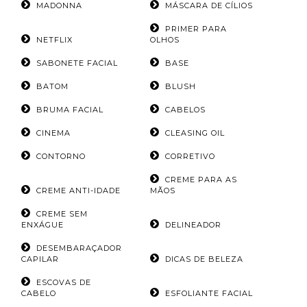
MADONNA
MÁSCARA DE CÍLIOS
PRIMER PARA
NETFLIX
OLHOS
SABONETE FACIAL
BASE
BATOM
BLUSH
BRUMA FACIAL
CABELOS
CINEMA
CLEASING OIL
CONTORNO
CORRETIVO
CREME PARA AS
CREME ANTI-IDADE
MÃOS
CREME SEM
ENXÁGUE
DELINEADOR
DESEMBARAÇADOR
CAPILAR
DICAS DE BELEZA
ESCOVAS DE
CABELO
ESFOLIANTE FACIAL