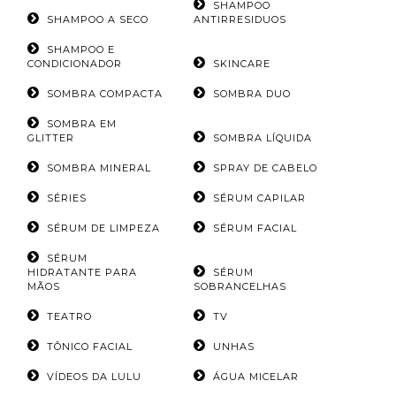
SHAMPOO
SHAMPOO A SECO
ANTIRRESIDUOS
SHAMPOO E
CONDICIONADOR
SKINCARE
SOMBRA COMPACTA
SOMBRA DUO
SOMBRA EM
GLITTER
SOMBRA LÍQUIDA
SOMBRA MINERAL
SPRAY DE CABELO
SÉRIES
SÉRUM CAPILAR
SÉRUM DE LIMPEZA
SÉRUM FACIAL
SÉRUM
HIDRATANTE PARA
SÉRUM
MÃOS
SOBRANCELHAS
TEATRO
TV
TÔNICO FACIAL
UNHAS
VÍDEOS DA LULU
ÁGUA MICELAR