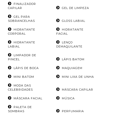
FINALIZADOR
CAPILAR
GEL DE LIMPEZA
GEL PARA
SOBRANCELHAS
GLOSS LABIAL
HIDRATANTE
HIDRATANTE
CORPORAL
FACIAL
HIDRATANTE
LENÇO
LABIAL
DEMAQUILANTE
LIMPADOR DE
PINCEL
LÁPIS BATOM
LÁPIS DE BOCA
MAQUIAGEM
MINI BATOM
MINI LIXA DE UNHA
MODA DAS
CELEBRIDADES
MÁSCARA CAPILAR
MÁSCARA FACIAL
MÚSICA
PALETA DE
SOMBRAS
PERFUMARIA