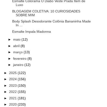
Esmalte Colorama O Diabo Veste Prada Item de
Luxo
BLOGAGEM COLETIVA: 10 CURIOSIDADES
SOBRE MIM
Body Splash Desodorante Colônia Bananinha Made
In ...
Esmalte Impala Madonna
►
maio
(12)
►
abril
(8)
►
março
(13)
►
fevereiro
(8)
►
janeiro
(12)
►
2025
(122)
►
2024
(156)
►
2023
(150)
►
2022
(155)
►
2021
(181)
►
2020
(233)