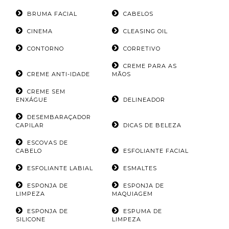
BRUMA FACIAL
CABELOS
CINEMA
CLEASING OIL
CONTORNO
CORRETIVO
CREME PARA AS
CREME ANTI-IDADE
MÃOS
CREME SEM
ENXÁGUE
DELINEADOR
DESEMBARAÇADOR
CAPILAR
DICAS DE BELEZA
ESCOVAS DE
CABELO
ESFOLIANTE FACIAL
ESFOLIANTE LABIAL
ESMALTES
ESPONJA DE
ESPONJA DE
LIMPEZA
MAQUIAGEM
ESPONJA DE
ESPUMA DE
SILICONE
LIMPEZA