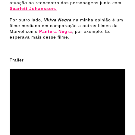
atuaçã
o
no reencontro das personagens junto com
Scarlett Johansson
.
Por outro lado,
Viúva Negra
na minha opinião é um
filme mediano em comparação a outros filmes da
Marvel como
Pantera Negra
, por exemplo. Eu
esperava mais desse filme.
Trailer