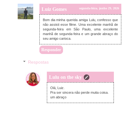
Luiz Gomes
segunda-feira, junho 29, 2026
Bom dia minha querida amiga Lulu, confesso que
não assisti esse filme. Uma excelente manhã de
segunda-feira em São Paulo, uma excelente
manhã de segunda-feira e um grande abraço do
seu amigo carioca.
Responder
Respostas
Lulu on the sky
quinta-feira, julho 02, 2026
Olá, Luiz.
Pra ser sincera não perde muita coisa.
um abraço