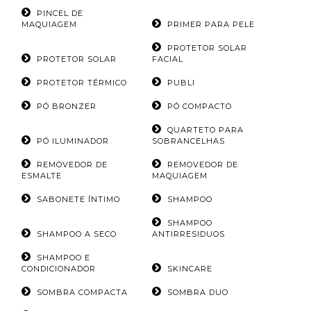
PINCEL DE
MAQUIAGEM
PRIMER PARA PELE
PROTETOR SOLAR
PROTETOR SOLAR
FACIAL
PROTETOR TÉRMICO
PUBLI
PÓ BRONZER
PÓ COMPACTO
QUARTETO PARA
PÓ ILUMINADOR
SOBRANCELHAS
REMOVEDOR DE
REMOVEDOR DE
ESMALTE
MAQUIAGEM
SABONETE ÍNTIMO
SHAMPOO
SHAMPOO
SHAMPOO A SECO
ANTIRRESIDUOS
SHAMPOO E
CONDICIONADOR
SKINCARE
SOMBRA COMPACTA
SOMBRA DUO