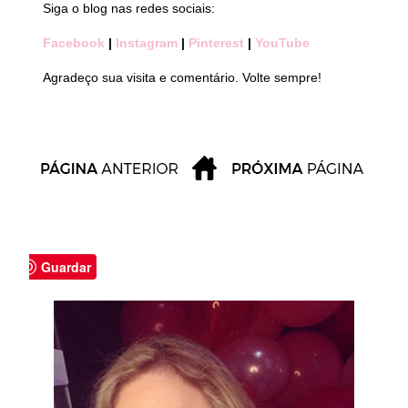
Siga o blog nas redes sociais:
Facebook
|
Instagram
|
Pinterest
|
YouTube
Agradeço sua visita e comentário. Volte sempre!
Guardar