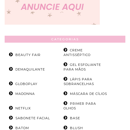
CATEGORIAS
CREME
BEAUTY FAIR
ANTISSÉPTICO
GEL ESFOLIANTE
DEMAQUILANTE
PARA MÃOS
LÁPIS PARA
GLOBOPLAY
SOBRANCELHAS
MADONNA
MÁSCARA DE CÍLIOS
PRIMER PARA
NETFLIX
OLHOS
SABONETE FACIAL
BASE
BATOM
BLUSH