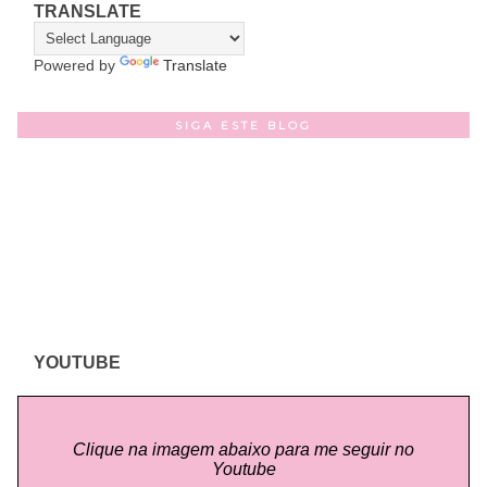
TRANSLATE
Powered by
Translate
SIGA ESTE BLOG
YOUTUBE
Clique na imagem abaixo para me seguir no
Youtube