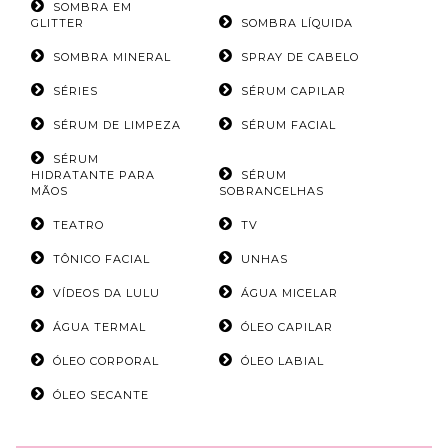
SOMBRA EM
GLITTER
SOMBRA LÍQUIDA
SOMBRA MINERAL
SPRAY DE CABELO
SÉRIES
SÉRUM CAPILAR
SÉRUM DE LIMPEZA
SÉRUM FACIAL
SÉRUM
HIDRATANTE PARA
SÉRUM
MÃOS
SOBRANCELHAS
TEATRO
TV
TÔNICO FACIAL
UNHAS
VÍDEOS DA LULU
ÁGUA MICELAR
ÁGUA TERMAL
ÓLEO CAPILAR
ÓLEO CORPORAL
ÓLEO LABIAL
ÓLEO SECANTE