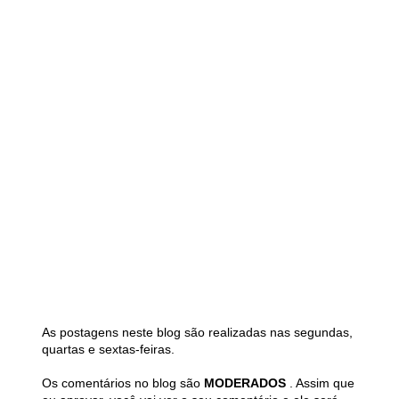
As postagens neste blog são realizadas nas segundas,
quartas e sextas-feiras.
Os comentários no blog são
MODERADOS
. Assim que