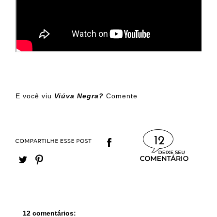
E você viu
Viúva Negra?
Comente
12
12 comentários: