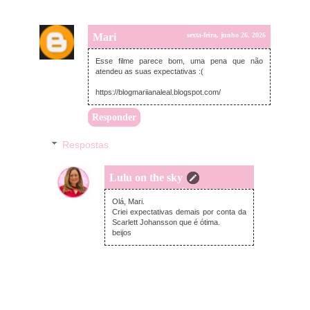
Mari
sexta-feira, junho 26, 2026
Esse filme parece bom, uma pena que não
atendeu as suas expectativas :(
https://blogmariianaleal.blogspot.com/
Responder
Respostas
Lulu on the sky
sábado, junho 27, 2026
Olá, Mari.
Criei expectativas demais por conta da
Scarlett Johansson que é ótima.
beijos