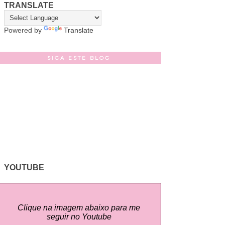
TRANSLATE
Powered by
Translate
SIGA ESTE BLOG
YOUTUBE
Clique na imagem abaixo para me
seguir no Youtube