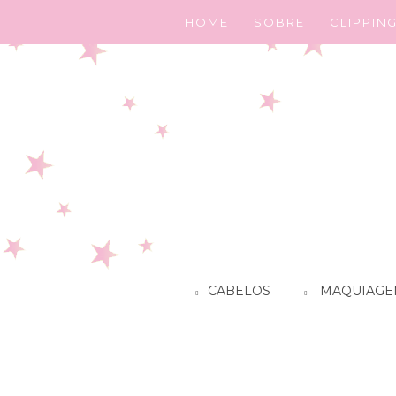
HOME
SOBRE
CLIPPIN
CABELOS
MAQUIAGE