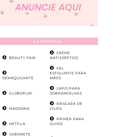
CATEGORIAS
CREME
BEAUTY FAIR
ANTISSÉPTICO
GEL
ESFOLIANTE PARA
DEMAQUILANTE
MÃOS
LÁPIS PARA
GLOBOPLAY
SOBRANCELHAS
MÁSCARA DE
MADONNA
CÍLIOS
PRIMER PARA
NETFLIX
OLHOS
SABONETE