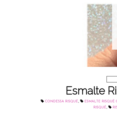
Esmalte R
,
CONDESSA RISQUÉ
ESMALTE RISQUÉ
,
RISQUÉ
RI