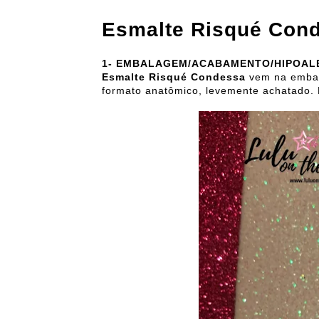
Esmalte Risqué Con
1-
EMBALAGEM/ACABAMENTO/HIPOAL
Esmalte Risqué Condessa
vem na embal
formato anatômico, levemente achatado. 