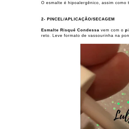
O esmalte é hipoalergênico, assim como 
2-
PINCEL/APLICAÇÃO/SECAGEM
Esmalte Risqué Condessa
vem com o
p
reto. Leve formato de vassourinha na pon