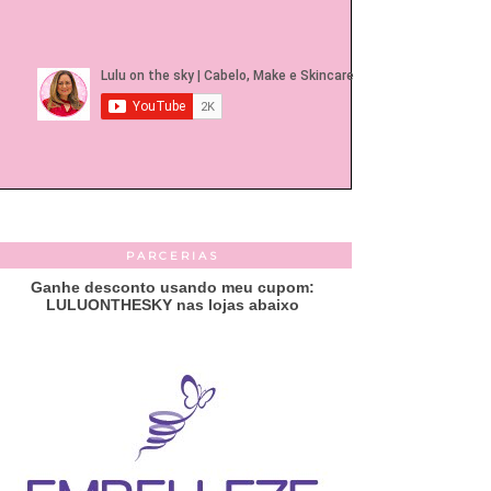
PARCERIAS
Ganhe desconto usando meu cupom:
LULUONTHESKY nas lojas abaixo