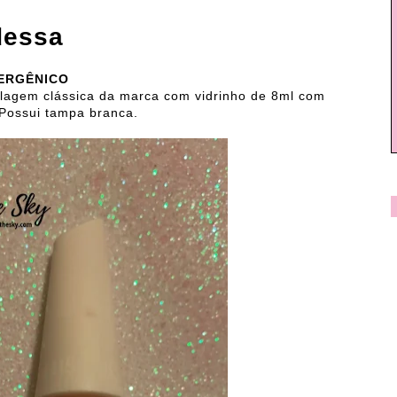
dessa
ERGÊNICO
agem clássica da marca com vidrinho de 8ml com
Possui tampa branca.