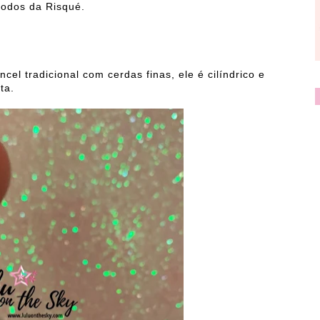
todos da Risqué.
incel tradicional com cerdas finas, ele é cilíndrico e
ta.