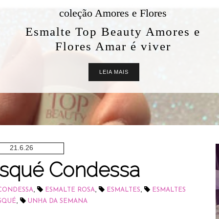
coleção Amores e Flores
Esmalte Top Beauty Amores e
Flores Amar é viver
LEIA MAIS
21.6.26
isqué Condessa
,
,
,
 CONDESSA
ESMALTE ROSA
ESMALTES
ESMALTES
,
SQUÉ
UNHA DA SEMANA