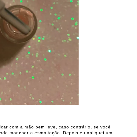
icar com a mão bem leve, caso contrário, se você
 pode manchar a esmaltação. Depois eu apliquei um