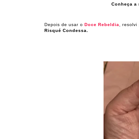
Conheça a 
Depois de usar o
Doce Rebeldia
, resolv
Risqué Condessa.