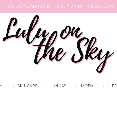
G
CONTATO/ANUNCIE
POLÍTICA DE PRIVACIDADE
M
SKINCARE
UNHAS
MODA
LIFE