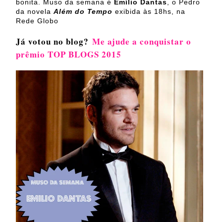
bonita. Muso da semana é
Emílio Dantas
, o Pedro
da novela
Além do Tempo
exibida às 18hs, na
Rede Globo
Já votou no blog?
Me ajude a conquistar o
prêmio TOP BLOGS 2015