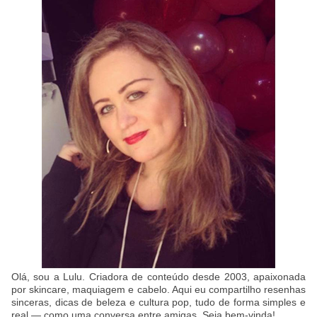
Olá, sou a Lulu. Criadora de conteúdo desde 2003, apaixonada
por skincare, maquiagem e cabelo. Aqui eu compartilho resenhas
sinceras, dicas de beleza e cultura pop, tudo de forma simples e
real — como uma conversa entre amigas. Seja bem-vinda!