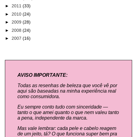
►
2011
(33)
►
2010
(24)
►
2009
(28)
►
2008
(24)
►
2007
(16)
AVISO IMPORTANTE:
Todas as resenhas de beleza que você vê por
aqui são baseadas na minha experiência real
como consumidora.
Eu sempre conto tudo com sinceridade —
tanto o que amei quanto o que nem valeu tanto
a pena, independente da marca.
Mas vale lembrar: cada pele e cabelo reagem
de um jeito, tá? O que funciona super bem pra