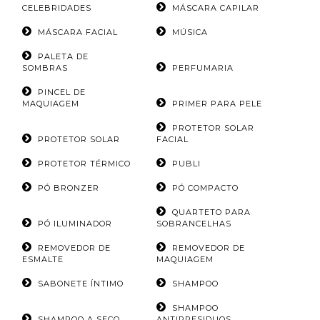
CELEBRIDADES
MÁSCARA CAPILAR
MÁSCARA FACIAL
MÚSICA
PALETA DE
SOMBRAS
PERFUMARIA
PINCEL DE
MAQUIAGEM
PRIMER PARA PELE
PROTETOR SOLAR
PROTETOR SOLAR
FACIAL
PROTETOR TÉRMICO
PUBLI
PÓ BRONZER
PÓ COMPACTO
QUARTETO PARA
PÓ ILUMINADOR
SOBRANCELHAS
REMOVEDOR DE
REMOVEDOR DE
ESMALTE
MAQUIAGEM
SABONETE ÍNTIMO
SHAMPOO
SHAMPOO
SHAMPOO A SECO
ANTIRRESIDUOS