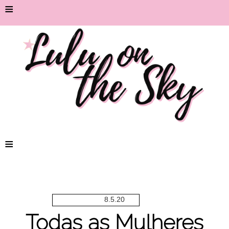
≡
≡
8.5.20
Todas as Mulheres