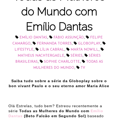
do Mundo com
Emílio Dantas
,
,
EMÍLIO DANTAS
FÁBIO ASSUNÇÃO
FELIPE
,
,
,
CAMARGO
FERNANDA TORRES
GLOBOPLAY
,
,
,
LIFESTYLE
LÍLIA CABRAL
MARTA NOWILL
,
,
MATHEUS NACHTERGAELE
SÉRIES
SÉRIES
,
,
BRASILEIRAS
SOPHIE CHARLOTTE
TODAS AS
,
MULHERES DO MUNDO
TV
Saiba tudo sobre a série da Globoplay sobre o
bon vivant Paulo e o seu eterno amor Maria Alice
Olá Estrelas, tudo bem? Estreou recentemente a
série
Todas as Mulheres do Mundo com
Emílio
Dantas
(Beto Falcão em Segundo Sol)
baseado