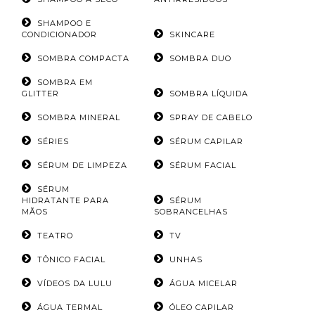
SHAMPOO E
CONDICIONADOR
SKINCARE
SOMBRA COMPACTA
SOMBRA DUO
SOMBRA EM
GLITTER
SOMBRA LÍQUIDA
SOMBRA MINERAL
SPRAY DE CABELO
SÉRIES
SÉRUM CAPILAR
SÉRUM DE LIMPEZA
SÉRUM FACIAL
SÉRUM
HIDRATANTE PARA
SÉRUM
MÃOS
SOBRANCELHAS
TEATRO
TV
TÔNICO FACIAL
UNHAS
VÍDEOS DA LULU
ÁGUA MICELAR
ÁGUA TERMAL
ÓLEO CAPILAR