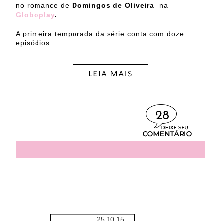
no romance de
Domingos de Oliveira
na
Globoplay
.
A primeira temporada da série conta com doze
episódios.
28
25.10.15