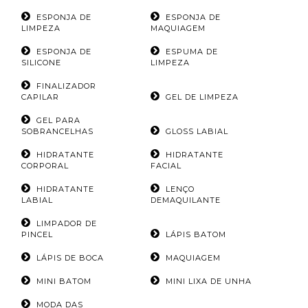
ESPONJA DE
ESPONJA DE
LIMPEZA
MAQUIAGEM
ESPONJA DE
ESPUMA DE
SILICONE
LIMPEZA
FINALIZADOR
CAPILAR
GEL DE LIMPEZA
GEL PARA
SOBRANCELHAS
GLOSS LABIAL
HIDRATANTE
HIDRATANTE
CORPORAL
FACIAL
HIDRATANTE
LENÇO
LABIAL
DEMAQUILANTE
LIMPADOR DE
PINCEL
LÁPIS BATOM
LÁPIS DE BOCA
MAQUIAGEM
MINI BATOM
MINI LIXA DE UNHA
MODA DAS