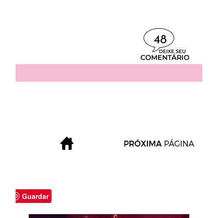
48
Guardar