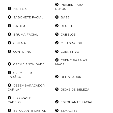
PRIMER PARA
NETFLIX
OLHOS
SABONETE FACIAL
BASE
BATOM
BLUSH
BRUMA FACIAL
CABELOS
CINEMA
CLEASING OIL
CONTORNO
CORRETIVO
CREME PARA AS
CREME ANTI-IDADE
MÃOS
CREME SEM
ENXÁGUE
DELINEADOR
DESEMBARAÇADOR
CAPILAR
DICAS DE BELEZA
ESCOVAS DE
CABELO
ESFOLIANTE FACIAL
ESFOLIANTE LABIAL
ESMALTES