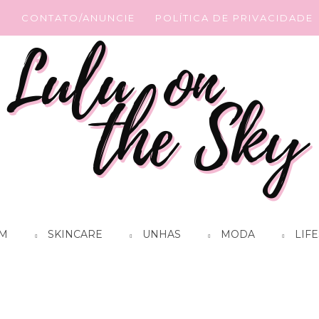
G
CONTATO/ANUNCIE
POLÍTICA DE PRIVACIDADE
M
SKINCARE
UNHAS
MODA
LIFE