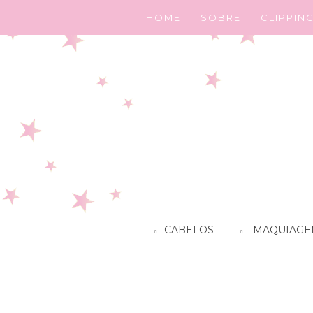
HOME
SOBRE
CLIPPIN
CABELOS
MAQUIAGE