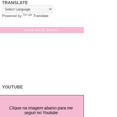
TRANSLATE
Powered by
Translate
SIGA ESTE BLOG
YOUTUBE
Clique na imagem abaixo para me
seguir no Youtube