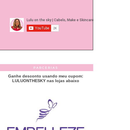
PARCERIAS
Ganhe desconto usando meu cupom:
LULUONTHESKY nas lojas abaixo