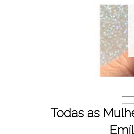
Todas as Mul
Emíl