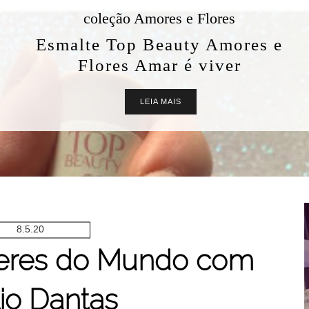
coleção Amores e Flores
Esmalte Top Beauty Amores e
Flores Amar é viver
LEIA MAIS
8.5.20
heres do Mundo com
io Dantas