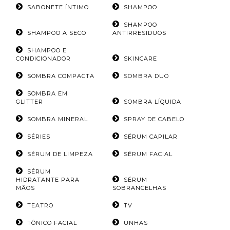
SABONETE ÍNTIMO
SHAMPOO
SHAMPOO
SHAMPOO A SECO
ANTIRRESIDUOS
SHAMPOO E
CONDICIONADOR
SKINCARE
SOMBRA COMPACTA
SOMBRA DUO
SOMBRA EM
GLITTER
SOMBRA LÍQUIDA
SOMBRA MINERAL
SPRAY DE CABELO
SÉRIES
SÉRUM CAPILAR
SÉRUM DE LIMPEZA
SÉRUM FACIAL
SÉRUM
HIDRATANTE PARA
SÉRUM
MÃOS
SOBRANCELHAS
TEATRO
TV
TÔNICO FACIAL
UNHAS