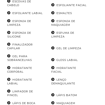
ESCOVAS DE
CABELO
ESFOLIANTE FACIAL
ESFOLIANTE LABIAL
ESMALTES
ESPONJA DE
ESPONJA DE
LIMPEZA
MAQUIAGEM
ESPONJA DE
ESPUMA DE
SILICONE
LIMPEZA
FINALIZADOR
CAPILAR
GEL DE LIMPEZA
GEL PARA
SOBRANCELHAS
GLOSS LABIAL
HIDRATANTE
HIDRATANTE
CORPORAL
FACIAL
HIDRATANTE
LENÇO
LABIAL
DEMAQUILANTE
LIMPADOR DE
PINCEL
LÁPIS BATOM
LÁPIS DE BOCA
MAQUIAGEM