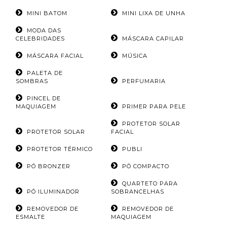
MINI BATOM
MINI LIXA DE UNHA
MODA DAS
CELEBRIDADES
MÁSCARA CAPILAR
MÁSCARA FACIAL
MÚSICA
PALETA DE
SOMBRAS
PERFUMARIA
PINCEL DE
MAQUIAGEM
PRIMER PARA PELE
PROTETOR SOLAR
PROTETOR SOLAR
FACIAL
PROTETOR TÉRMICO
PUBLI
PÓ BRONZER
PÓ COMPACTO
QUARTETO PARA
PÓ ILUMINADOR
SOBRANCELHAS
REMOVEDOR DE
REMOVEDOR DE
ESMALTE
MAQUIAGEM