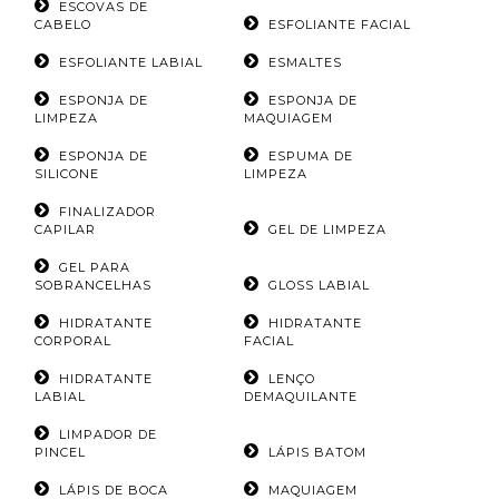
ESCOVAS DE
CABELO
ESFOLIANTE FACIAL
ESFOLIANTE LABIAL
ESMALTES
ESPONJA DE
ESPONJA DE
LIMPEZA
MAQUIAGEM
ESPONJA DE
ESPUMA DE
SILICONE
LIMPEZA
FINALIZADOR
CAPILAR
GEL DE LIMPEZA
GEL PARA
SOBRANCELHAS
GLOSS LABIAL
HIDRATANTE
HIDRATANTE
CORPORAL
FACIAL
HIDRATANTE
LENÇO
LABIAL
DEMAQUILANTE
LIMPADOR DE
PINCEL
LÁPIS BATOM
LÁPIS DE BOCA
MAQUIAGEM