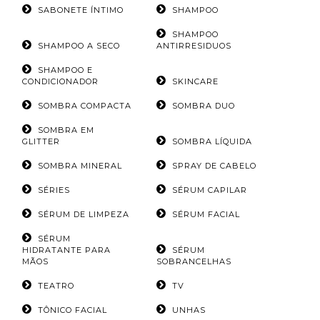
SABONETE ÍNTIMO
SHAMPOO
SHAMPOO
SHAMPOO A SECO
ANTIRRESIDUOS
SHAMPOO E
CONDICIONADOR
SKINCARE
SOMBRA COMPACTA
SOMBRA DUO
SOMBRA EM
GLITTER
SOMBRA LÍQUIDA
SOMBRA MINERAL
SPRAY DE CABELO
SÉRIES
SÉRUM CAPILAR
SÉRUM DE LIMPEZA
SÉRUM FACIAL
SÉRUM
HIDRATANTE PARA
SÉRUM
MÃOS
SOBRANCELHAS
TEATRO
TV
TÔNICO FACIAL
UNHAS