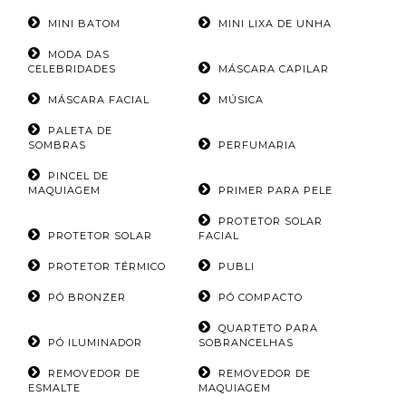
MINI BATOM
MINI LIXA DE UNHA
MODA DAS
CELEBRIDADES
MÁSCARA CAPILAR
MÁSCARA FACIAL
MÚSICA
PALETA DE
SOMBRAS
PERFUMARIA
PINCEL DE
MAQUIAGEM
PRIMER PARA PELE
PROTETOR SOLAR
PROTETOR SOLAR
FACIAL
PROTETOR TÉRMICO
PUBLI
PÓ BRONZER
PÓ COMPACTO
QUARTETO PARA
PÓ ILUMINADOR
SOBRANCELHAS
REMOVEDOR DE
REMOVEDOR DE
ESMALTE
MAQUIAGEM