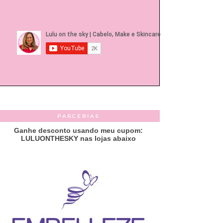
PARCERIAS
Ganhe desconto usando meu cupom:
LULUONTHESKY nas lojas abaixo