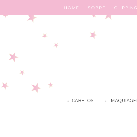
HOME
SOBRE
CLIPPIN
CABELOS
MAQUIAGE