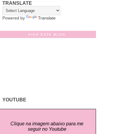
TRANSLATE
Powered by
Translate
SIGA ESTE BLOG
YOUTUBE
Clique na imagem abaixo para me
seguir no Youtube