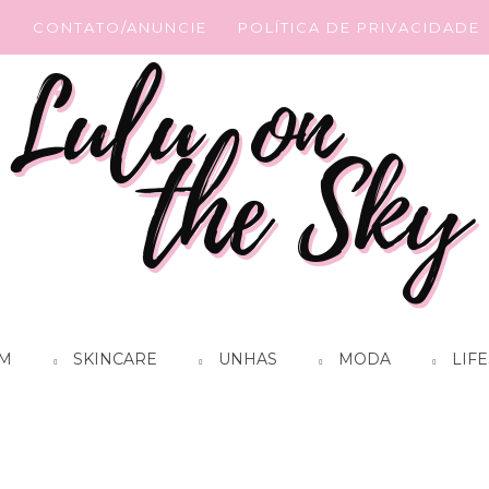
G
CONTATO/ANUNCIE
POLÍTICA DE PRIVACIDADE
M
SKINCARE
UNHAS
MODA
LIFE