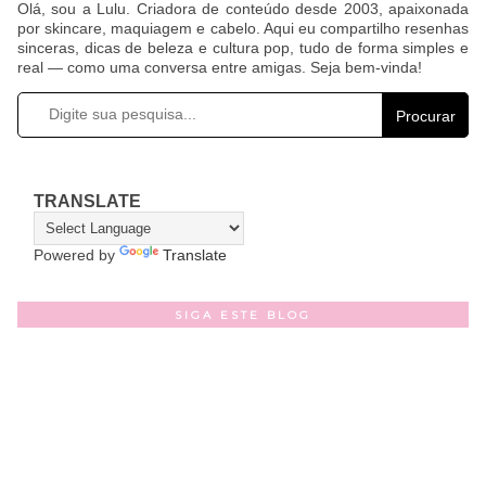
Olá, sou a Lulu. Criadora de conteúdo desde 2003, apaixonada
por skincare, maquiagem e cabelo. Aqui eu compartilho resenhas
sinceras, dicas de beleza e cultura pop, tudo de forma simples e
real — como uma conversa entre amigas. Seja bem-vinda!
Procurar
TRANSLATE
Powered by
Translate
SIGA ESTE BLOG