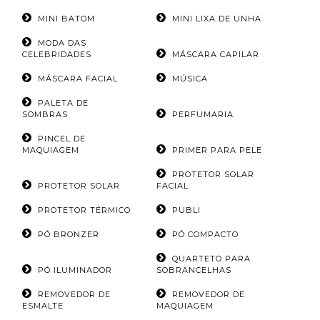
MINI BATOM
MINI LIXA DE UNHA
MODA DAS
CELEBRIDADES
MÁSCARA CAPILAR
MÁSCARA FACIAL
MÚSICA
PALETA DE
SOMBRAS
PERFUMARIA
PINCEL DE
MAQUIAGEM
PRIMER PARA PELE
PROTETOR SOLAR
PROTETOR SOLAR
FACIAL
PROTETOR TÉRMICO
PUBLI
PÓ BRONZER
PÓ COMPACTO
QUARTETO PARA
PÓ ILUMINADOR
SOBRANCELHAS
REMOVEDOR DE
REMOVEDOR DE
ESMALTE
MAQUIAGEM