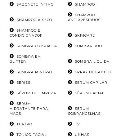
SABONETE ÍNTIMO
SHAMPOO
SHAMPOO
SHAMPOO A SECO
ANTIRRESIDUOS
SHAMPOO E
CONDICIONADOR
SKINCARE
SOMBRA COMPACTA
SOMBRA DUO
SOMBRA EM
GLITTER
SOMBRA LÍQUIDA
SOMBRA MINERAL
SPRAY DE CABELO
SÉRIES
SÉRUM CAPILAR
SÉRUM DE LIMPEZA
SÉRUM FACIAL
SÉRUM
HIDRATANTE PARA
SÉRUM
MÃOS
SOBRANCELHAS
TEATRO
TV
TÔNICO FACIAL
UNHAS