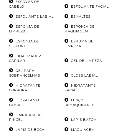
ESCOVAS DE
CABELO
ESFOLIANTE FACIAL
ESFOLIANTE LABIAL
ESMALTES
ESPONJA DE
ESPONJA DE
LIMPEZA
MAQUIAGEM
ESPONJA DE
ESPUMA DE
SILICONE
LIMPEZA
FINALIZADOR
CAPILAR
GEL DE LIMPEZA
GEL PARA
SOBRANCELHAS
GLOSS LABIAL
HIDRATANTE
HIDRATANTE
CORPORAL
FACIAL
HIDRATANTE
LENÇO
LABIAL
DEMAQUILANTE
LIMPADOR DE
PINCEL
LÁPIS BATOM
LÁPIS DE BOCA
MAQUIAGEM