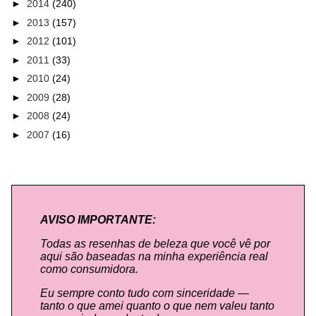
►
2014
(240)
►
2013
(157)
►
2012
(101)
►
2011
(33)
►
2010
(24)
►
2009
(28)
►
2008
(24)
►
2007
(16)
AVISO IMPORTANTE:
Todas as resenhas de beleza que você vê por
aqui são baseadas na minha experiência real
como consumidora.
Eu sempre conto tudo com sinceridade —
tanto o que amei quanto o que nem valeu tanto