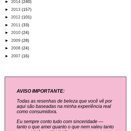
►
2014
(240)
►
2013
(157)
►
2012
(101)
►
2011
(33)
►
2010
(24)
►
2009
(28)
►
2008
(24)
►
2007
(16)
AVISO IMPORTANTE:
Todas as resenhas de beleza que você vê por
aqui são baseadas na minha experiência real
como consumidora.
Eu sempre conto tudo com sinceridade —
tanto o que amei quanto o que nem valeu tanto