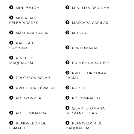
MINI BATOM
MINI LIXA DE UNHA
MODA DAS
CELEBRIDADES
MÁSCARA CAPILAR
MÁSCARA FACIAL
MÚSICA
PALETA DE
SOMBRAS
PERFUMARIA
PINCEL DE
MAQUIAGEM
PRIMER PARA PELE
PROTETOR SOLAR
PROTETOR SOLAR
FACIAL
PROTETOR TÉRMICO
PUBLI
PÓ BRONZER
PÓ COMPACTO
QUARTETO PARA
PÓ ILUMINADOR
SOBRANCELHAS
REMOVEDOR DE
REMOVEDOR DE
ESMALTE
MAQUIAGEM