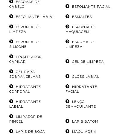
ESCOVAS DE
CABELO
ESFOLIANTE FACIAL
ESFOLIANTE LABIAL
ESMALTES
ESPONJA DE
ESPONJA DE
LIMPEZA
MAQUIAGEM
ESPONJA DE
ESPUMA DE
SILICONE
LIMPEZA
FINALIZADOR
CAPILAR
GEL DE LIMPEZA
GEL PARA
SOBRANCELHAS
GLOSS LABIAL
HIDRATANTE
HIDRATANTE
CORPORAL
FACIAL
HIDRATANTE
LENÇO
LABIAL
DEMAQUILANTE
LIMPADOR DE
PINCEL
LÁPIS BATOM
LÁPIS DE BOCA
MAQUIAGEM