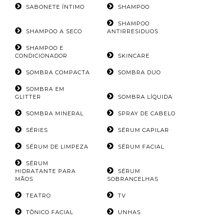
SABONETE ÍNTIMO
SHAMPOO
SHAMPOO
SHAMPOO A SECO
ANTIRRESIDUOS
SHAMPOO E
CONDICIONADOR
SKINCARE
SOMBRA COMPACTA
SOMBRA DUO
SOMBRA EM
GLITTER
SOMBRA LÍQUIDA
SOMBRA MINERAL
SPRAY DE CABELO
SÉRIES
SÉRUM CAPILAR
SÉRUM DE LIMPEZA
SÉRUM FACIAL
SÉRUM
HIDRATANTE PARA
SÉRUM
MÃOS
SOBRANCELHAS
TEATRO
TV
TÔNICO FACIAL
UNHAS