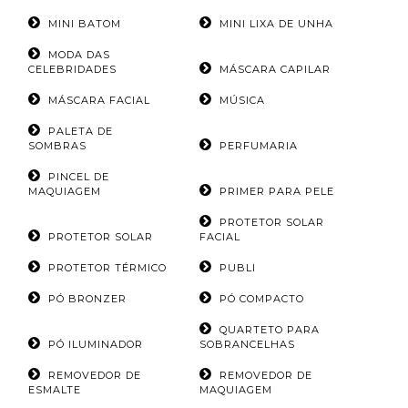
MINI BATOM
MINI LIXA DE UNHA
MODA DAS
CELEBRIDADES
MÁSCARA CAPILAR
MÁSCARA FACIAL
MÚSICA
PALETA DE
SOMBRAS
PERFUMARIA
PINCEL DE
MAQUIAGEM
PRIMER PARA PELE
PROTETOR SOLAR
PROTETOR SOLAR
FACIAL
PROTETOR TÉRMICO
PUBLI
PÓ BRONZER
PÓ COMPACTO
QUARTETO PARA
PÓ ILUMINADOR
SOBRANCELHAS
REMOVEDOR DE
REMOVEDOR DE
ESMALTE
MAQUIAGEM