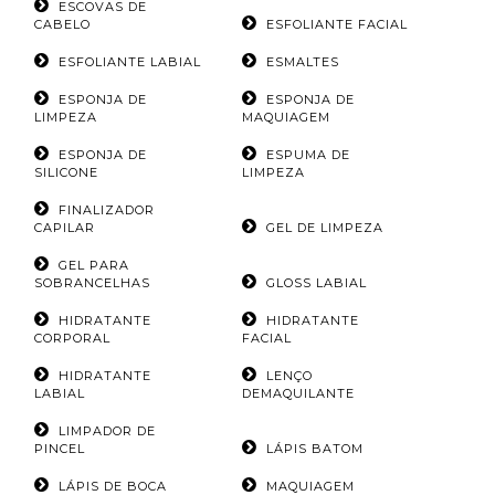
ESCOVAS DE
CABELO
ESFOLIANTE FACIAL
ESFOLIANTE LABIAL
ESMALTES
ESPONJA DE
ESPONJA DE
LIMPEZA
MAQUIAGEM
ESPONJA DE
ESPUMA DE
SILICONE
LIMPEZA
FINALIZADOR
CAPILAR
GEL DE LIMPEZA
GEL PARA
SOBRANCELHAS
GLOSS LABIAL
HIDRATANTE
HIDRATANTE
CORPORAL
FACIAL
HIDRATANTE
LENÇO
LABIAL
DEMAQUILANTE
LIMPADOR DE
PINCEL
LÁPIS BATOM
LÁPIS DE BOCA
MAQUIAGEM