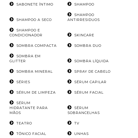
SABONETE ÍNTIMO
SHAMPOO
SHAMPOO
SHAMPOO A SECO
ANTIRRESIDUOS
SHAMPOO E
CONDICIONADOR
SKINCARE
SOMBRA COMPACTA
SOMBRA DUO
SOMBRA EM
GLITTER
SOMBRA LÍQUIDA
SOMBRA MINERAL
SPRAY DE CABELO
SÉRIES
SÉRUM CAPILAR
SÉRUM DE LIMPEZA
SÉRUM FACIAL
SÉRUM
HIDRATANTE PARA
SÉRUM
MÃOS
SOBRANCELHAS
TEATRO
TV
TÔNICO FACIAL
UNHAS