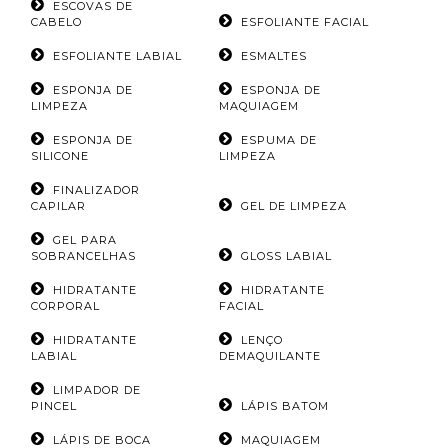
ESCOVAS DE
CABELO
ESFOLIANTE FACIAL
ESFOLIANTE LABIAL
ESMALTES
ESPONJA DE
ESPONJA DE
LIMPEZA
MAQUIAGEM
ESPONJA DE
ESPUMA DE
SILICONE
LIMPEZA
FINALIZADOR
CAPILAR
GEL DE LIMPEZA
GEL PARA
SOBRANCELHAS
GLOSS LABIAL
HIDRATANTE
HIDRATANTE
CORPORAL
FACIAL
HIDRATANTE
LENÇO
LABIAL
DEMAQUILANTE
LIMPADOR DE
PINCEL
LÁPIS BATOM
LÁPIS DE BOCA
MAQUIAGEM