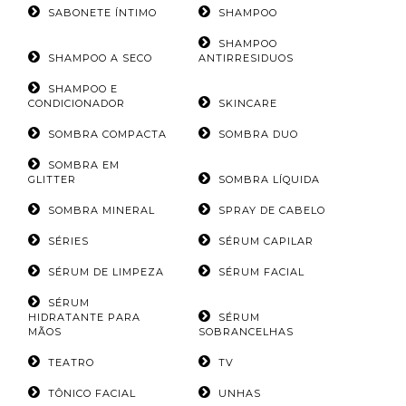
SABONETE ÍNTIMO
SHAMPOO
SHAMPOO
SHAMPOO A SECO
ANTIRRESIDUOS
SHAMPOO E
CONDICIONADOR
SKINCARE
SOMBRA COMPACTA
SOMBRA DUO
SOMBRA EM
GLITTER
SOMBRA LÍQUIDA
SOMBRA MINERAL
SPRAY DE CABELO
SÉRIES
SÉRUM CAPILAR
SÉRUM DE LIMPEZA
SÉRUM FACIAL
SÉRUM
HIDRATANTE PARA
SÉRUM
MÃOS
SOBRANCELHAS
TEATRO
TV
TÔNICO FACIAL
UNHAS