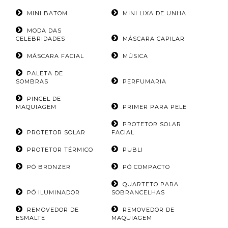
MINI BATOM
MINI LIXA DE UNHA
MODA DAS
CELEBRIDADES
MÁSCARA CAPILAR
MÁSCARA FACIAL
MÚSICA
PALETA DE
SOMBRAS
PERFUMARIA
PINCEL DE
MAQUIAGEM
PRIMER PARA PELE
PROTETOR SOLAR
PROTETOR SOLAR
FACIAL
PROTETOR TÉRMICO
PUBLI
PÓ BRONZER
PÓ COMPACTO
QUARTETO PARA
PÓ ILUMINADOR
SOBRANCELHAS
REMOVEDOR DE
REMOVEDOR DE
ESMALTE
MAQUIAGEM