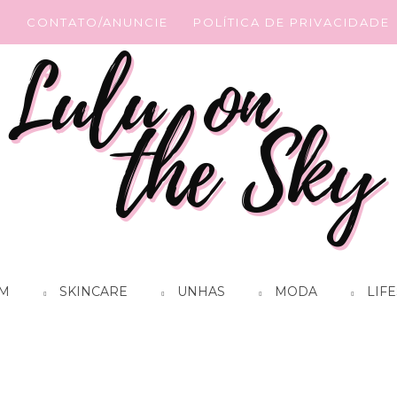
G
CONTATO/ANUNCIE
POLÍTICA DE PRIVACIDADE
M
SKINCARE
UNHAS
MODA
LIFE