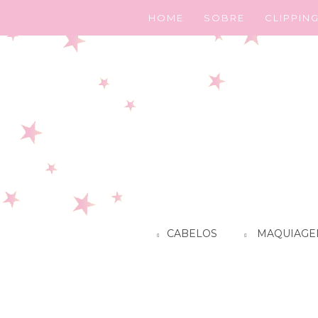
HOME
SOBRE
CLIPPIN
CABELOS
MAQUIAGE