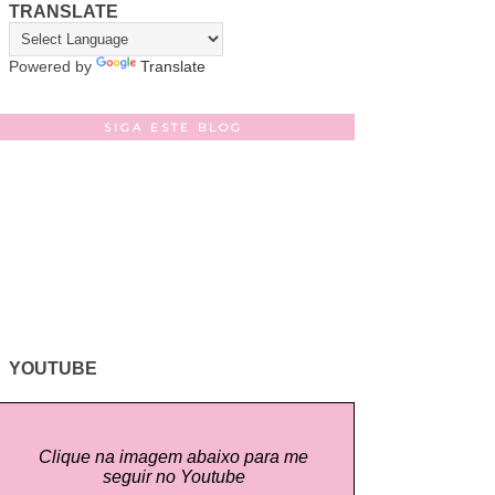
TRANSLATE
Powered by
Translate
SIGA ESTE BLOG
YOUTUBE
Clique na imagem abaixo para me
seguir no Youtube