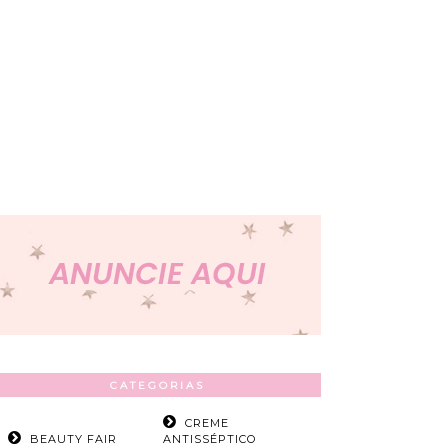
CATEGORIAS
CREME
BEAUTY FAIR
ANTISSÉPTICO