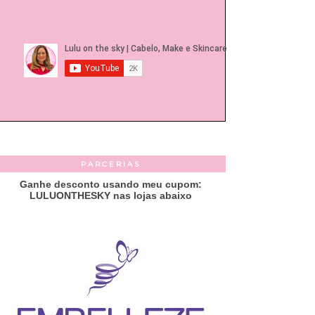
PARCERIAS
Ganhe desconto usando meu cupom:
LULUONTHESKY nas lojas abaixo