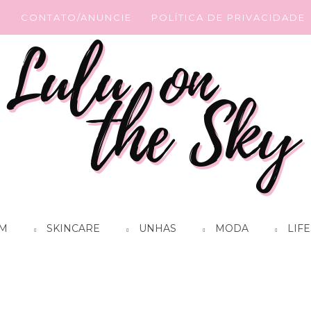
G
CONTATO/ANUNCIE
POLÍTICA DE PRIVACIDADE
M
SKINCARE
UNHAS
MODA
LIFE