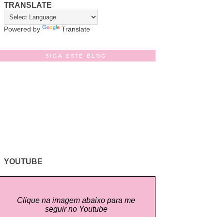
TRANSLATE
Powered by
Translate
SIGA ESTE BLOG
YOUTUBE
Clique na imagem abaixo para me
seguir no Youtube