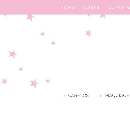
HOME
SOBRE
CLIPPIN
CABELOS
MAQUIAGE