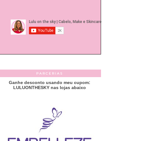
PARCERIAS
Ganhe desconto usando meu cupom:
LULUONTHESKY nas lojas abaixo