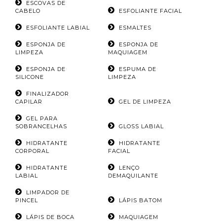
ESCOVAS DE
CABELO
ESFOLIANTE FACIAL
ESFOLIANTE LABIAL
ESMALTES
ESPONJA DE
ESPONJA DE
LIMPEZA
MAQUIAGEM
ESPONJA DE
ESPUMA DE
SILICONE
LIMPEZA
FINALIZADOR
CAPILAR
GEL DE LIMPEZA
GEL PARA
SOBRANCELHAS
GLOSS LABIAL
HIDRATANTE
HIDRATANTE
CORPORAL
FACIAL
HIDRATANTE
LENÇO
LABIAL
DEMAQUILANTE
LIMPADOR DE
PINCEL
LÁPIS BATOM
LÁPIS DE BOCA
MAQUIAGEM