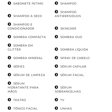
SABONETE ÍNTIMO
SHAMPOO
SHAMPOO
SHAMPOO A SECO
ANTIRRESIDUOS
SHAMPOO E
CONDICIONADOR
SKINCARE
SOMBRA COMPACTA
SOMBRA DUO
SOMBRA EM
GLITTER
SOMBRA LÍQUIDA
SOMBRA MINERAL
SPRAY DE CABELO
SÉRIES
SÉRUM CAPILAR
SÉRUM DE LIMPEZA
SÉRUM FACIAL
SÉRUM
HIDRATANTE PARA
SÉRUM
MÃOS
SOBRANCELHAS
TEATRO
TV
TÔNICO FACIAL
UNHAS