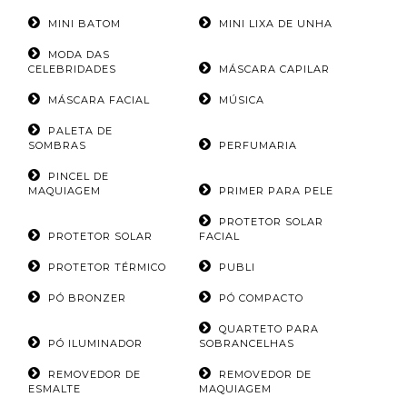
MINI BATOM
MINI LIXA DE UNHA
MODA DAS
CELEBRIDADES
MÁSCARA CAPILAR
MÁSCARA FACIAL
MÚSICA
PALETA DE
SOMBRAS
PERFUMARIA
PINCEL DE
MAQUIAGEM
PRIMER PARA PELE
PROTETOR SOLAR
PROTETOR SOLAR
FACIAL
PROTETOR TÉRMICO
PUBLI
PÓ BRONZER
PÓ COMPACTO
QUARTETO PARA
PÓ ILUMINADOR
SOBRANCELHAS
REMOVEDOR DE
REMOVEDOR DE
ESMALTE
MAQUIAGEM