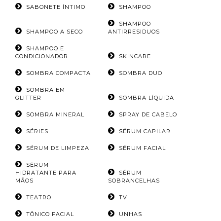
SABONETE ÍNTIMO
SHAMPOO
SHAMPOO
SHAMPOO A SECO
ANTIRRESIDUOS
SHAMPOO E
CONDICIONADOR
SKINCARE
SOMBRA COMPACTA
SOMBRA DUO
SOMBRA EM
GLITTER
SOMBRA LÍQUIDA
SOMBRA MINERAL
SPRAY DE CABELO
SÉRIES
SÉRUM CAPILAR
SÉRUM DE LIMPEZA
SÉRUM FACIAL
SÉRUM
HIDRATANTE PARA
SÉRUM
MÃOS
SOBRANCELHAS
TEATRO
TV
TÔNICO FACIAL
UNHAS