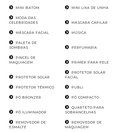
MINI BATOM
MINI LIXA DE UNHA
MODA DAS
CELEBRIDADES
MÁSCARA CAPILAR
MÁSCARA FACIAL
MÚSICA
PALETA DE
SOMBRAS
PERFUMARIA
PINCEL DE
MAQUIAGEM
PRIMER PARA PELE
PROTETOR SOLAR
PROTETOR SOLAR
FACIAL
PROTETOR TÉRMICO
PUBLI
PÓ BRONZER
PÓ COMPACTO
QUARTETO PARA
PÓ ILUMINADOR
SOBRANCELHAS
REMOVEDOR DE
REMOVEDOR DE
ESMALTE
MAQUIAGEM