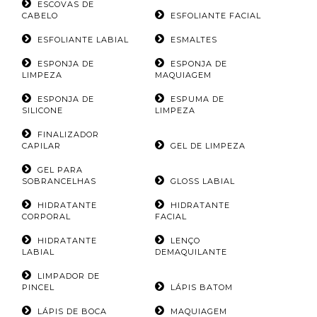
ESCOVAS DE
CABELO
ESFOLIANTE FACIAL
ESFOLIANTE LABIAL
ESMALTES
ESPONJA DE
ESPONJA DE
LIMPEZA
MAQUIAGEM
ESPONJA DE
ESPUMA DE
SILICONE
LIMPEZA
FINALIZADOR
CAPILAR
GEL DE LIMPEZA
GEL PARA
SOBRANCELHAS
GLOSS LABIAL
HIDRATANTE
HIDRATANTE
CORPORAL
FACIAL
HIDRATANTE
LENÇO
LABIAL
DEMAQUILANTE
LIMPADOR DE
PINCEL
LÁPIS BATOM
LÁPIS DE BOCA
MAQUIAGEM