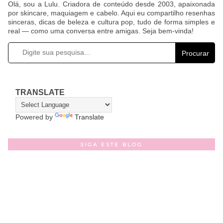
Olá, sou a Lulu. Criadora de conteúdo desde 2003, apaixonada
por skincare, maquiagem e cabelo. Aqui eu compartilho resenhas
sinceras, dicas de beleza e cultura pop, tudo de forma simples e
real — como uma conversa entre amigas. Seja bem-vinda!
Procurar
TRANSLATE
Powered by
Translate
SIGA ESTE BLOG