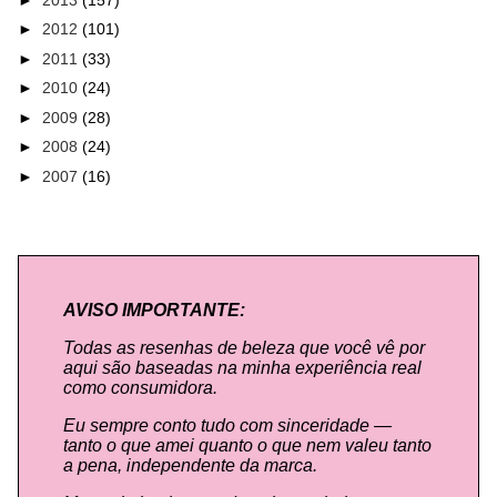
►
2012
(101)
►
2011
(33)
►
2010
(24)
►
2009
(28)
►
2008
(24)
►
2007
(16)
AVISO IMPORTANTE:
Todas as resenhas de beleza que você vê por
aqui são baseadas na minha experiência real
como consumidora.
Eu sempre conto tudo com sinceridade —
tanto o que amei quanto o que nem valeu tanto
a pena, independente da marca.