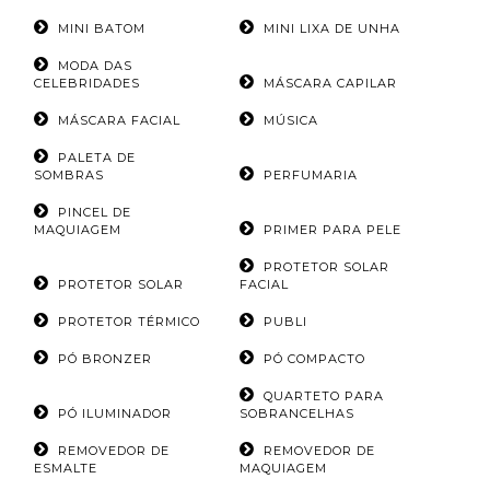
MINI BATOM
MINI LIXA DE UNHA
MODA DAS
CELEBRIDADES
MÁSCARA CAPILAR
MÁSCARA FACIAL
MÚSICA
PALETA DE
SOMBRAS
PERFUMARIA
PINCEL DE
MAQUIAGEM
PRIMER PARA PELE
PROTETOR SOLAR
PROTETOR SOLAR
FACIAL
PROTETOR TÉRMICO
PUBLI
PÓ BRONZER
PÓ COMPACTO
QUARTETO PARA
PÓ ILUMINADOR
SOBRANCELHAS
REMOVEDOR DE
REMOVEDOR DE
ESMALTE
MAQUIAGEM