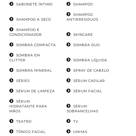
SABONETE ÍNTIMO
SHAMPOO
SHAMPOO
SHAMPOO A SECO
ANTIRRESIDUOS
SHAMPOO E
CONDICIONADOR
SKINCARE
SOMBRA COMPACTA
SOMBRA DUO
SOMBRA EM
GLITTER
SOMBRA LÍQUIDA
SOMBRA MINERAL
SPRAY DE CABELO
SÉRIES
SÉRUM CAPILAR
SÉRUM DE LIMPEZA
SÉRUM FACIAL
SÉRUM
HIDRATANTE PARA
SÉRUM
MÃOS
SOBRANCELHAS
TEATRO
TV
TÔNICO FACIAL
UNHAS