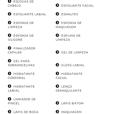
ESCOVAS DE
CABELO
ESFOLIANTE FACIAL
ESFOLIANTE LABIAL
ESMALTES
ESPONJA DE
ESPONJA DE
LIMPEZA
MAQUIAGEM
ESPONJA DE
ESPUMA DE
SILICONE
LIMPEZA
FINALIZADOR
CAPILAR
GEL DE LIMPEZA
GEL PARA
SOBRANCELHAS
GLOSS LABIAL
HIDRATANTE
HIDRATANTE
CORPORAL
FACIAL
HIDRATANTE
LENÇO
LABIAL
DEMAQUILANTE
LIMPADOR DE
PINCEL
LÁPIS BATOM
LÁPIS DE BOCA
MAQUIAGEM