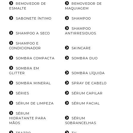
REMOVEDOR DE
REMOVEDOR DE
ESMALTE
MAQUIAGEM
SABONETE ÍNTIMO
SHAMPOO
SHAMPOO
SHAMPOO A SECO
ANTIRRESIDUOS
SHAMPOO E
CONDICIONADOR
SKINCARE
SOMBRA COMPACTA
SOMBRA DUO
SOMBRA EM
GLITTER
SOMBRA LÍQUIDA
SOMBRA MINERAL
SPRAY DE CABELO
SÉRIES
SÉRUM CAPILAR
SÉRUM DE LIMPEZA
SÉRUM FACIAL
SÉRUM
HIDRATANTE PARA
SÉRUM
MÃOS
SOBRANCELHAS