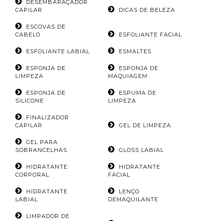
DESEMBARAÇADOR
CAPILAR
DICAS DE BELEZA
ESCOVAS DE
CABELO
ESFOLIANTE FACIAL
ESFOLIANTE LABIAL
ESMALTES
ESPONJA DE
ESPONJA DE
LIMPEZA
MAQUIAGEM
ESPONJA DE
ESPUMA DE
SILICONE
LIMPEZA
FINALIZADOR
CAPILAR
GEL DE LIMPEZA
GEL PARA
SOBRANCELHAS
GLOSS LABIAL
HIDRATANTE
HIDRATANTE
CORPORAL
FACIAL
HIDRATANTE
LENÇO
LABIAL
DEMAQUILANTE
LIMPADOR DE