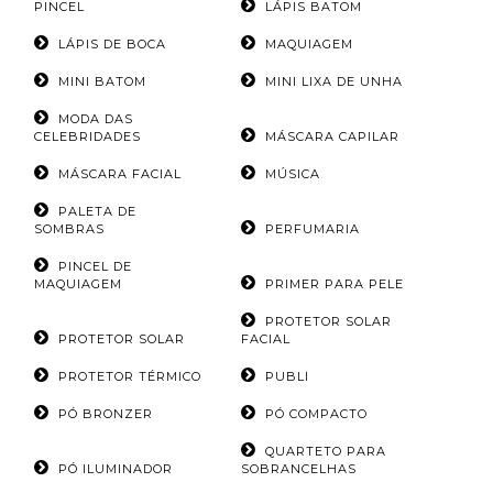
PINCEL
LÁPIS BATOM
LÁPIS DE BOCA
MAQUIAGEM
MINI BATOM
MINI LIXA DE UNHA
MODA DAS
CELEBRIDADES
MÁSCARA CAPILAR
MÁSCARA FACIAL
MÚSICA
PALETA DE
SOMBRAS
PERFUMARIA
PINCEL DE
MAQUIAGEM
PRIMER PARA PELE
PROTETOR SOLAR
PROTETOR SOLAR
FACIAL
PROTETOR TÉRMICO
PUBLI
PÓ BRONZER
PÓ COMPACTO
QUARTETO PARA
PÓ ILUMINADOR
SOBRANCELHAS