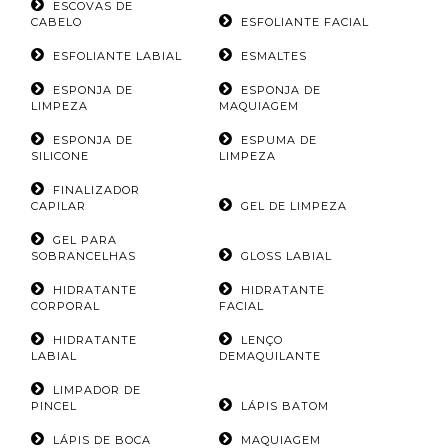
ESCOVAS DE
CABELO
ESFOLIANTE FACIAL
ESFOLIANTE LABIAL
ESMALTES
ESPONJA DE
ESPONJA DE
LIMPEZA
MAQUIAGEM
ESPONJA DE
ESPUMA DE
SILICONE
LIMPEZA
FINALIZADOR
CAPILAR
GEL DE LIMPEZA
GEL PARA
SOBRANCELHAS
GLOSS LABIAL
HIDRATANTE
HIDRATANTE
CORPORAL
FACIAL
HIDRATANTE
LENÇO
LABIAL
DEMAQUILANTE
LIMPADOR DE
PINCEL
LÁPIS BATOM
LÁPIS DE BOCA
MAQUIAGEM