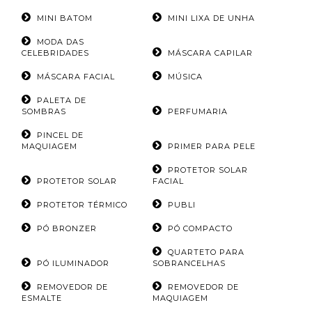
MINI BATOM
MINI LIXA DE UNHA
MODA DAS
CELEBRIDADES
MÁSCARA CAPILAR
MÁSCARA FACIAL
MÚSICA
PALETA DE
SOMBRAS
PERFUMARIA
PINCEL DE
MAQUIAGEM
PRIMER PARA PELE
PROTETOR SOLAR
PROTETOR SOLAR
FACIAL
PROTETOR TÉRMICO
PUBLI
PÓ BRONZER
PÓ COMPACTO
QUARTETO PARA
PÓ ILUMINADOR
SOBRANCELHAS
REMOVEDOR DE
REMOVEDOR DE
ESMALTE
MAQUIAGEM