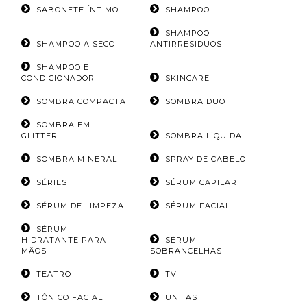
SABONETE ÍNTIMO
SHAMPOO
SHAMPOO
SHAMPOO A SECO
ANTIRRESIDUOS
SHAMPOO E
CONDICIONADOR
SKINCARE
SOMBRA COMPACTA
SOMBRA DUO
SOMBRA EM
GLITTER
SOMBRA LÍQUIDA
SOMBRA MINERAL
SPRAY DE CABELO
SÉRIES
SÉRUM CAPILAR
SÉRUM DE LIMPEZA
SÉRUM FACIAL
SÉRUM
HIDRATANTE PARA
SÉRUM
MÃOS
SOBRANCELHAS
TEATRO
TV
TÔNICO FACIAL
UNHAS